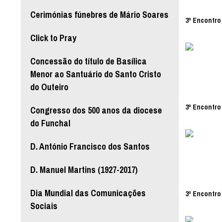
Cerimónias fúnebres de Mário Soares
3º Encontro 
Click to Pray
Concessão do título de Basílica
Menor ao Santuário do Santo Cristo
do Outeiro
3º Encontro 
Congresso dos 500 anos da diocese
do Funchal
D. António Francisco dos Santos
D. Manuel Martins (1927-2017)
Dia Mundial das Comunicações
3º Encontro 
Sociais