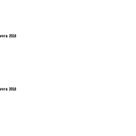
vora 2016
vora 2016