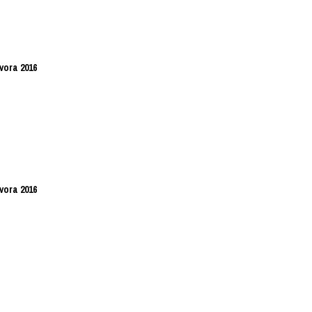
vora 2016
vora 2016