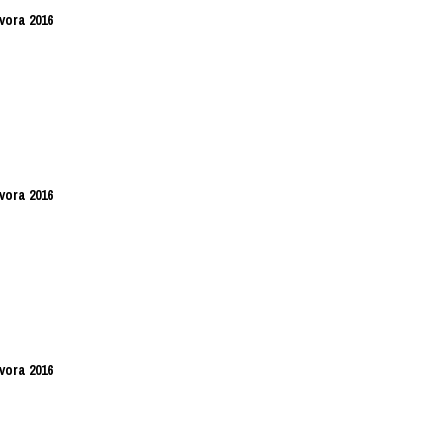
vora 2016
vora 2016
vora 2016