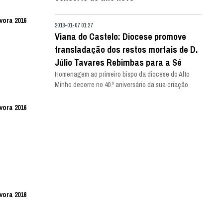
vora 2016
2018-01-07 01:27
Viana do Castelo: Diocese promove
transladação dos restos mortais de D.
Júlio Tavares Rebimbas para a Sé
Homenagem ao primeiro bispo da diocese do Alto
Minho decorre no 40.º aniversário da sua criação
vora 2016
vora 2016