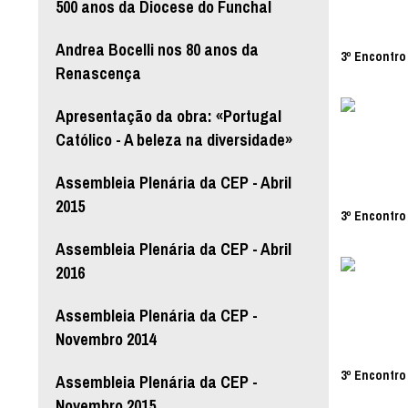
500 anos da Diocese do Funchal
Andrea Bocelli nos 80 anos da
3º Encontro 
Renascença
Apresentação da obra: «Portugal
Católico - A beleza na diversidade»
Assembleia Plenária da CEP - Abril
2015
3º Encontro 
Assembleia Plenária da CEP - Abril
2016
Assembleia Plenária da CEP -
Novembro 2014
3º Encontro 
Assembleia Plenária da CEP -
Novembro 2015