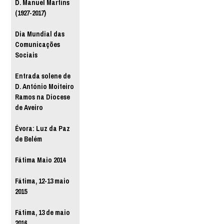
D. Manuel Martins
(1927-2017)
Dia Mundial das
Comunicações
Sociais
Entrada solene de
D. António Moiteiro
Ramos na Diocese
de Aveiro
Évora: Luz da Paz
de Belém
Fátima Maio 2014
Fátima, 12-13 maio
2015
Fátima, 13 de maio
2016