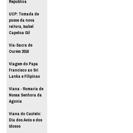
República
UCP: Tomada de
posse da nova
reitora, Isabel
Capeloa Gil
Via-Sacra de
Ourém 2016
Viagem do Papa
Francisco ao Sri
Lanka e Filipinas
Viana - Romaria de
Nossa Senhora da
Agonia
Viana do Castelo:
Dia dos Avós e dos
Idosos