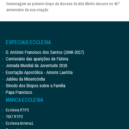
Homenagem ao primeiro bispo da diocese do Alto Minho decorre no 40.º
aniversário da sua criação
ESPECIAIS ECCLESIA
D. António Francisco dos Santos (1948-2017)
Centenário das aparições de Fátima
Jornada Mundial da Juventude 2016
Exortação Apostólica - Amoris Laetitia
Jubileu da Misericórdia
Sínodo dos Bispos sobre a Família
Papa Francisco
MARCA ECCLESIA
Ecclesia RTP2
70X7 RTP2
Ecclesia Antena1