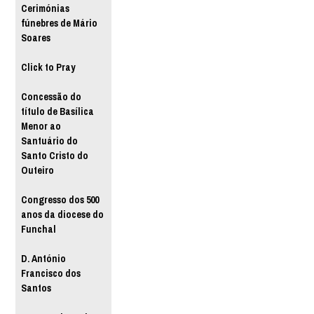
Cerimónias
fúnebres de Mário
Soares
Click to Pray
Concessão do
título de Basílica
Menor ao
Santuário do
Santo Cristo do
Outeiro
Congresso dos 500
anos da diocese do
Funchal
D. António
Francisco dos
Santos