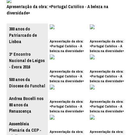
Apresentação da obra: «Portugal Católico - A beleza na
diversidade»
300 anos do
Patriarcado de
Apresentação da obra:
Apresentação da obra:
Lisboa
«Portugal Católico - A
«Portugal Católico - A
beleza na diversidade»
beleza na diversidade»
3º Encontro
Nacional de Leigos
- Évora 2016
Apresentação da obra:
Apresentação da obra:
«Portugal Católico - A
«Portugal Católico - A
500 anos da
beleza na diversidade»
beleza na diversidade»
Diocese do Funchal
Andrea Bocelli nos
Apresentação da obra:
Apresentação da obra:
80 anos da
«Portugal Católico - A
«Portugal Católico - A
Renascença
beleza na diversidade»
beleza na diversidade»
Assembleia
Plenária da CEP -
Apresentação da obra:
Apresentação da obra: