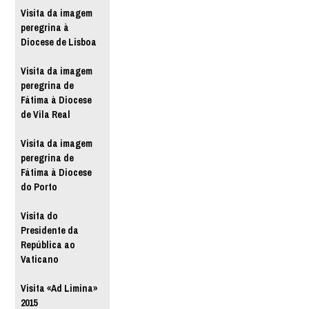
Visita da imagem
peregrina à
Diocese de Lisboa
Visita da imagem
peregrina de
Fátima à Diocese
de Vila Real
Visita da imagem
peregrina de
Fátima à Diocese
do Porto
Visita do
Presidente da
República ao
Vaticano
Visita «Ad Limina»
2015