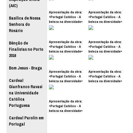
(AIC)
Apresentação da obra:
Apresentação da obra:
«Portugal Católico - A
«Portugal Católico - A
Basílica de Nossa
beleza na diversidade»
beleza na diversidade»
Senhora do
Rosário
Apresentação da obra:
Apresentação da obra:
Bênção de
«Portugal Católico - A
«Portugal Católico - A
Finalistas no Porto
beleza na diversidade»
beleza na diversidade»
2016
Bom Jesus - Braga
Apresentação da obra:
Apresentação da obra:
«Portugal Católico - A
«Portugal Católico - A
Cardeal
beleza na diversidade»
beleza na diversidade»
Gianfranco Ravasi
na Universidade
Católica
Apresentação da obra:
Portuguesa
«Portugal Católico - A
beleza na diversidade»
Cardeal Parolin em
Portugal