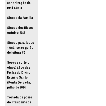
canonização da
Irmã Lúcia
Sínodo da Família
Sínodo dos Bispos -
outubro 2015
Sínodo para todos
- Análise ao guião
de leitura #2
Sopas e cortejo
etnográfico das
Festas do Divino
Espírito Santo
(Ponta Delgada,
julho de 2014)
Tomada de posse
do Presidente da