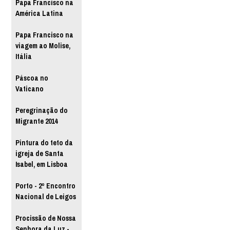
Papa Francisco na
América Latina
Papa Francisco na
viagem ao Molise,
Itália
Páscoa no
Vaticano
Peregrinação do
Migrante 2014
Pintura do teto da
igreja de Santa
Isabel, em Lisboa
Porto - 2º Encontro
Nacional de Leigos
Procissão de Nossa
Senhora da Luz -