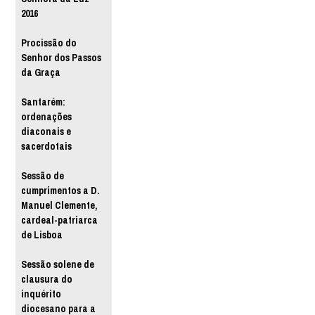
2016
Procissão do
Senhor dos Passos
da Graça
Santarém:
ordenações
diaconais e
sacerdotais
Sessão de
cumprimentos a D.
Manuel Clemente,
cardeal-patriarca
de Lisboa
Sessão solene de
clausura do
inquérito
diocesano para a