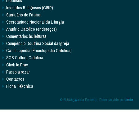
Dioceses
Institutos Religiosos (CIRP)
Santuário de Fátima
Secretariado Nacional da Liturgia
Anuário Católico (endereços)
Comentários às leituras
Compêndio Doutrina Social da Igreja
Catolicopédia (Enciclopédia Católica)
SOS Cultura Católica
Click to Pray
Passo a rezar
Contactos
Ficha T�cnica
© 2014 Ag�ncia Ecclesia. Desenvolvido por
Itcode