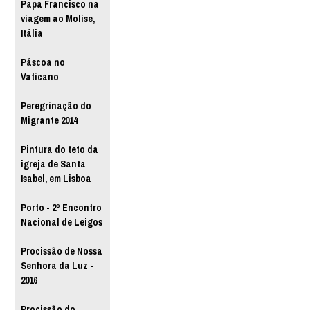
Papa Francisco na
viagem ao Molise,
Itália
Páscoa no
Vaticano
Peregrinação do
Migrante 2014
Pintura do teto da
igreja de Santa
Isabel, em Lisboa
Porto - 2º Encontro
Nacional de Leigos
Procissão de Nossa
Senhora da Luz -
2016
Procissão do