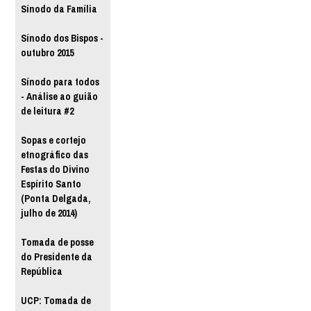
Sínodo da Família
Sínodo dos Bispos -
outubro 2015
Sínodo para todos
- Análise ao guião
de leitura #2
Sopas e cortejo
etnográfico das
Festas do Divino
Espírito Santo
(Ponta Delgada,
julho de 2014)
Tomada de posse
do Presidente da
República
UCP: Tomada de