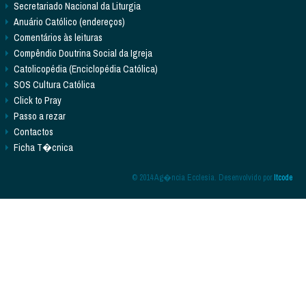
Secretariado Nacional da Liturgia
Anuário Católico (endereços)
Comentários às leituras
Compêndio Doutrina Social da Igreja
Catolicopédia (Enciclopédia Católica)
SOS Cultura Católica
Click to Pray
Passo a rezar
Contactos
Ficha T�cnica
© 2014 Ag�ncia Ecclesia. Desenvolvido por
Itcode