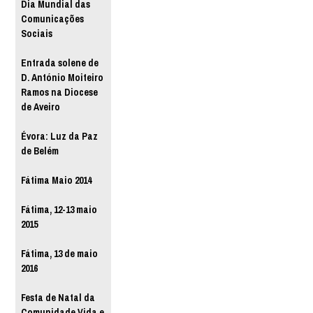
Dia Mundial das
Comunicações
Sociais
Entrada solene de
D. António Moiteiro
Ramos na Diocese
de Aveiro
Évora: Luz da Paz
de Belém
Fátima Maio 2014
Fátima, 12-13 maio
2015
Fátima, 13 de maio
2016
Festa de Natal da
Comunidade Vida e