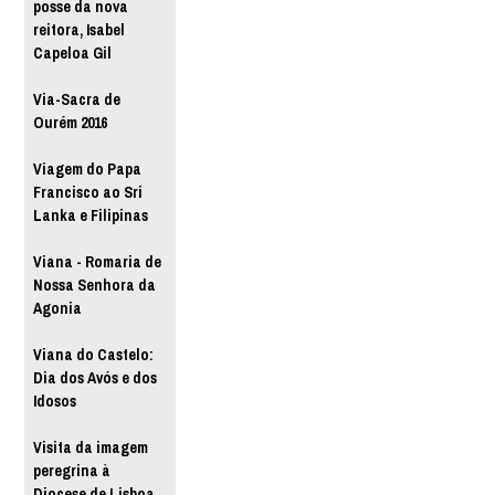
posse da nova
reitora, Isabel
Capeloa Gil
Via-Sacra de
Ourém 2016
Viagem do Papa
Francisco ao Sri
Lanka e Filipinas
Viana - Romaria de
Nossa Senhora da
Agonia
Viana do Castelo:
Dia dos Avós e dos
Idosos
Visita da imagem
peregrina à
Diocese de Lisboa