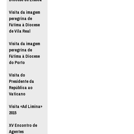
Visita da imagem
peregrina de
Fátima à Diocese
de Vila Real
Visita da imagem
peregrina de
Fátima à Diocese
do Porto
Visita do
Presidente da
República ao
Vaticano
Visita «Ad Limina»
2015
XV Encontro de
Agentes