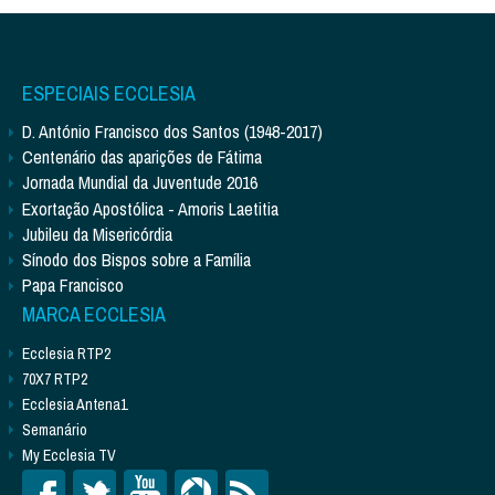
ESPECIAIS ECCLESIA
D. António Francisco dos Santos (1948-2017)
Centenário das aparições de Fátima
Jornada Mundial da Juventude 2016
Exortação Apostólica - Amoris Laetitia
Jubileu da Misericórdia
Sínodo dos Bispos sobre a Família
Papa Francisco
MARCA ECCLESIA
Ecclesia RTP2
70X7 RTP2
Ecclesia Antena1
Semanário
My Ecclesia TV