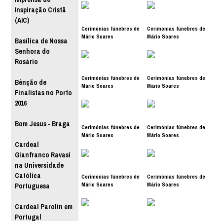
Inspiração Cristã
(AIC)
Cerimónias fúnebres de
Cerimónias fúnebres de
Mário Soares
Mário Soares
Basílica de Nossa
Senhora do
Rosário
Cerimónias fúnebres de
Cerimónias fúnebres de
Bênção de
Mário Soares
Mário Soares
Finalistas no Porto
2016
Bom Jesus - Braga
Cerimónias fúnebres de
Cerimónias fúnebres de
Mário Soares
Mário Soares
Cardeal
Gianfranco Ravasi
na Universidade
Católica
Cerimónias fúnebres de
Cerimónias fúnebres de
Mário Soares
Mário Soares
Portuguesa
Cardeal Parolin em
Portugal