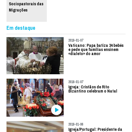
Sociopastorais das
Migrações
Em destaque
2018-01-07
Vaticano: Papa batiza 34 bebés
e pede que famílias ensinem
«dialeto» do amor
2018-01-07
Igreja: Cristãos de Rito
Bizantino celebram o Natal
2018-01-06
Igreja/Portugal: Presidente da