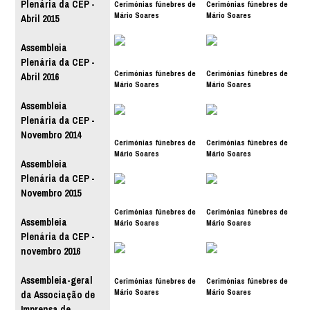
Plenária da CEP -
Cerimónias fúnebres de
Cerimónias fúnebres de
Mário Soares
Mário Soares
Abril 2015
Assembleia
Plenária da CEP -
Cerimónias fúnebres de
Cerimónias fúnebres de
Abril 2016
Mário Soares
Mário Soares
Assembleia
Plenária da CEP -
Novembro 2014
Cerimónias fúnebres de
Cerimónias fúnebres de
Mário Soares
Mário Soares
Assembleia
Plenária da CEP -
Novembro 2015
Cerimónias fúnebres de
Cerimónias fúnebres de
Assembleia
Mário Soares
Mário Soares
Plenária da CEP -
novembro 2016
Assembleia-geral
Cerimónias fúnebres de
Cerimónias fúnebres de
Mário Soares
Mário Soares
da Associação de
Imprensa de