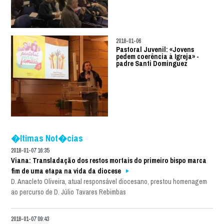
2018-01-06
Pastoral Juvenil: «Jovens
pedem coerência à Igreja» -
padre Santi Dominguez
�ltimas Not�cias
2018-01-07 16:35
Viana: Transladação dos restos mortais do primeiro bispo marca
fim de uma etapa na vida da diocese
D. Anacleto Oliveira, atual responsável diocesano, prestou homenagem
ao percurso de D. Júlio Tavares Rebimbas
2018-01-07 09:43