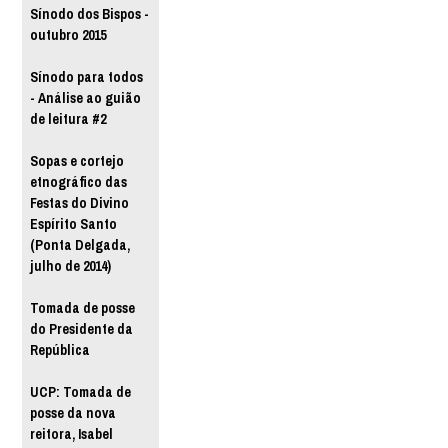
Sínodo dos Bispos -
outubro 2015
Sínodo para todos
- Análise ao guião
de leitura #2
Sopas e cortejo
etnográfico das
Festas do Divino
Espírito Santo
(Ponta Delgada,
julho de 2014)
Tomada de posse
do Presidente da
República
UCP: Tomada de
posse da nova
reitora, Isabel