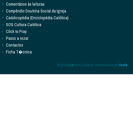
Comentários às leituras
Compêndio Doutrina Social da Igreja
Catolicopédia (Enciclopédia Católica)
SOS Cultura Católica
Click to Pray
Passo a rezar
Contactos
Ficha T�cnica
© 2014 Ag�ncia Ecclesia. Desenvolvido por
Itcode