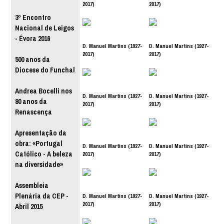
2017)
2017)
3º Encontro
Nacional de Leigos
- Évora 2016
D. Manuel Martins (1927-
D. Manuel Martins (1927-
2017)
2017)
500 anos da
Diocese do Funchal
Andrea Bocelli nos
D. Manuel Martins (1927-
D. Manuel Martins (1927-
80 anos da
2017)
2017)
Renascença
Apresentação da
obra: «Portugal
D. Manuel Martins (1927-
D. Manuel Martins (1927-
Católico - A beleza
2017)
2017)
na diversidade»
Assembleia
Plenária da CEP -
D. Manuel Martins (1927-
D. Manuel Martins (1927-
2017)
2017)
Abril 2015