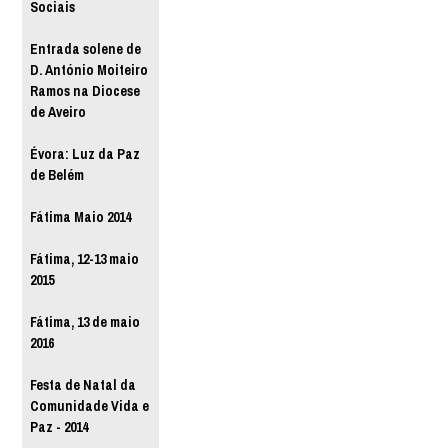
Sociais
Entrada solene de
D. António Moiteiro
Ramos na Diocese
de Aveiro
Évora: Luz da Paz
de Belém
Fátima Maio 2014
Fátima, 12-13 maio
2015
Fátima, 13 de maio
2016
Festa de Natal da
Comunidade Vida e
Paz - 2014