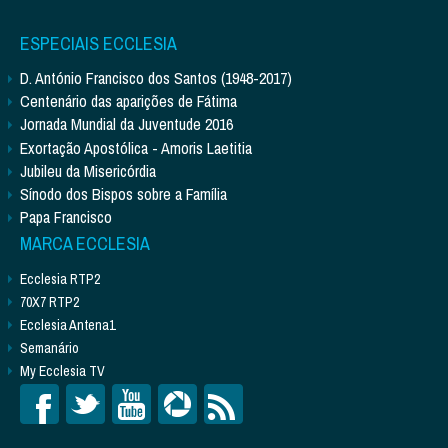
ESPECIAIS ECCLESIA
D. António Francisco dos Santos (1948-2017)
Centenário das aparições de Fátima
Jornada Mundial da Juventude 2016
Exortação Apostólica - Amoris Laetitia
Jubileu da Misericórdia
Sínodo dos Bispos sobre a Família
Papa Francisco
MARCA ECCLESIA
Ecclesia RTP2
70X7 RTP2
Ecclesia Antena1
Semanário
My Ecclesia TV