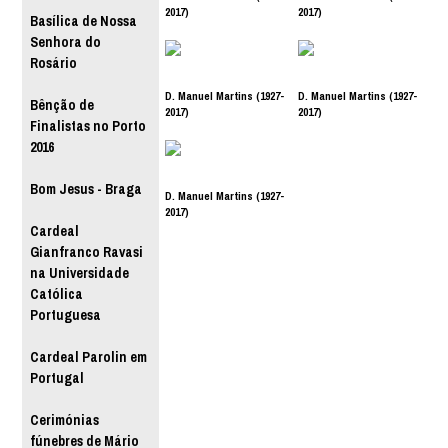
2017)
2017)
Basílica de Nossa
Senhora do
Rosário
D. Manuel Martins (1927-
D. Manuel Martins (1927-
Bênção de
2017)
2017)
Finalistas no Porto
2016
Bom Jesus - Braga
D. Manuel Martins (1927-
2017)
Cardeal
Gianfranco Ravasi
na Universidade
Católica
Portuguesa
Cardeal Parolin em
Portugal
Cerimónias
fúnebres de Mário