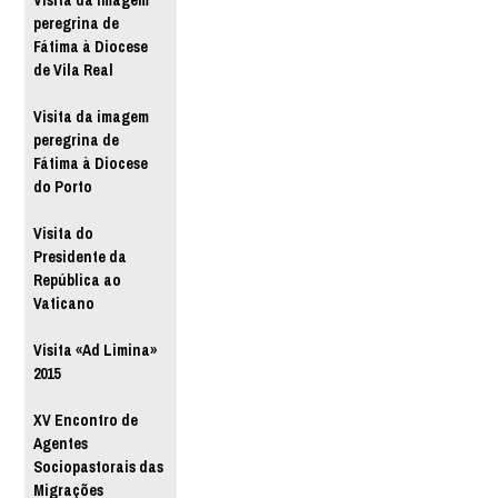
Visita da imagem
peregrina de
Fátima à Diocese
de Vila Real
Visita da imagem
peregrina de
Fátima à Diocese
do Porto
Visita do
Presidente da
República ao
Vaticano
Visita «Ad Limina»
2015
XV Encontro de
Agentes
Sociopastorais das
Migrações