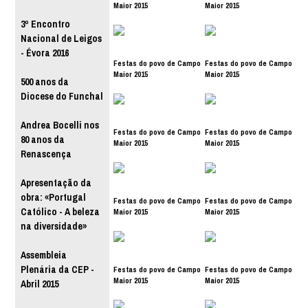
Maior 2015
Maior 2015
3º Encontro
Nacional de Leigos
- Évora 2016
Festas do povo de Campo
Festas do povo de Campo
Maior 2015
Maior 2015
500 anos da
Diocese do Funchal
Andrea Bocelli nos
Festas do povo de Campo
Festas do povo de Campo
80 anos da
Maior 2015
Maior 2015
Renascença
Apresentação da
obra: «Portugal
Festas do povo de Campo
Festas do povo de Campo
Católico - A beleza
Maior 2015
Maior 2015
na diversidade»
Assembleia
Plenária da CEP -
Festas do povo de Campo
Festas do povo de Campo
Maior 2015
Maior 2015
Abril 2015