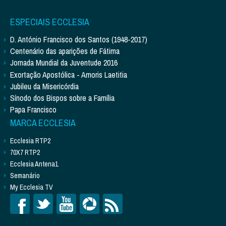
ESPECIAIS ECCLESIA
D. António Francisco dos Santos (1948-2017)
Centenário das aparições de Fátima
Jornada Mundial da Juventude 2016
Exortação Apostólica - Amoris Laetitia
Jubileu da Misericórdia
Sínodo dos Bispos sobre a Família
Papa Francisco
MARCA ECCLESIA
Ecclesia RTP2
70X7 RTP2
Ecclesia Antena1
Semanário
My Ecclesia TV