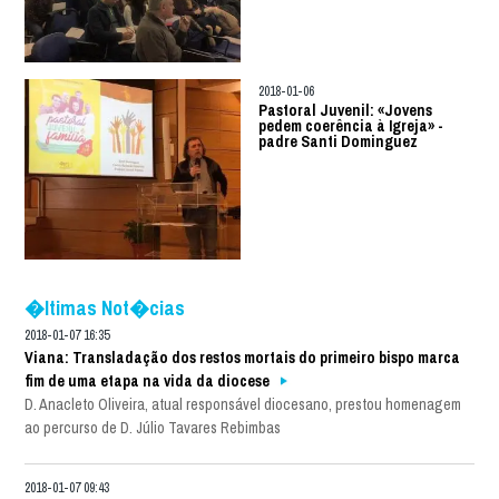
2018-01-06
Pastoral Juvenil: «Jovens
pedem coerência à Igreja» -
padre Santi Dominguez
�ltimas Not�cias
2018-01-07 16:35
Viana: Transladação dos restos mortais do primeiro bispo marca
fim de uma etapa na vida da diocese
D. Anacleto Oliveira, atual responsável diocesano, prestou homenagem
ao percurso de D. Júlio Tavares Rebimbas
2018-01-07 09:43