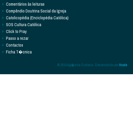
Comentários às leituras
Compêndio Doutrina Social da Igreja
Catolicopédia (Enciclopédia Católica)
SOS Cultura Católica
Click to Pray
Passo a rezar
Contactos
Ficha T�cnica
© 2014 Ag�ncia Ecclesia. Desenvolvido por
Itcode