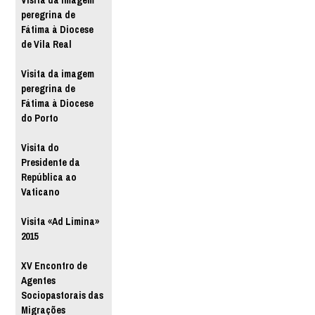
Visita da imagem
peregrina de
Fátima à Diocese
de Vila Real
Visita da imagem
peregrina de
Fátima à Diocese
do Porto
Visita do
Presidente da
República ao
Vaticano
Visita «Ad Limina»
2015
XV Encontro de
Agentes
Sociopastorais das
Migrações