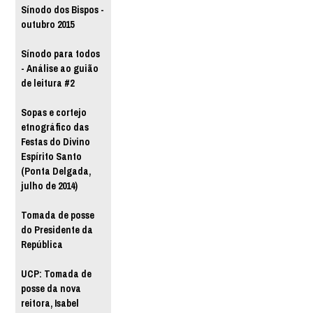
Sínodo dos Bispos -
outubro 2015
Sínodo para todos
- Análise ao guião
de leitura #2
Sopas e cortejo
etnográfico das
Festas do Divino
Espírito Santo
(Ponta Delgada,
julho de 2014)
Tomada de posse
do Presidente da
República
UCP: Tomada de
posse da nova
reitora, Isabel