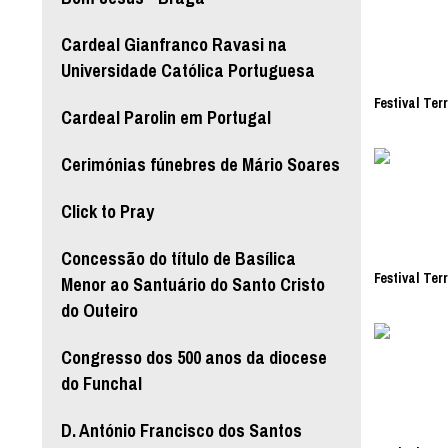
Cardeal Gianfranco Ravasi na
Universidade Católica Portuguesa
Festival Ter
Cardeal Parolin em Portugal
Cerimónias fúnebres de Mário Soares
Click to Pray
Concessão do título de Basílica
Festival Ter
Menor ao Santuário do Santo Cristo
do Outeiro
Congresso dos 500 anos da diocese
do Funchal
D. António Francisco dos Santos