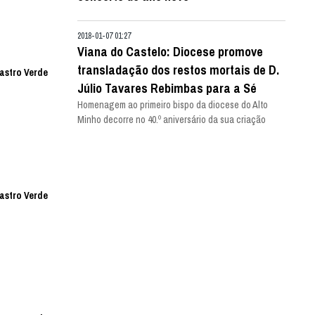
2018-01-07 01:27
Viana do Castelo: Diocese promove
transladação dos restos mortais de D.
Castro Verde
Júlio Tavares Rebimbas para a Sé
Homenagem ao primeiro bispo da diocese do Alto
Minho decorre no 40.º aniversário da sua criação
Castro Verde