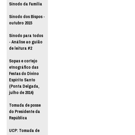
Sínodo da Família
Sínodo dos Bispos -
outubro 2015
Sínodo para todos
- Análise ao guião
de leitura #2
Sopas e cortejo
etnográfico das
Festas do Divino
Espírito Santo
(Ponta Delgada,
julho de 2014)
Tomada de posse
do Presidente da
República
UCP: Tomada de