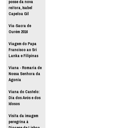
posse da nova
reitora, Isabel
Capeloa Gil
Via-Sacra de
Ourém 2016
Viagem do Papa
Francisco ao Sri
Lanka e Filipinas
Viana - Romaria de
Nossa Senhora da
Agonia
Viana do Castelo:
Dia dos Avós e dos
Idosos
Visita da imagem
peregrina à
Diocese de Lisboa