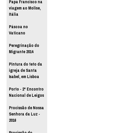
Papa Francisco na
viagem ao Molise,
Itália
Páscoa no
Vaticano
Peregrinação do
Migrante 2014
Pintura do teto da
igreja de Santa
Isabel, em Lisboa
Porto - 2º Encontro
Nacional de Leigos
Procissão de Nossa
Senhora da Luz -
2016
Procissão do