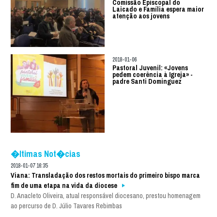
Comissão Episcopal do
Laicado e Família espera maior
atenção aos jovens
2018-01-06
Pastoral Juvenil: «Jovens
pedem coerência à Igreja» -
padre Santi Dominguez
�ltimas Not�cias
2018-01-07 16:35
Viana: Transladação dos restos mortais do primeiro bispo marca
fim de uma etapa na vida da diocese
D. Anacleto Oliveira, atual responsável diocesano, prestou homenagem
ao percurso de D. Júlio Tavares Rebimbas