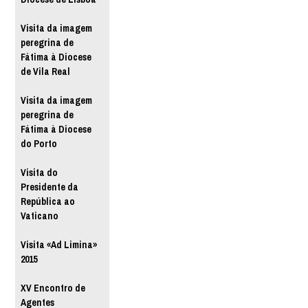
Visita da imagem
peregrina de
Fátima à Diocese
de Vila Real
Visita da imagem
peregrina de
Fátima à Diocese
do Porto
Visita do
Presidente da
República ao
Vaticano
Visita «Ad Limina»
2015
XV Encontro de
Agentes