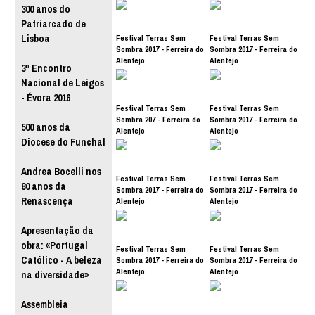
300 anos do
Patriarcado de
Festival Terras Sem
Festival Terras Sem
Lisboa
Sombra 2017 - Ferreira do
Sombra 2017 - Ferreira do
Alentejo
Alentejo
3º Encontro
Nacional de Leigos
- Évora 2016
Festival Terras Sem
Festival Terras Sem
Sombra 207 - Ferreira do
Sombra 2017 - Ferreira do
500 anos da
Alentejo
Alentejo
Diocese do Funchal
Andrea Bocelli nos
Festival Terras Sem
Festival Terras Sem
80 anos da
Sombra 2017 - Ferreira do
Sombra 2017 - Ferreira do
Renascença
Alentejo
Alentejo
Apresentação da
obra: «Portugal
Festival Terras Sem
Festival Terras Sem
Católico - A beleza
Sombra 2017 - Ferreira do
Sombra 2017 - Ferreira do
Alentejo
Alentejo
na diversidade»
Assembleia