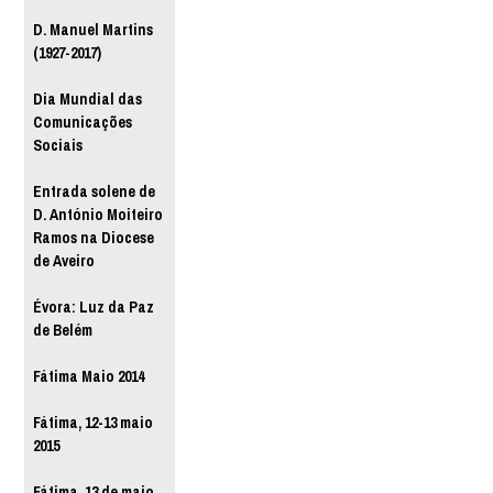
D. Manuel Martins
(1927-2017)
Dia Mundial das
Comunicações
Sociais
Entrada solene de
D. António Moiteiro
Ramos na Diocese
de Aveiro
Évora: Luz da Paz
de Belém
Fátima Maio 2014
Fátima, 12-13 maio
2015
Fátima, 13 de maio