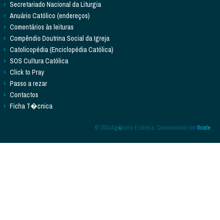
Secretariado Nacional da Liturgia
Anuário Católico (endereços)
Comentários às leituras
Compêndio Doutrina Social da Igreja
Catolicopédia (Enciclopédia Católica)
SOS Cultura Católica
Click to Pray
Passo a rezar
Contactos
Ficha T�cnica
© 2014 Ag�ncia Ecclesia. Desenvolvido por
Itcode