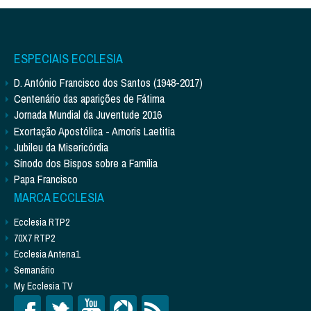
ESPECIAIS ECCLESIA
D. António Francisco dos Santos (1948-2017)
Centenário das aparições de Fátima
Jornada Mundial da Juventude 2016
Exortação Apostólica - Amoris Laetitia
Jubileu da Misericórdia
Sínodo dos Bispos sobre a Família
Papa Francisco
MARCA ECCLESIA
Ecclesia RTP2
70X7 RTP2
Ecclesia Antena1
Semanário
My Ecclesia TV