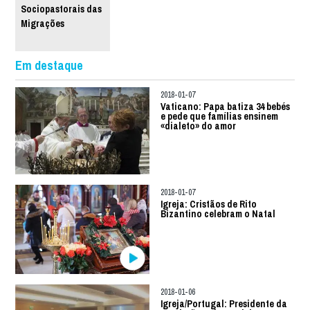
Sociopastorais das
Migrações
Em destaque
2018-01-07
Vaticano: Papa batiza 34 bebés
e pede que famílias ensinem
«dialeto» do amor
2018-01-07
Igreja: Cristãos de Rito
Bizantino celebram o Natal
2018-01-06
Igreja/Portugal: Presidente da