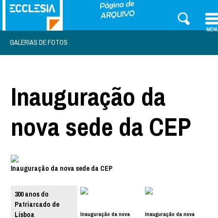
GALERIAS DE FOTOS
Inauguração da
nova sede da CEP
Inauguração da nova sede da CEP
300 anos do
Patriarcado de
Inauguração da nova
Inauguração da nova
Lisboa