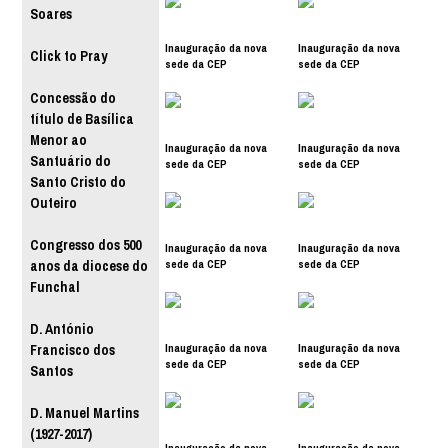
Soares
Inauguração da nova
Inauguração da nova
Click to Pray
sede da CEP
sede da CEP
Concessão do
título de Basílica
Menor ao
Inauguração da nova
Inauguração da nova
Santuário do
sede da CEP
sede da CEP
Santo Cristo do
Outeiro
Congresso dos 500
Inauguração da nova
Inauguração da nova
sede da CEP
sede da CEP
anos da diocese do
Funchal
D. António
Inauguração da nova
Inauguração da nova
Francisco dos
sede da CEP
sede da CEP
Santos
D. Manuel Martins
(1927-2017)
Inauguração da nova
Inauguração da nova