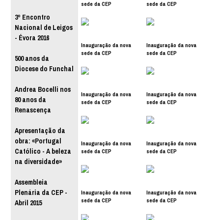
sede da CEP
sede da CEP
3º Encontro
Nacional de Leigos
- Évora 2016
Inauguração da nova
Inauguração da nova
sede da CEP
sede da CEP
500 anos da
Diocese do Funchal
Andrea Bocelli nos
Inauguração da nova
Inauguração da nova
80 anos da
sede da CEP
sede da CEP
Renascença
Apresentação da
obra: «Portugal
Inauguração da nova
Inauguração da nova
Católico - A beleza
sede da CEP
sede da CEP
na diversidade»
Assembleia
Plenária da CEP -
Inauguração da nova
Inauguração da nova
sede da CEP
sede da CEP
Abril 2015