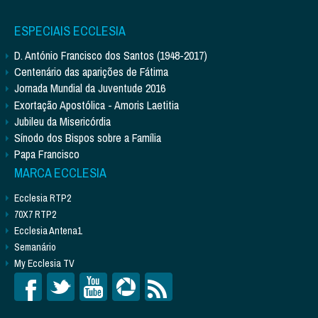
ESPECIAIS ECCLESIA
D. António Francisco dos Santos (1948-2017)
Centenário das aparições de Fátima
Jornada Mundial da Juventude 2016
Exortação Apostólica - Amoris Laetitia
Jubileu da Misericórdia
Sínodo dos Bispos sobre a Família
Papa Francisco
MARCA ECCLESIA
Ecclesia RTP2
70X7 RTP2
Ecclesia Antena1
Semanário
My Ecclesia TV