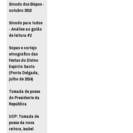
Sínodo dos Bispos -
outubro 2015
Sínodo para todos
- Análise ao guião
de leitura #2
Sopas e cortejo
etnográfico das
Festas do Divino
Espírito Santo
(Ponta Delgada,
julho de 2014)
Tomada de posse
do Presidente da
República
UCP: Tomada de
posse da nova
reitora, Isabel