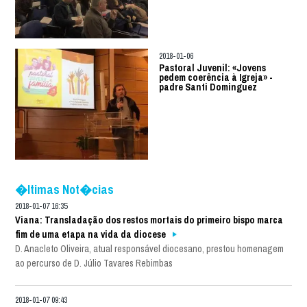
2018-01-06
Pastoral Juvenil: «Jovens
pedem coerência à Igreja» -
padre Santi Dominguez
�ltimas Not�cias
2018-01-07 16:35
Viana: Transladação dos restos mortais do primeiro bispo marca
fim de uma etapa na vida da diocese
D. Anacleto Oliveira, atual responsável diocesano, prestou homenagem
ao percurso de D. Júlio Tavares Rebimbas
2018-01-07 09:43