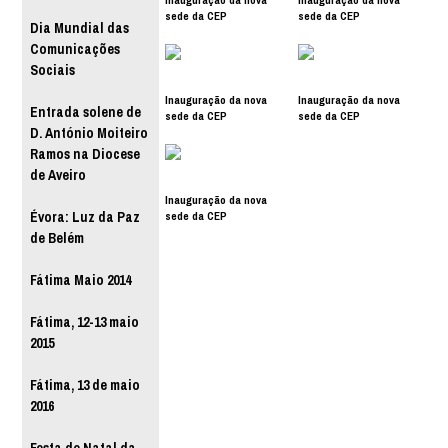
sede da CEP
sede da CEP
Dia Mundial das
Comunicações
Sociais
Inauguração da nova
Inauguração da nova
Entrada solene de
sede da CEP
sede da CEP
D. António Moiteiro
Ramos na Diocese
de Aveiro
Inauguração da nova
sede da CEP
Évora: Luz da Paz
de Belém
Fátima Maio 2014
Fátima, 12-13 maio
2015
Fátima, 13 de maio
2016