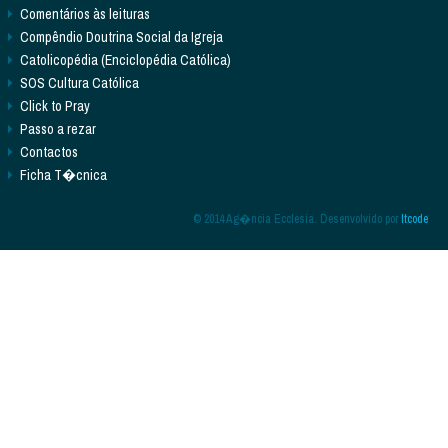
Comentários às leituras
Compêndio Doutrina Social da Igreja
Catolicopédia (Enciclopédia Católica)
SOS Cultura Católica
Click to Pray
Passo a rezar
Contactos
Ficha T�cnica
© 2014 Ag�ncia Ecclesia. Desenvolvido por
Itcode