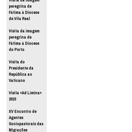
Visita da imagem
peregrina de
Fátima à Diocese
de Vila Real
Visita da imagem
peregrina de
Fátima à Diocese
do Porto
Visita do
Presidente da
República ao
Vaticano
Visita «Ad Limina»
2015
XV Encontro de
Agentes
Sociopastorais das
Migrações