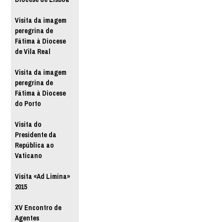
Visita da imagem
peregrina de
Fátima à Diocese
de Vila Real
Visita da imagem
peregrina de
Fátima à Diocese
do Porto
Visita do
Presidente da
República ao
Vaticano
Visita «Ad Limina»
2015
XV Encontro de
Agentes