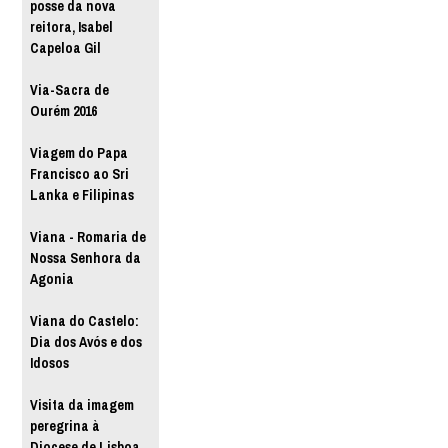
posse da nova
reitora, Isabel
Capeloa Gil
Via-Sacra de
Ourém 2016
Viagem do Papa
Francisco ao Sri
Lanka e Filipinas
Viana - Romaria de
Nossa Senhora da
Agonia
Viana do Castelo:
Dia dos Avós e dos
Idosos
Visita da imagem
peregrina à
Diocese de Lisboa