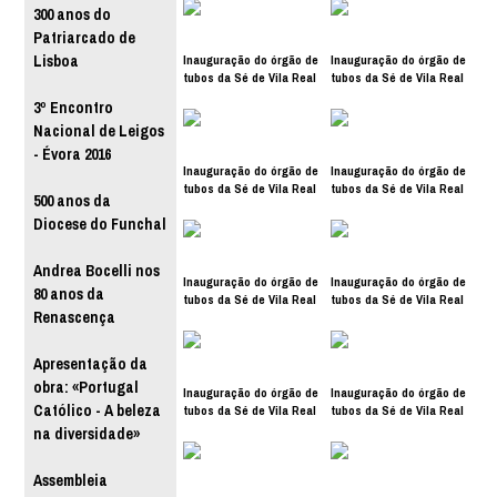
300 anos do
Patriarcado de
Inauguração do órgão de
Inauguração do órgão de
Lisboa
tubos da Sé de Vila Real
tubos da Sé de Vila Real
3º Encontro
Nacional de Leigos
- Évora 2016
Inauguração do órgão de
Inauguração do órgão de
tubos da Sé de Vila Real
tubos da Sé de Vila Real
500 anos da
Diocese do Funchal
Andrea Bocelli nos
Inauguração do órgão de
Inauguração do órgão de
80 anos da
tubos da Sé de Vila Real
tubos da Sé de Vila Real
Renascença
Apresentação da
obra: «Portugal
Inauguração do órgão de
Inauguração do órgão de
Católico - A beleza
tubos da Sé de Vila Real
tubos da Sé de Vila Real
na diversidade»
Assembleia