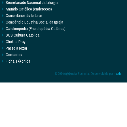
Secretariado Nacional da Liturgia
Anuário Católico (endereços)
Comentários às leituras
Compêndio Doutrina Social da Igreja
Catolicopédia (Enciclopédia Católica)
SOS Cultura Católica
Click to Pray
Passo a rezar
Contactos
Ficha T�cnica
© 2014 Ag�ncia Ecclesia. Desenvolvido por
Itcode