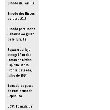
Sínodo da Família
Sínodo dos Bispos -
outubro 2015
Sínodo para todos
- Análise ao guião
de leitura #2
Sopas e cortejo
etnográfico das
Festas do Divino
Espírito Santo
(Ponta Delgada,
julho de 2014)
Tomada de posse
do Presidente da
República
UCP: Tomada de