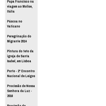
Papa Francisco na
viagem ao Molise,
Itália
Páscoa no
Vaticano
Peregrinação do
Migrante 2014
Pintura do teto da
igreja de Santa
Isabel, em Lisboa
Porto - 2º Encontro
Nacional de Leigos
Procissão de Nossa
Senhora da Luz -
2016
Procissão do