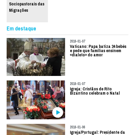
Sociopastorais das
Migrações
Em destaque
2018-01-07
Vaticano: Papa batiza 34 bebés
e pede que famílias ensinem
«dialeto» do amor
2018-01-07
Igreja: Cristãos de Rito
Bizantino celebram o Natal
2018-01-06
Igreja/Portugal: Presidente da