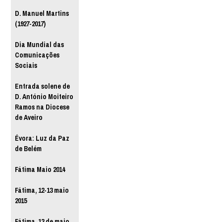
D. Manuel Martins
(1927-2017)
Dia Mundial das
Comunicações
Sociais
Entrada solene de
D. António Moiteiro
Ramos na Diocese
de Aveiro
Évora: Luz da Paz
de Belém
Fátima Maio 2014
Fátima, 12-13 maio
2015
Fátima, 13 de maio