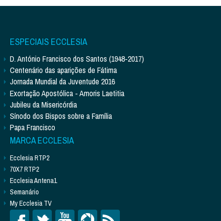
ESPECIAIS ECCLESIA
D. António Francisco dos Santos (1948-2017)
Centenário das aparições de Fátima
Jornada Mundial da Juventude 2016
Exortação Apostólica - Amoris Laetitia
Jubileu da Misericórdia
Sínodo dos Bispos sobre a Família
Papa Francisco
MARCA ECCLESIA
Ecclesia RTP2
70X7 RTP2
Ecclesia Antena1
Semanário
My Ecclesia TV