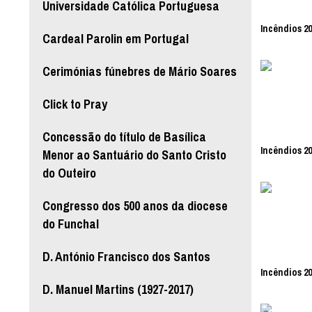
Universidade Católica Portuguesa
Incêndios 20
Cardeal Parolin em Portugal
Cerimónias fúnebres de Mário Soares
Click to Pray
Concessão do título de Basílica
Incêndios 20
Menor ao Santuário do Santo Cristo
do Outeiro
Congresso dos 500 anos da diocese
do Funchal
D. António Francisco dos Santos
Incêndios 20
D. Manuel Martins (1927-2017)