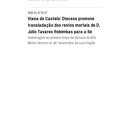
2018-01-07 01:27
Viana do Castelo: Diocese promove
transladação dos restos mortais de D.
Júlio Tavares Rebimbas para a Sé
Homenagem ao primeiro bispo da diocese do Alto
Minho decorre no 40.º aniversário da sua criação