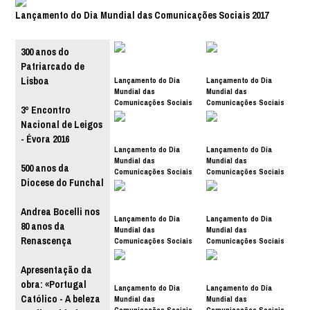
Lançamento do Dia Mundial das Comunicações Sociais 2017
300 anos do
Patriarcado de
Lançamento do Dia
Lançamento do Dia
Lisboa
Mundial das
Mundial das
Comunicações Sociais
Comunicações Sociais
3º Encontro
2017
2017
Nacional de Leigos
- Évora 2016
Lançamento do Dia
Lançamento do Dia
Mundial das
Mundial das
500 anos da
Comunicações Sociais
Comunicações Sociais
Diocese do Funchal
2017
2017
Andrea Bocelli nos
Lançamento do Dia
Lançamento do Dia
80 anos da
Mundial das
Mundial das
Renascença
Comunicações Sociais
Comunicações Sociais
2017
2017
Apresentação da
obra: «Portugal
Lançamento do Dia
Lançamento do Dia
Católico - A beleza
Mundial das
Mundial das
Comunicações Sociais
Comunicações Sociais