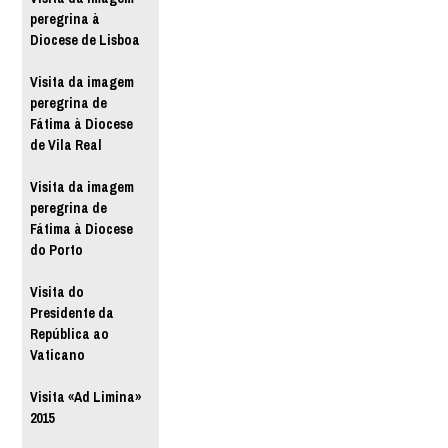
peregrina à
Diocese de Lisboa
Visita da imagem
peregrina de
Fátima à Diocese
de Vila Real
Visita da imagem
peregrina de
Fátima à Diocese
do Porto
Visita do
Presidente da
República ao
Vaticano
Visita «Ad Limina»
2015