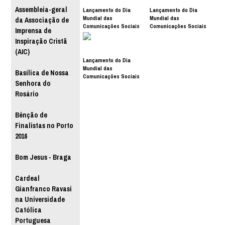
Assembleia-geral
Lançamento do Dia
Lançamento do Dia
Mundial das
Mundial das
da Associação de
Comunicações Sociais
Comunicações Sociais
Imprensa de
2017
2017
Inspiração Cristã
(AIC)
Lançamento do Dia
Mundial das
Basílica de Nossa
Comunicações Sociais
Senhora do
2017
Rosário
Bênção de
Finalistas no Porto
2016
Bom Jesus - Braga
Cardeal
Gianfranco Ravasi
na Universidade
Católica
Portuguesa