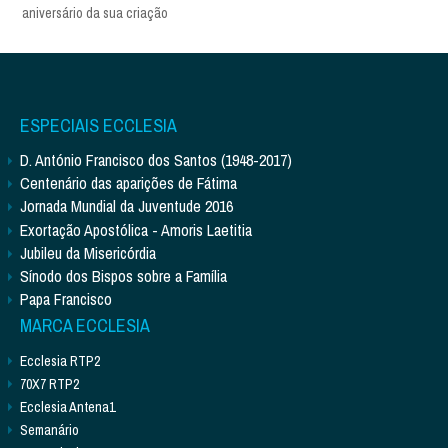
aniversário da sua criação
ESPECIAIS ECCLESIA
D. António Francisco dos Santos (1948-2017)
Centenário das aparições de Fátima
Jornada Mundial da Juventude 2016
Exortação Apostólica - Amoris Laetitia
Jubileu da Misericórdia
Sínodo dos Bispos sobre a Família
Papa Francisco
MARCA ECCLESIA
Ecclesia RTP2
70X7 RTP2
Ecclesia Antena1
Semanário