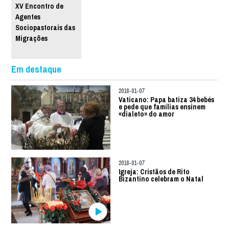
XV Encontro de
Agentes
Sociopastorais das
Migrações
Em destaque
2018-01-07
Vaticano: Papa batiza 34 bebés
e pede que famílias ensinem
«dialeto» do amor
2018-01-07
Igreja: Cristãos de Rito
Bizantino celebram o Natal