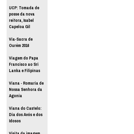
UCP: Tomada de
posse da nova
reitora, Isabel
Capeloa Gil
Via-Sacra de
Ourém 2016
Viagem do Papa
Francisco ao Sri
Lanka e Filipinas
Viana - Romaria de
Nossa Senhora da
Agonia
Viana do Castelo:
Dia dos Avós e dos
Idosos
Visita da imagem