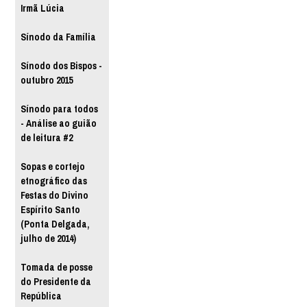
Irmã Lúcia
Sínodo da Família
Sínodo dos Bispos -
outubro 2015
Sínodo para todos
- Análise ao guião
de leitura #2
Sopas e cortejo
etnográfico das
Festas do Divino
Espírito Santo
(Ponta Delgada,
julho de 2014)
Tomada de posse
do Presidente da
República