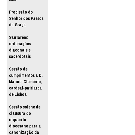
Procissão do
Senhor dos Passos
da Graça
Santarém:
ordenações
diaconais e
sacerdotais
Sessão de
cumprimentos a D.
Manuel Clemente,
cardeal-patriarca
de Lisboa
Sessão solene de
clausura do
inquérito
diocesano para a
canonização da