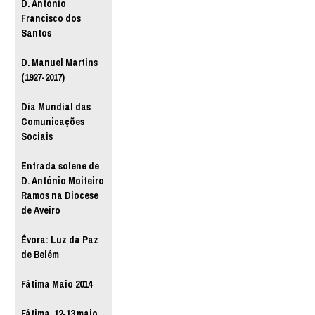
D. António
Francisco dos
Santos
D. Manuel Martins
(1927-2017)
Dia Mundial das
Comunicações
Sociais
Entrada solene de
D. António Moiteiro
Ramos na Diocese
de Aveiro
Évora: Luz da Paz
de Belém
Fátima Maio 2014
Fátima, 12-13 maio