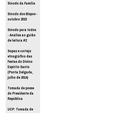
Sínodo da Família
Sínodo dos Bispos -
outubro 2015
Sínodo para todos
- Análise ao guião
de leitura #2
Sopas e cortejo
etnográfico das
Festas do Divino
Espírito Santo
(Ponta Delgada,
julho de 2014)
Tomada de posse
do Presidente da
República
UCP: Tomada de