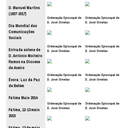
D. Manuel Martins
(1927-2017)
Ordenação Episcopal de
Ordenação Episcopal de
D. José Ornelas
D. José Ornelas
Dia Mundial das
Comunicações
Sociais
Ordenação Episcopal de
Ordenação Episcopal de
Entrada solene de
D. José Ornelas
D. José Ornelas
D. António Moiteiro
Ramos na Diocese
de Aveiro
Ordenação Episcopal de
Ordenação Episcopal de
D. José Ornelas
D. José Ornelas
Évora: Luz da Paz
de Belém
Fátima Maio 2014
Ordenação Episcopal de
Ordenação Episcopal de
D. José Ornelas
D. José Ornelas
Fátima, 12-13 maio
2015
Fátima, 13 de maio