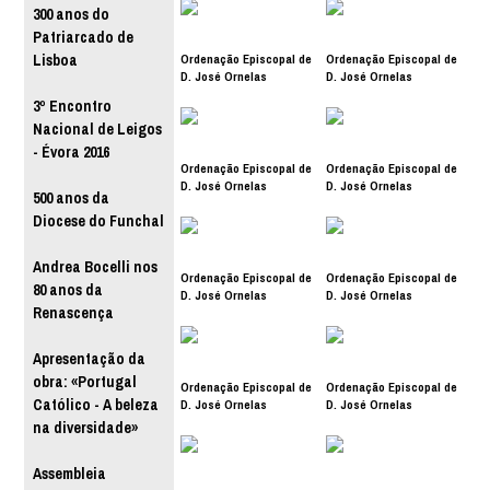
300 anos do
Patriarcado de
Ordenação Episcopal de
Ordenação Episcopal de
Lisboa
D. José Ornelas
D. José Ornelas
3º Encontro
Nacional de Leigos
- Évora 2016
Ordenação Episcopal de
Ordenação Episcopal de
D. José Ornelas
D. José Ornelas
500 anos da
Diocese do Funchal
Andrea Bocelli nos
Ordenação Episcopal de
Ordenação Episcopal de
80 anos da
D. José Ornelas
D. José Ornelas
Renascença
Apresentação da
obra: «Portugal
Ordenação Episcopal de
Ordenação Episcopal de
Católico - A beleza
D. José Ornelas
D. José Ornelas
na diversidade»
Assembleia