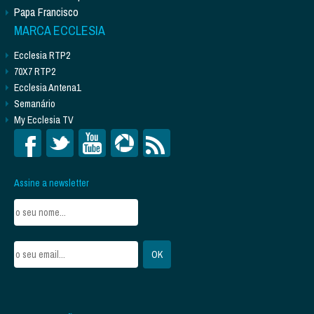
Papa Francisco
MARCA ECCLESIA
Ecclesia RTP2
70X7 RTP2
Ecclesia Antena1
Semanário
My Ecclesia TV
Assine a newsletter