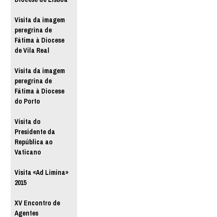
Visita da imagem
peregrina de
Fátima à Diocese
de Vila Real
Visita da imagem
peregrina de
Fátima à Diocese
do Porto
Visita do
Presidente da
República ao
Vaticano
Visita «Ad Limina»
2015
XV Encontro de
Agentes