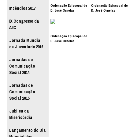
Ordenação Episcopal de
Ordenação Episcopal de
Incêndios 2017
D. José Ornelas
D. José Ornelas
IX Congresso da
AIIC
Ordenação Episcopal de
Jornada Mundial
D. José Ornelas
da Juventude 2016
Jornadas de
Comunicação
Social 2014
Jornadas de
Comunicação
Social 2015
Jubileu da
Misericórdia
Lançamento do Dia
Mundial das