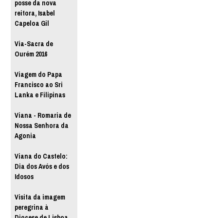
posse da nova
reitora, Isabel
Capeloa Gil
Via-Sacra de
Ourém 2016
Viagem do Papa
Francisco ao Sri
Lanka e Filipinas
Viana - Romaria de
Nossa Senhora da
Agonia
Viana do Castelo:
Dia dos Avós e dos
Idosos
Visita da imagem
peregrina à
Diocese de Lisboa