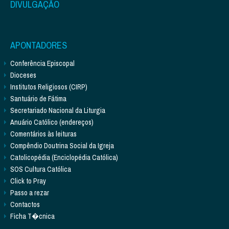
DIVULGAÇÃO
APONTADORES
Conferência Episcopal
Dioceses
Institutos Religiosos (CIRP)
Santuário de Fátima
Secretariado Nacional da Liturgia
Anuário Católico (endereços)
Comentários às leituras
Compêndio Doutrina Social da Igreja
Catolicopédia (Enciclopédia Católica)
SOS Cultura Católica
Click to Pray
Passo a rezar
Contactos
Ficha T�cnica