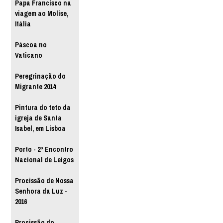
Papa Francisco na
viagem ao Molise,
Itália
Páscoa no
Vaticano
Peregrinação do
Migrante 2014
Pintura do teto da
igreja de Santa
Isabel, em Lisboa
Porto - 2º Encontro
Nacional de Leigos
Procissão de Nossa
Senhora da Luz -
2016
Procissão do