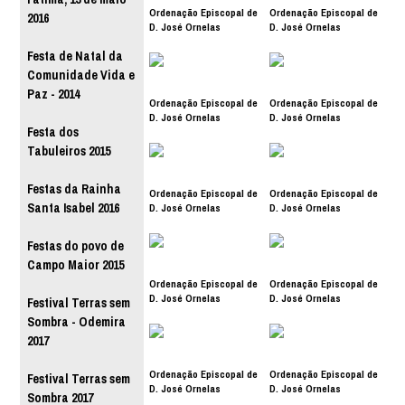
Ordenação Episcopal de
Ordenação Episcopal de
2016
D. José Ornelas
D. José Ornelas
Festa de Natal da
Comunidade Vida e
Paz - 2014
Ordenação Episcopal de
Ordenação Episcopal de
D. José Ornelas
D. José Ornelas
Festa dos
Tabuleiros 2015
Festas da Rainha
Ordenação Episcopal de
Ordenação Episcopal de
Santa Isabel 2016
D. José Ornelas
D. José Ornelas
Festas do povo de
Campo Maior 2015
Ordenação Episcopal de
Ordenação Episcopal de
D. José Ornelas
D. José Ornelas
Festival Terras sem
Sombra - Odemira
2017
Ordenação Episcopal de
Ordenação Episcopal de
Festival Terras sem
D. José Ornelas
D. José Ornelas
Sombra 2017