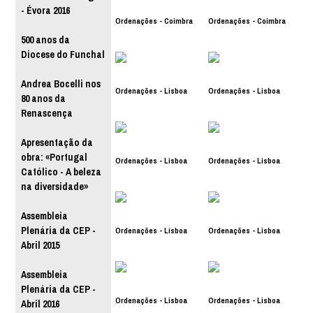
- Évora 2016
Ordenações - Coimbra
Ordenações - Coimbra
500 anos da
Diocese do Funchal
Andrea Bocelli nos
Ordenações - Lisboa
Ordenações - Lisboa
80 anos da
Renascença
Apresentação da
obra: «Portugal
Ordenações - Lisboa
Ordenações - Lisboa
Católico - A beleza
na diversidade»
Assembleia
Plenária da CEP -
Ordenações - Lisboa
Ordenações - Lisboa
Abril 2015
Assembleia
Plenária da CEP -
Ordenações - Lisboa
Ordenações - Lisboa
Abril 2016