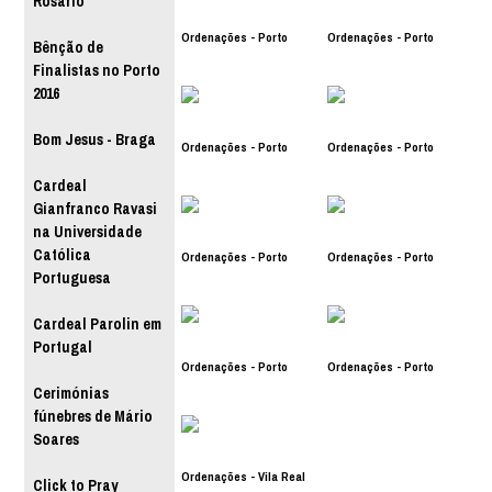
Rosário
Ordenações - Porto
Ordenações - Porto
Bênção de
Finalistas no Porto
2016
Bom Jesus - Braga
Ordenações - Porto
Ordenações - Porto
Cardeal
Gianfranco Ravasi
na Universidade
Católica
Ordenações - Porto
Ordenações - Porto
Portuguesa
Cardeal Parolin em
Portugal
Ordenações - Porto
Ordenações - Porto
Cerimónias
fúnebres de Mário
Soares
Ordenações - Vila Real
Click to Pray