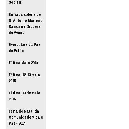
Sociais
Entrada solene de
D. António Moiteiro
Ramos na Diocese
de Aveiro
Évora: Luz da Paz
de Belém
Fátima Maio 2014
Fátima, 12-13 maio
2015
Fátima, 13 de maio
2016
Festa de Natal da
Comunidade Vida e
Paz - 2014