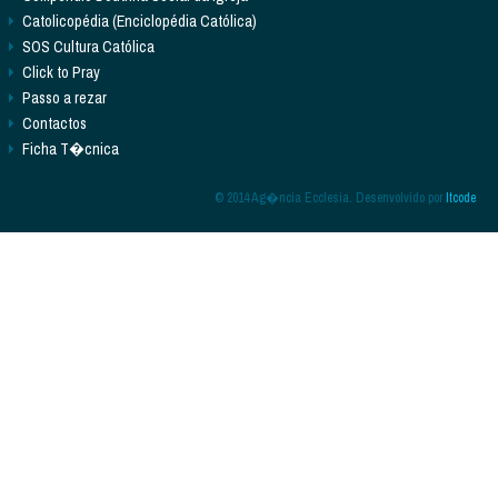
Catolicopédia (Enciclopédia Católica)
SOS Cultura Católica
Click to Pray
Passo a rezar
Contactos
Ficha T�cnica
© 2014 Ag�ncia Ecclesia. Desenvolvido por
Itcode