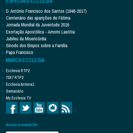
ESPECIAIS ECCLESIA
D. António Francisco dos Santos (1948-2017)
Centenário das aparições de Fátima
Jornada Mundial da Juventude 2016
Exortação Apostólica - Amoris Laetitia
Jubileu da Misericórdia
Sínodo dos Bispos sobre a Família
Papa Francisco
MARCA ECCLESIA
Ecclesia RTP2
70X7 RTP2
Ecclesia Antena1
Semanário
My Ecclesia TV
Assine a newsletter