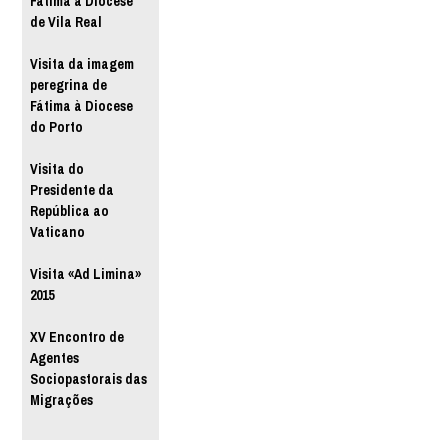
Fátima à Diocese
de Vila Real
Visita da imagem
peregrina de
Fátima à Diocese
do Porto
Visita do
Presidente da
República ao
Vaticano
Visita «Ad Limina»
2015
XV Encontro de
Agentes
Sociopastorais das
Migrações