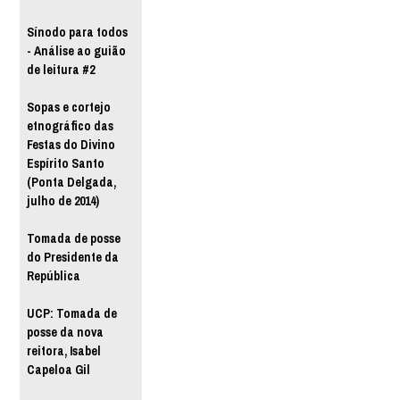
Sínodo para todos
- Análise ao guião
de leitura #2
Sopas e cortejo
etnográfico das
Festas do Divino
Espírito Santo
(Ponta Delgada,
julho de 2014)
Tomada de posse
do Presidente da
República
UCP: Tomada de
posse da nova
reitora, Isabel
Capeloa Gil