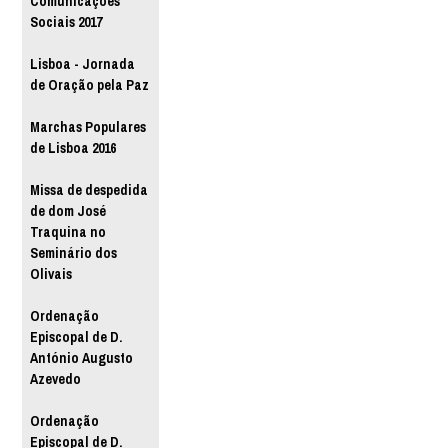
Comunicações
Sociais 2017
Lisboa - Jornada
de Oração pela Paz
Marchas Populares
de Lisboa 2016
Missa de despedida
de dom José
Traquina no
Seminário dos
Olivais
Ordenação
Episcopal de D.
António Augusto
Azevedo
Ordenação
Episcopal de D.