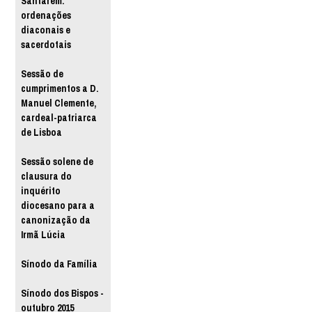
Santarém:
ordenações
diaconais e
sacerdotais
Sessão de
cumprimentos a D.
Manuel Clemente,
cardeal-patriarca
de Lisboa
Sessão solene de
clausura do
inquérito
diocesano para a
canonização da
Irmã Lúcia
Sínodo da Família
Sínodo dos Bispos -
outubro 2015