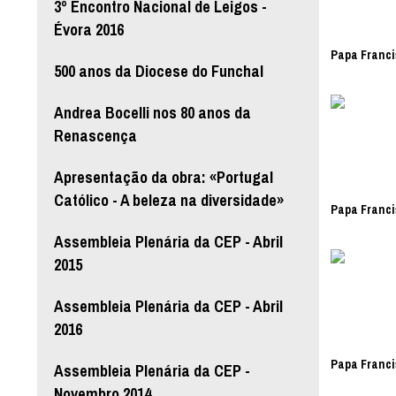
3º Encontro Nacional de Leigos -
Évora 2016
Papa Franci
500 anos da Diocese do Funchal
Andrea Bocelli nos 80 anos da
Renascença
Apresentação da obra: «Portugal
Católico - A beleza na diversidade»
Papa Franci
Assembleia Plenária da CEP - Abril
2015
Assembleia Plenária da CEP - Abril
2016
Papa Franci
Assembleia Plenária da CEP -
Novembro 2014