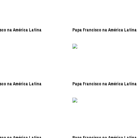
sco na América Latina
Papa Francisco na América Latina
sco na América Latina
Papa Francisco na América Latina
sco na América Latina
Papa Francisco na América Latina