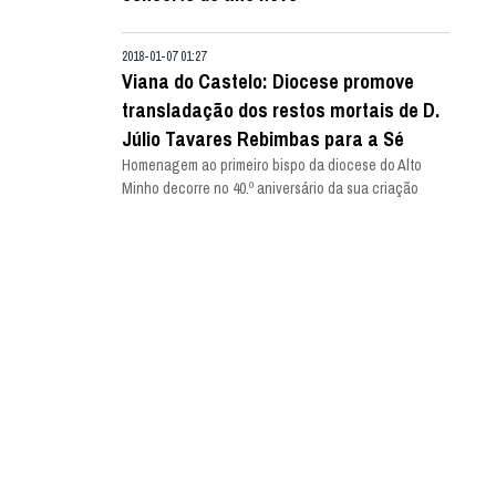
2018-01-07 01:27
Viana do Castelo: Diocese promove
transladação dos restos mortais de D.
Júlio Tavares Rebimbas para a Sé
Homenagem ao primeiro bispo da diocese do Alto
Minho decorre no 40.º aniversário da sua criação