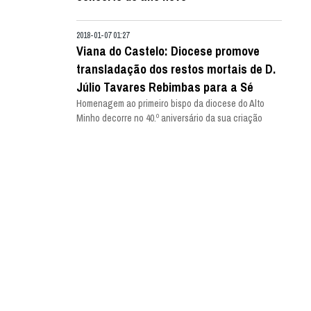
2018-01-07 01:27
Viana do Castelo: Diocese promove
transladação dos restos mortais de D.
Júlio Tavares Rebimbas para a Sé
Homenagem ao primeiro bispo da diocese do Alto
Minho decorre no 40.º aniversário da sua criação