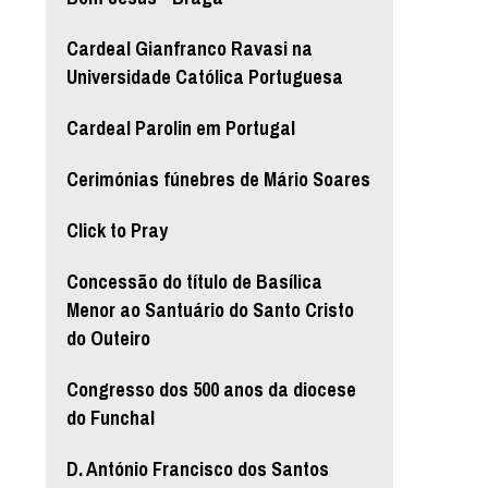
Cardeal Gianfranco Ravasi na
Universidade Católica Portuguesa
Cardeal Parolin em Portugal
Cerimónias fúnebres de Mário Soares
Click to Pray
Concessão do título de Basílica
Menor ao Santuário do Santo Cristo
do Outeiro
Congresso dos 500 anos da diocese
do Funchal
D. António Francisco dos Santos