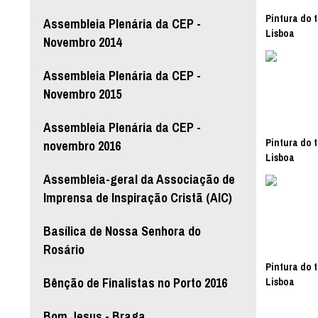
Pintura do t
Assembleia Plenária da CEP -
Lisboa
Novembro 2014
Assembleia Plenária da CEP -
Novembro 2015
Assembleia Plenária da CEP -
Pintura do t
novembro 2016
Lisboa
Assembleia-geral da Associação de
Imprensa de Inspiração Cristã (AIC)
Basílica de Nossa Senhora do
Rosário
Pintura do t
Bênção de Finalistas no Porto 2016
Lisboa
Bom Jesus - Braga