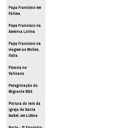
Papa Francisco em
Fátima
Papa Francisco na
América Latina
Papa Francisco na
viagem ao Molise,
Itália
Páscoa no
Vaticano
Peregrinação do
Migrante 2014
Pintura do teto da
igreja de Santa
Isabel, em Lisboa
Porto - 2º Encontro