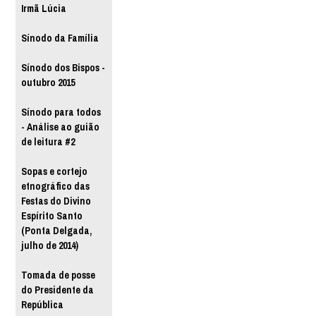
Irmã Lúcia
Sínodo da Família
Sínodo dos Bispos -
outubro 2015
Sínodo para todos
- Análise ao guião
de leitura #2
Sopas e cortejo
etnográfico das
Festas do Divino
Espírito Santo
(Ponta Delgada,
julho de 2014)
Tomada de posse
do Presidente da
República