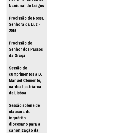
Nacional de Leigos
Procissão de Nossa
Senhora da Luz -
2016
Procissão do
Senhor dos Passos
da Graça
Sessão de
cumprimentos a D.
Manuel Clemente,
cardeal-patriarca
de Lisboa
Sessão solene de
clausura do
inquérito
diocesano para a
canonização da