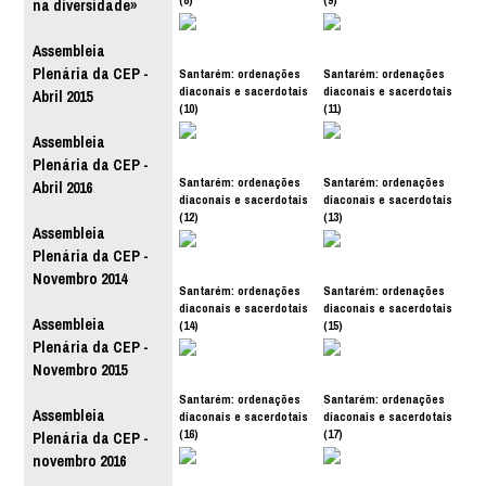
na diversidade»
Assembleia
Plenária da CEP -
Santarém: ordenações
Santarém: ordenações
diaconais e sacerdotais
diaconais e sacerdotais
Abril 2015
(10)
(11)
Assembleia
Plenária da CEP -
Santarém: ordenações
Santarém: ordenações
Abril 2016
diaconais e sacerdotais
diaconais e sacerdotais
(12)
(13)
Assembleia
Plenária da CEP -
Novembro 2014
Santarém: ordenações
Santarém: ordenações
diaconais e sacerdotais
diaconais e sacerdotais
Assembleia
(14)
(15)
Plenária da CEP -
Novembro 2015
Santarém: ordenações
Santarém: ordenações
Assembleia
diaconais e sacerdotais
diaconais e sacerdotais
(16)
(17)
Plenária da CEP -
novembro 2016