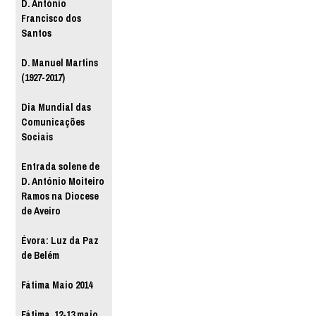
D. António
Francisco dos
Santos
D. Manuel Martins
(1927-2017)
Dia Mundial das
Comunicações
Sociais
Entrada solene de
D. António Moiteiro
Ramos na Diocese
de Aveiro
Évora: Luz da Paz
de Belém
Fátima Maio 2014
Fátima, 12-13 maio