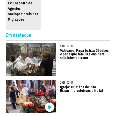
XV Encontro de
Agentes
Sociopastorais das
Migrações
Em destaque
2018-01-07
Vaticano: Papa batiza 34 bebés
e pede que famílias ensinem
«dialeto» do amor
2018-01-07
Igreja: Cristãos de Rito
Bizantino celebram o Natal