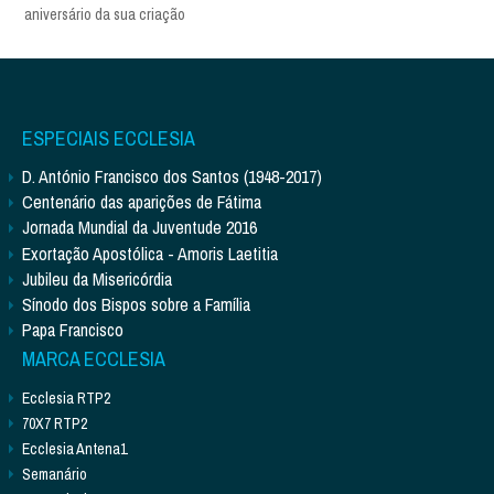
aniversário da sua criação
ESPECIAIS ECCLESIA
D. António Francisco dos Santos (1948-2017)
Centenário das aparições de Fátima
Jornada Mundial da Juventude 2016
Exortação Apostólica - Amoris Laetitia
Jubileu da Misericórdia
Sínodo dos Bispos sobre a Família
Papa Francisco
MARCA ECCLESIA
Ecclesia RTP2
70X7 RTP2
Ecclesia Antena1
Semanário