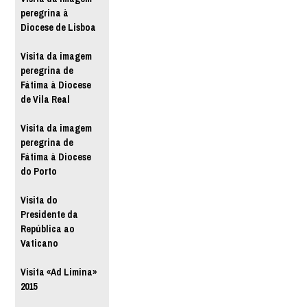
peregrina à
Diocese de Lisboa
Visita da imagem
peregrina de
Fátima à Diocese
de Vila Real
Visita da imagem
peregrina de
Fátima à Diocese
do Porto
Visita do
Presidente da
República ao
Vaticano
Visita «Ad Limina»
2015