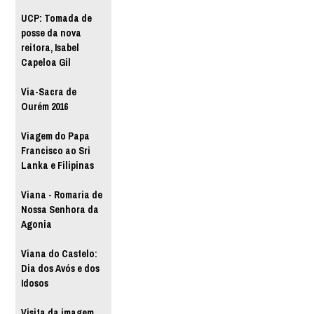
UCP: Tomada de
posse da nova
reitora, Isabel
Capeloa Gil
Via-Sacra de
Ourém 2016
Viagem do Papa
Francisco ao Sri
Lanka e Filipinas
Viana - Romaria de
Nossa Senhora da
Agonia
Viana do Castelo:
Dia dos Avós e dos
Idosos
Visita da imagem