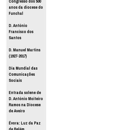
Congresso dos 500
anos da diocese do
Funchal
D. António
Francisco dos
Santos
D. Manuel Martins
(1927-2017)
Dia Mundial das
Comunicações
Sociais
Entrada solene de
D. António Moiteiro
Ramos na Diocese
de Aveiro
Évora: Luz da Paz
de Belém