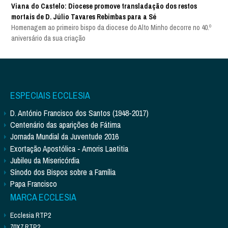
Viana do Castelo: Diocese promove transladação dos restos
mortais de D. Júlio Tavares Rebimbas para a Sé
Homenagem ao primeiro bispo da diocese do Alto Minho decorre no 40.º
aniversário da sua criação
ESPECIAIS ECCLESIA
D. António Francisco dos Santos (1948-2017)
Centenário das aparições de Fátima
Jornada Mundial da Juventude 2016
Exortação Apostólica - Amoris Laetitia
Jubileu da Misericórdia
Sínodo dos Bispos sobre a Família
Papa Francisco
MARCA ECCLESIA
Ecclesia RTP2
70X7 RTP2