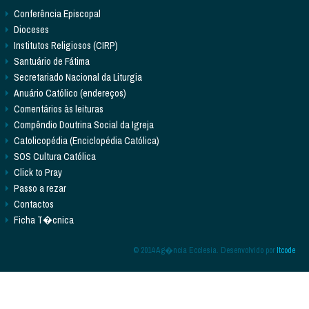
Conferência Episcopal
Dioceses
Institutos Religiosos (CIRP)
Santuário de Fátima
Secretariado Nacional da Liturgia
Anuário Católico (endereços)
Comentários às leituras
Compêndio Doutrina Social da Igreja
Catolicopédia (Enciclopédia Católica)
SOS Cultura Católica
Click to Pray
Passo a rezar
Contactos
Ficha T�cnica
© 2014 Ag�ncia Ecclesia. Desenvolvido por
Itcode