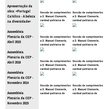
Apresentação da
obra: «Portugal
Sessão de cumprimentos
Sessão de cumprimentos
Católico - A beleza
a D. Manuel Clemente,
a D. Manuel Clemente,
cardeal-patriarca de
cardeal-patriarca de
na diversidade»
Lisboa
Lisboa
Assembleia
Plenária da CEP -
Sessão de cumprimentos
Sessão de cumprimentos
a D. Manuel Clemente,
a D. Manuel Clemente,
Abril 2015
cardeal-patriarca de
cardeal-patriarca de
Lisboa
Lisboa
Assembleia
Plenária da CEP -
Sessão de cumprimentos
Sessão de cumprimentos
Abril 2016
a D. Manuel Clemente,
a D. Manuel Clemente,
cardeal-patriarca de
cardeal-patriarca de
Assembleia
Lisboa
Lisboa
Plenária da CEP -
Novembro 2014
Sessão de cumprimentos
Sessão de cumprimentos
a D. Manuel Clemente,
a D. Manuel Clemente,
Assembleia
cardeal-patriarca de
cardeal-patriarca de
Lisboa
Lisboa
Plenária da CEP -
Novembro 2015