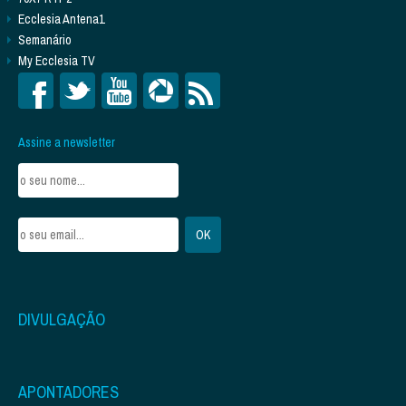
Ecclesia Antena1
Semanário
My Ecclesia TV
Assine a newsletter
DIVULGAÇÃO
APONTADORES