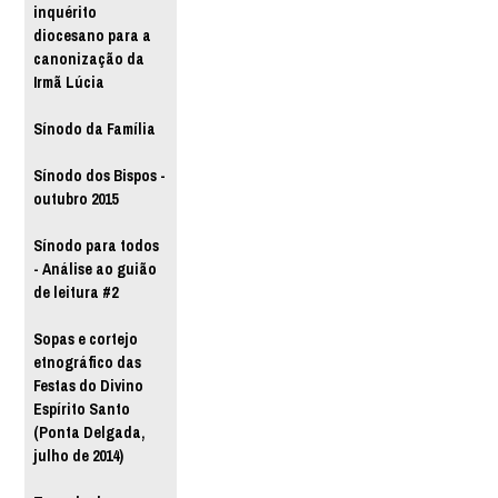
inquérito
diocesano para a
canonização da
Irmã Lúcia
Sínodo da Família
Sínodo dos Bispos -
outubro 2015
Sínodo para todos
- Análise ao guião
de leitura #2
Sopas e cortejo
etnográfico das
Festas do Divino
Espírito Santo
(Ponta Delgada,
julho de 2014)