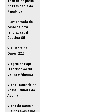
Tomada de posse
do Presidente da
República
UCP: Tomada de
posse da nova
reitora, Isabel
Capeloa Gil
Via-Sacra de
Ourém 2016
Viagem do Papa
Francisco ao Sri
Lanka e Filipinas
Viana - Romaria de
Nossa Senhora da
Agonia
Viana do Castelo:
Dia dos Avós e dos