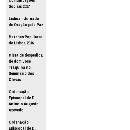
Comunicações
Sociais 2017
Lisboa - Jornada
de Oração pela Paz
Marchas Populares
de Lisboa 2016
Missa de despedida
de dom José
Traquina no
Seminário dos
Olivais
Ordenação
Episcopal de D.
António Augusto
Azevedo
Ordenação
Episcopal de D.