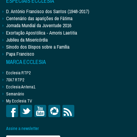
ESPECIAIS ECCLESIA
D. António Francisco dos Santos (1948-2017)
Centenário das aparições de Fátima
Jornada Mundial da Juventude 2016
Exortação Apostólica - Amoris Laetitia
Jubileu da Misericórdia
Sínodo dos Bispos sobre a Família
Papa Francisco
MARCA ECCLESIA
Ecclesia RTP2
70X7 RTP2
Ecclesia Antena1
Semanário
My Ecclesia TV
Assine a newsletter