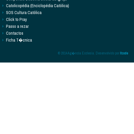
Catolicopédia (Enciclopédia Católica)
SOS Cultura Católica
Click to Pray
Passo a rezar
Contactos
Ficha T�cnica
© 2014 Ag�ncia Ecclesia. Desenvolvido por
Itcode