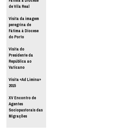
Fátima à Diocese
de Vila Real
Visita da imagem
peregrina de
Fátima à Diocese
do Porto
Visita do
Presidente da
República ao
Vaticano
Visita «Ad Limina»
2015
XV Encontro de
Agentes
Sociopastorais das
Migrações