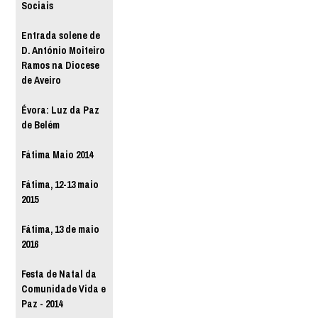
Sociais
Entrada solene de
D. António Moiteiro
Ramos na Diocese
de Aveiro
Évora: Luz da Paz
de Belém
Fátima Maio 2014
Fátima, 12-13 maio
2015
Fátima, 13 de maio
2016
Festa de Natal da
Comunidade Vida e
Paz - 2014