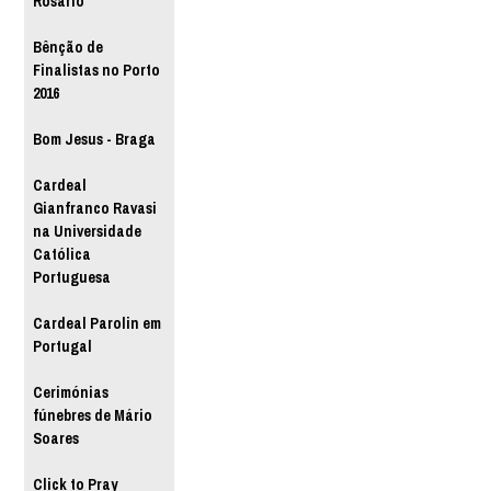
Rosário
Bênção de
Finalistas no Porto
2016
Bom Jesus - Braga
Cardeal
Gianfranco Ravasi
na Universidade
Católica
Portuguesa
Cardeal Parolin em
Portugal
Cerimónias
fúnebres de Mário
Soares
Click to Pray