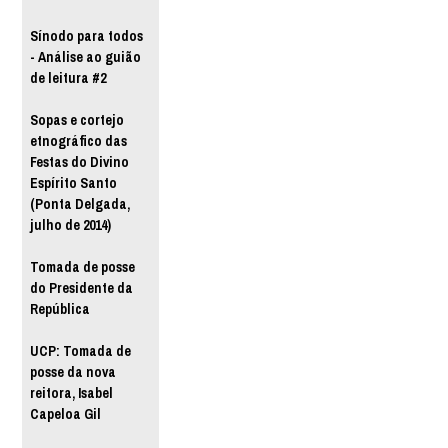
Sínodo para todos
- Análise ao guião
de leitura #2
Sopas e cortejo
etnográfico das
Festas do Divino
Espírito Santo
(Ponta Delgada,
julho de 2014)
Tomada de posse
do Presidente da
República
UCP: Tomada de
posse da nova
reitora, Isabel
Capeloa Gil