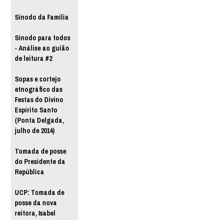
Sínodo da Família
Sínodo para todos
- Análise ao guião
de leitura #2
Sopas e cortejo
etnográfico das
Festas do Divino
Espírito Santo
(Ponta Delgada,
julho de 2014)
Tomada de posse
do Presidente da
República
UCP: Tomada de
posse da nova
reitora, Isabel