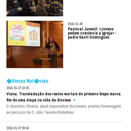
2018-01-06
Pastoral Juvenil: «Jovens
pedem coerência à Igreja» -
padre Santi Dominguez
�ltimas Not�cias
2018-01-07 16:35
Viana: Transladação dos restos mortais do primeiro bispo marca
fim de uma etapa na vida da diocese
D. Anacleto Oliveira, atual responsável diocesano, prestou homenagem
ao percurso de D. Júlio Tavares Rebimbas
2018-01-07 09:43