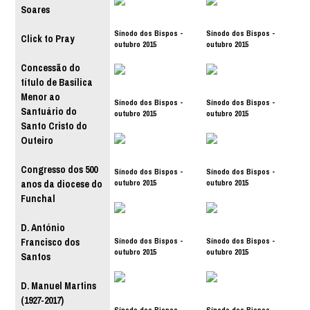
Soares
Sínodo dos Bispos -
Sínodo dos Bispos -
Click to Pray
outubro 2015
outubro 2015
Concessão do
título de Basílica
Menor ao
Sínodo dos Bispos -
Sínodo dos Bispos -
Santuário do
outubro 2015
outubro 2015
Santo Cristo do
Outeiro
Congresso dos 500
Sínodo dos Bispos -
Sínodo dos Bispos -
outubro 2015
outubro 2015
anos da diocese do
Funchal
D. António
Sínodo dos Bispos -
Sínodo dos Bispos -
Francisco dos
outubro 2015
outubro 2015
Santos
D. Manuel Martins
(1927-2017)
Sínodo dos Bispos -
Sínodo dos Bispos -