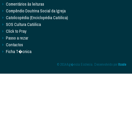
Comentários às leituras
Compêndio Doutrina Social da Igreja
Catolicopédia (Enciclopédia Católica)
SOS Cultura Católica
Click to Pray
Passo a rezar
Contactos
Ficha T�cnica
© 2014 Ag�ncia Ecclesia. Desenvolvido por
Itcode