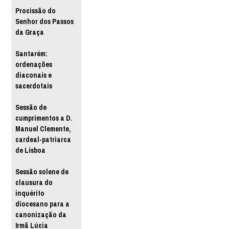
Procissão do
Senhor dos Passos
da Graça
Santarém:
ordenações
diaconais e
sacerdotais
Sessão de
cumprimentos a D.
Manuel Clemente,
cardeal-patriarca
de Lisboa
Sessão solene de
clausura do
inquérito
diocesano para a
canonização da
Irmã Lúcia