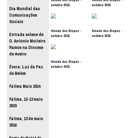
outubro 2015
outubro 2015
Dia Mundial das
Comunicações
Sociais
Sínodo dos Bispos -
Sínodo dos Bispos -
Entrada solene de
outubro 2015
outubro 2015
D. António Moiteiro
Ramos na Diocese
de Aveiro
Sínodo dos Bispos -
outubro 2015
Évora: Luz da Paz
de Belém
Fátima Maio 2014
Fátima, 12-13 maio
2015
Fátima, 13 de maio
2016