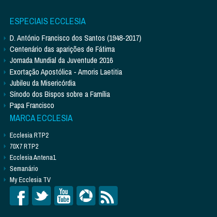
ESPECIAIS ECCLESIA
D. António Francisco dos Santos (1948-2017)
Centenário das aparições de Fátima
Jornada Mundial da Juventude 2016
Exortação Apostólica - Amoris Laetitia
Jubileu da Misericórdia
Sínodo dos Bispos sobre a Família
Papa Francisco
MARCA ECCLESIA
Ecclesia RTP2
70X7 RTP2
Ecclesia Antena1
Semanário
My Ecclesia TV