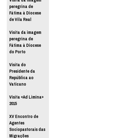
Visita da imagem
peregrina de
Fátima à Diocese
de Vila Real
Visita da imagem
peregrina de
Fátima à Diocese
do Porto
Visita do
Presidente da
República ao
Vaticano
Visita «Ad Limina»
2015
XV Encontro de
Agentes
Sociopastorais das
Migrações