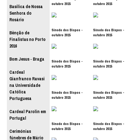
outubro 2015
outubro 2015
Basílica de Nossa
Senhora do
Rosário
Sínodo dos Bispos -
Sínodo dos Bispos -
Bênção de
outubro 2015
outubro 2015
Finalistas no Porto
2016
Bom Jesus - Braga
Sínodo dos Bispos -
Sínodo dos Bispos -
outubro 2015
outubro 2015
Cardeal
Gianfranco Ravasi
na Universidade
Católica
Sínodo dos Bispos -
Sínodo dos Bispos -
outubro 2015
outubro 2015
Portuguesa
Cardeal Parolin em
Portugal
Sínodo dos Bispos -
Sínodo dos Bispos -
outubro 2015
outubro 2015
Cerimónias
fúnebres de Mário