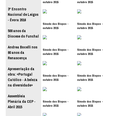
outubro 2015
outubro 2015
3º Encontro
Nacional de Leigos
- Évora 2016
Sínodo dos Bispos -
Sínodo dos Bispos -
outubro 2015
outubro 2015
500 anos da
Diocese do Funchal
Andrea Bocelli nos
Sínodo dos Bispos -
Sínodo dos Bispos -
80 anos da
outubro 2015
outubro 2015
Renascença
Apresentação da
obra: «Portugal
Sínodo dos Bispos -
Sínodo dos Bispos -
Católico - A beleza
outubro 2015
outubro 2015
na diversidade»
Assembleia
Plenária da CEP -
Sínodo dos Bispos -
Sínodo dos Bispos -
outubro 2015
outubro 2015
Abril 2015