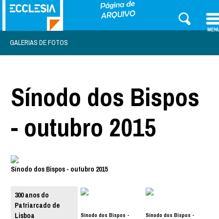
GALERIAS DE FOTOS
Sínodo dos Bispos
- outubro 2015
Sínodo dos Bispos - outubro 2015
300 anos do
Patriarcado de
Sínodo dos Bispos -
Sínodo dos Bispos -
Lisboa