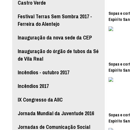
Castro Verde
Sopas e cort
Festival Terras Sem Sombra 2017 -
Espírito San
Ferreira do Alentejo
Inauguração da nova sede da CEP
Inauguração do órgão de tubos da Sé
de Vila Real
Sopas e cort
Espírito San
Incêndios - outubro 2017
Incêndios 2017
IX Congresso da AIIC
Jornada Mundial da Juventude 2016
Sopas e cort
Espírito San
Jornadas de Comunicação Social