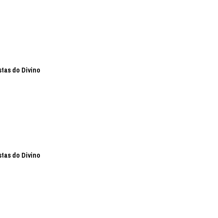
stas do Divino
stas do Divino