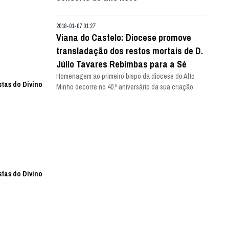
2018-01-07 01:27
Viana do Castelo: Diocese promove
transladação dos restos mortais de D.
Júlio Tavares Rebimbas para a Sé
Homenagem ao primeiro bispo da diocese do Alto
stas do Divino
Minho decorre no 40.º aniversário da sua criação
stas do Divino