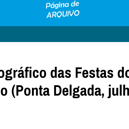
ográfico das Festas d
to (Ponta Delgada, jul