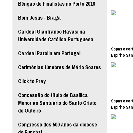
Bênção de Finalistas no Porto 2016
Bom Jesus - Braga
Cardeal Gianfranco Ravasi na
Universidade Católica Portuguesa
Sopas e cort
Cardeal Parolin em Portugal
Espírito San
Cerimónias fúnebres de Mário Soares
Click to Pray
Concessão do título de Basílica
Sopas e cort
Menor ao Santuário do Santo Cristo
Espírito San
do Outeiro
Congresso dos 500 anos da diocese
do Funchal