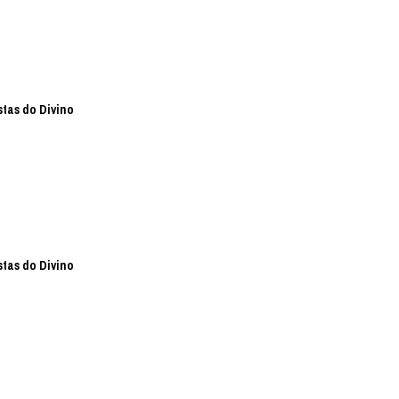
stas do Divino
stas do Divino