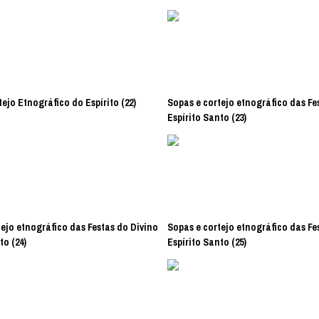
ejo Etnográfico do Espírito (22)
Sopas e cortejo etnográfico das Fe
Espírito Santo (23)
ejo etnográfico das Festas do Divino
Sopas e cortejo etnográfico das Fe
to (24)
Espírito Santo (25)