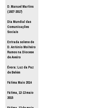
D. Manuel Martins
(1927-2017)
Dia Mundial das
Comunicações
Sociais
Entrada solene de
D. António Moiteiro
Ramos na Diocese
de Aveiro
Évora: Luz da Paz
de Belém
Fátima Maio 2014
Fátima, 12-13 maio
2015
Fátima, 13 de maio