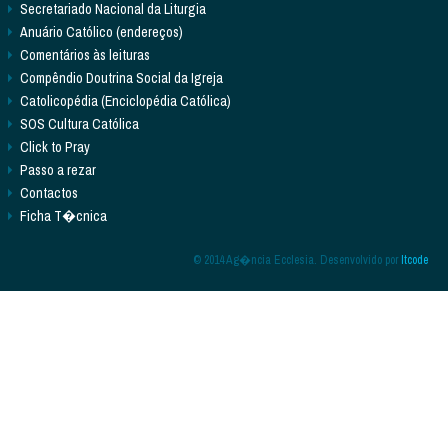
Secretariado Nacional da Liturgia
Anuário Católico (endereços)
Comentários às leituras
Compêndio Doutrina Social da Igreja
Catolicopédia (Enciclopédia Católica)
SOS Cultura Católica
Click to Pray
Passo a rezar
Contactos
Ficha T�cnica
© 2014 Ag�ncia Ecclesia. Desenvolvido por
Itcode