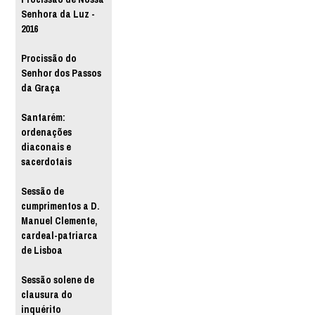
Senhora da Luz -
2016
Procissão do
Senhor dos Passos
da Graça
Santarém:
ordenações
diaconais e
sacerdotais
Sessão de
cumprimentos a D.
Manuel Clemente,
cardeal-patriarca
de Lisboa
Sessão solene de
clausura do
inquérito