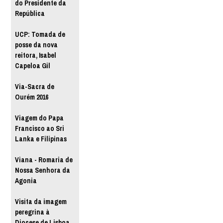
do Presidente da
República
UCP: Tomada de
posse da nova
reitora, Isabel
Capeloa Gil
Via-Sacra de
Ourém 2016
Viagem do Papa
Francisco ao Sri
Lanka e Filipinas
Viana - Romaria de
Nossa Senhora da
Agonia
Visita da imagem
peregrina à
Diocese de Lisboa