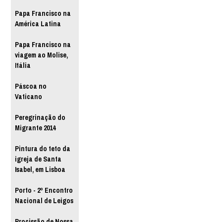
Papa Francisco na
América Latina
Papa Francisco na
viagem ao Molise,
Itália
Páscoa no
Vaticano
Peregrinação do
Migrante 2014
Pintura do teto da
igreja de Santa
Isabel, em Lisboa
Porto - 2º Encontro
Nacional de Leigos
Procissão de Nossa