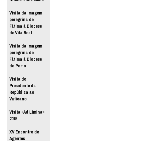
Visita da imagem
peregrina de
Fátima à Diocese
de Vila Real
Visita da imagem
peregrina de
Fátima à Diocese
do Porto
Visita do
Presidente da
República ao
Vaticano
Visita «Ad Limina»
2015
XV Encontro de
Agentes