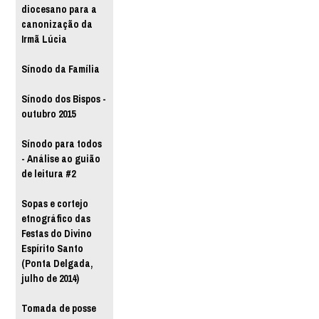
diocesano para a
canonização da
Irmã Lúcia
Sínodo da Família
Sínodo dos Bispos -
outubro 2015
Sínodo para todos
- Análise ao guião
de leitura #2
Sopas e cortejo
etnográfico das
Festas do Divino
Espírito Santo
(Ponta Delgada,
julho de 2014)
Tomada de posse