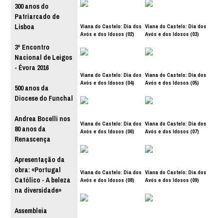
300 anos do
Patriarcado de
Viana do Castelo: Dia dos
Viana do Castelo: Dia dos
Lisboa
Avós e dos Idosos (02)
Avós e dos Idosos (03)
3º Encontro
Nacional de Leigos
- Évora 2016
Viana do Castelo: Dia dos
Viana do Castelo: Dia dos
Avós e dos Idosos (04)
Avós e dos Idosos (05)
500 anos da
Diocese do Funchal
Andrea Bocelli nos
Viana do Castelo: Dia dos
Viana do Castelo: Dia dos
80 anos da
Avós e dos Idosos (06)
Avós e dos Idosos (07)
Renascença
Apresentação da
obra: «Portugal
Viana do Castelo: Dia dos
Viana do Castelo: Dia dos
Católico - A beleza
Avós e dos Idosos (08)
Avós e dos Idosos (09)
na diversidade»
Assembleia