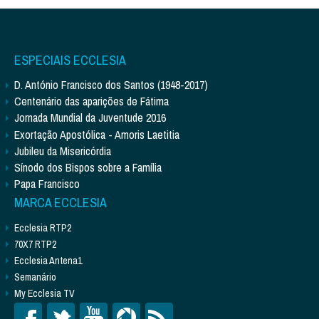
ESPECIAIS ECCLESIA
D. António Francisco dos Santos (1948-2017)
Centenário das aparições de Fátima
Jornada Mundial da Juventude 2016
Exortação Apostólica - Amoris Laetitia
Jubileu da Misericórdia
Sínodo dos Bispos sobre a Família
Papa Francisco
MARCA ECCLESIA
Ecclesia RTP2
70X7 RTP2
Ecclesia Antena1
Semanário
My Ecclesia TV