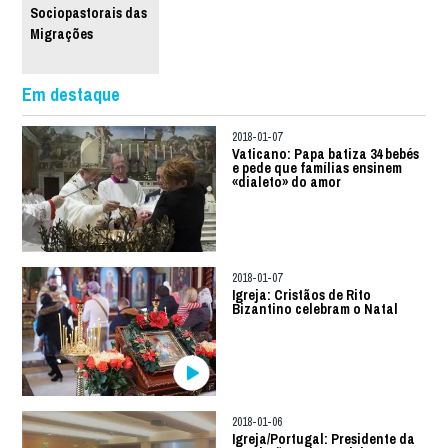
Sociopastorais das
Migrações
Em destaque
2018-01-07
Vaticano: Papa batiza 34 bebés
e pede que famílias ensinem
«dialeto» do amor
2018-01-07
Igreja: Cristãos de Rito
Bizantino celebram o Natal
2018-01-06
Igreja/Portugal: Presidente da