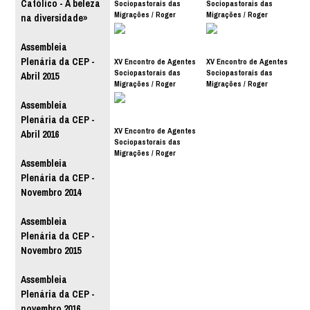
Católico - A beleza
Sociopastorais das
Sociopastorais das
Migrações / Roger
Migrações / Roger
na diversidade»
Madureira OCPM
Madureira OCPM
Assembleia
Plenária da CEP -
XV Encontro de Agentes
XV Encontro de Agentes
Sociopastorais das
Sociopastorais das
Abril 2015
Migrações / Roger
Migrações / Roger
Madureira OCPM
Madureira OCPM
Assembleia
Plenária da CEP -
XV Encontro de Agentes
Abril 2016
Sociopastorais das
Migrações / Roger
Assembleia
Madureira OCPM
Plenária da CEP -
Novembro 2014
Assembleia
Plenária da CEP -
Novembro 2015
Assembleia
Plenária da CEP -
novembro 2016