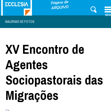
GALERIAS DE FOTOS
XV Encontro de
Agentes
Sociopastorais das
Migrações