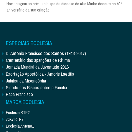
Homenagem ao primeiro bispo da diocese do Alto Minho decorre no 40.º
aniversário da sua criação
ESPECIAIS ECCLESIA
D. António Francisco dos Santos (1948-2017)
Centenário das aparições de Fátima
Jornada Mundial da Juventude 2016
Exortação Apostólica - Amoris Laetitia
Jubileu da Misericórdia
Sínodo dos Bispos sobre a Família
Papa Francisco
MARCA ECCLESIA
Ecclesia RTP2
70X7 RTP2
Ecclesia Antena1