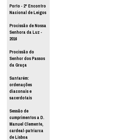
Porto - 2º Encontro
Nacional de Leigos
Procissão de Nossa
Senhora da Luz -
2016
Procissão do
Senhor dos Passos
da Graça
Santarém:
ordenações
diaconais e
sacerdotais
Sessão de
cumprimentos a D.
Manuel Clemente,
cardeal-patriarca
de Lisboa