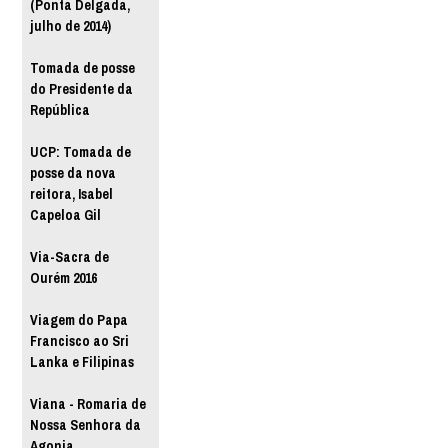
(Ponta Delgada,
julho de 2014)
Tomada de posse
do Presidente da
República
UCP: Tomada de
posse da nova
reitora, Isabel
Capeloa Gil
Via-Sacra de
Ourém 2016
Viagem do Papa
Francisco ao Sri
Lanka e Filipinas
Viana - Romaria de
Nossa Senhora da
Agonia