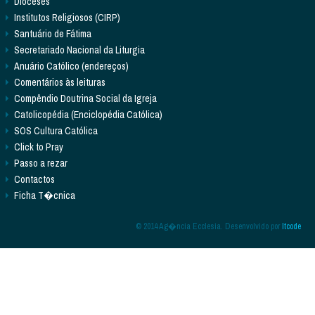
Dioceses
Institutos Religiosos (CIRP)
Santuário de Fátima
Secretariado Nacional da Liturgia
Anuário Católico (endereços)
Comentários às leituras
Compêndio Doutrina Social da Igreja
Catolicopédia (Enciclopédia Católica)
SOS Cultura Católica
Click to Pray
Passo a rezar
Contactos
Ficha T�cnica
© 2014 Ag�ncia Ecclesia. Desenvolvido por
Itcode