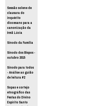
Sessão solene de
clausura do
inquérito
diocesano para a
canonização da
Irmã Lúcia
Sínodo da Família
Sínodo dos Bispos -
outubro 2015
Sínodo para todos
- Análise ao guião
de leitura #2
Sopas e cortejo
etnográfico das
Festas do Divino
Espírito Santo