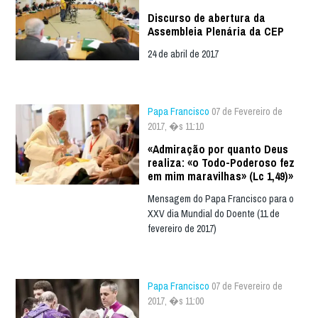
Discurso de abertura da
Assembleia Plenária da CEP
24 de abril de 2017
Papa Francisco
07 de Fevereiro de
2017, �s 11:10
«Admiração por quanto Deus
realiza: «o Todo-Poderoso fez
em mim maravilhas» (Lc 1,49)»
Mensagem do Papa Francisco para o
XXV dia Mundial do Doente (11 de
fevereiro de 2017)
Papa Francisco
07 de Fevereiro de
2017, �s 11:00