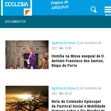
DOCUMENTOS
Agência Ecclesia
13 de Setembro de
2017, �s 23:00
Homilia na Missa exequial de D.
António Francisco dos Santos,
Bispo do Porto
Agência Ecclesia
01 de Setembro de
2017, �s 08:19
Nota da Comissão Episcopal
da Pastoral Social e Mobilidade
Humana sobre o Dia Mundial de