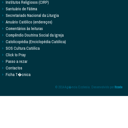
Institutos Religiosos (CIRP)
Santuário de Fátima
Secretariado Nacional da Liturgia
Anuário Católico (endereços)
Comentários às leituras
Compêndio Doutrina Social da Igreja
Catolicopédia (Enciclopédia Católica)
SOS Cultura Católica
Click to Pray
Passo a rezar
Contactos
Ficha T�cnica
© 2014 Ag�ncia Ecclesia. Desenvolvido por
Itcode