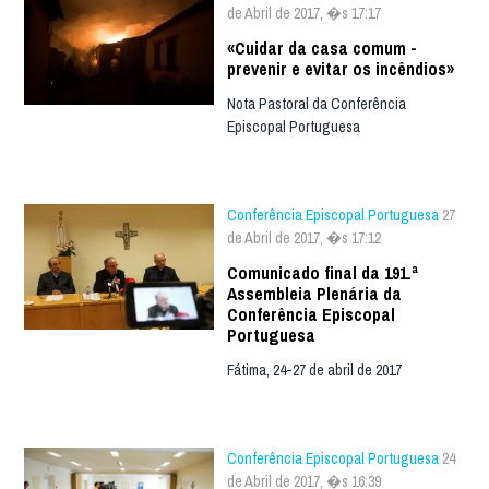
de Abril de 2017, �s 17:17
«Cuidar da casa comum -
prevenir e evitar os incêndios»
Nota Pastoral da Conferência
Episcopal Portuguesa
Conferência Episcopal Portuguesa
27
de Abril de 2017, �s 17:12
Comunicado final da 191.ª
Assembleia Plenária da
Conferência Episcopal
Portuguesa
Fátima, 24-27 de abril de 2017
Conferência Episcopal Portuguesa
24
de Abril de 2017, �s 16:39