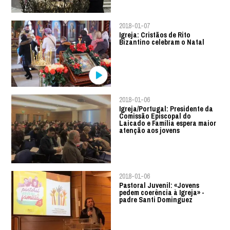
2018-01-07
Igreja: Cristãos de Rito
Bizantino celebram o Natal
2018-01-06
Igreja/Portugal: Presidente da
Comissão Episcopal do
Laicado e Família espera maior
atenção aos jovens
2018-01-06
Pastoral Juvenil: «Jovens
pedem coerência à Igreja» -
padre Santi Dominguez