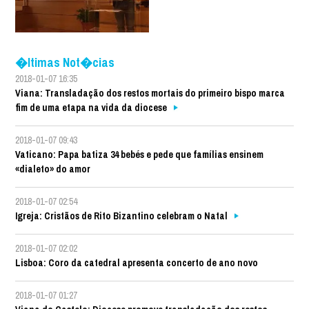
�ltimas Not�cias
2018-01-07 16:35
Viana: Transladação dos restos mortais do primeiro bispo marca
fim de uma etapa na vida da diocese
2018-01-07 09:43
Vaticano: Papa batiza 34 bebés e pede que famílias ensinem
«dialeto» do amor
2018-01-07 02:54
Igreja: Cristãos de Rito Bizantino celebram o Natal
2018-01-07 02:02
Lisboa: Coro da catedral apresenta concerto de ano novo
2018-01-07 01:27