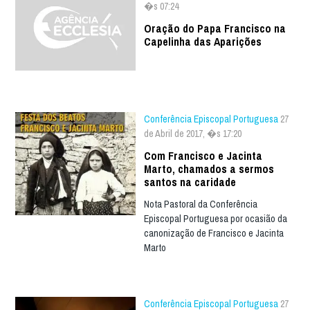
�s 07:24
Oração do Papa Francisco na
Capelinha das Aparições
Conferência Episcopal Portuguesa
27
de Abril de 2017, �s 17:20
Com Francisco e Jacinta
Marto, chamados a sermos
santos na caridade
Nota Pastoral da Conferência
Episcopal Portuguesa por ocasião da
canonização de Francisco e Jacinta
Marto
Conferência Episcopal Portuguesa
27