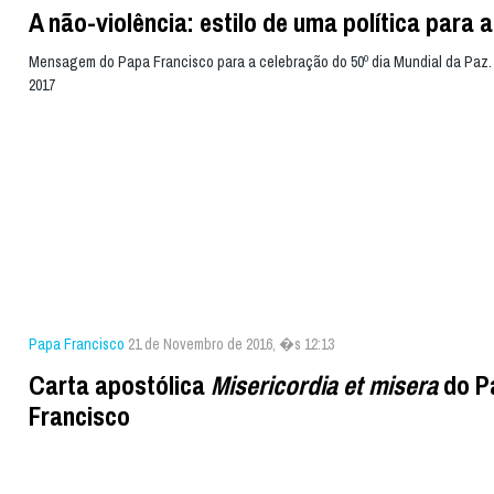
A não-violência: estilo de uma política para 
Mensagem do Papa Francisco para a celebração do 50º dia Mundial da Paz. 
2017
Papa Francisco
21 de Novembro de 2016, �s 12:13
Carta apostólica
Misericordia et misera
do P
Francisco