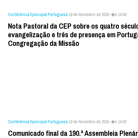
Conferência Episcopal Portuguesa
10 de Novembro de 2016, �s 14:30
Nota Pastoral da CEP sobre os quatro sécul
evangelização e três de presença em Portug
Congregação da Missão
Conferência Episcopal Portuguesa
10 de Novembro de 2016, �s 14:30
Comunicado final da 190.ª Assembleia Plenár