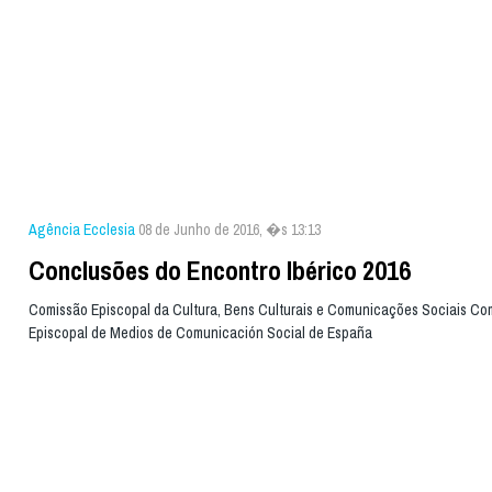
Agência Ecclesia
08 de Junho de 2016, �s 13:13
Conclusões do Encontro Ibérico 2016
Comissão Episcopal da Cultura, Bens Culturais e Comunicações Sociais Co
Episcopal de Medios de Comunicación Social de España