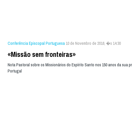
Conferência Episcopal Portuguesa
10 de Novembro de 2016, �s 14:30
«Missão sem fronteiras»
Nota Pastoral sobre os Missionários do Espírito Santo nos 150 anos da sua 
Portugal