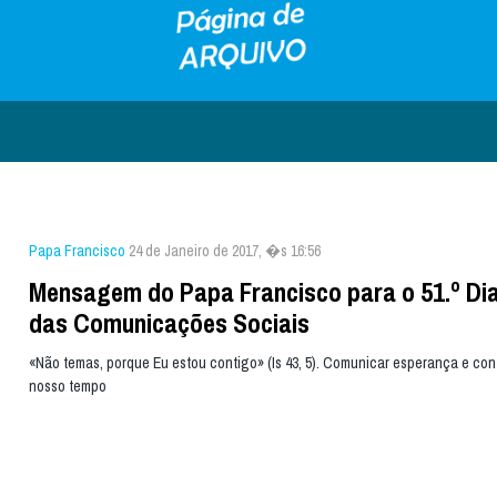
Papa Francisco
24 de Janeiro de 2017, �s 16:56
Mensagem do Papa Francisco para o 51.º Dia
das Comunicações Sociais
«Não temas, porque Eu estou contigo» (Is 43, 5). Comunicar esperança e con
nosso tempo