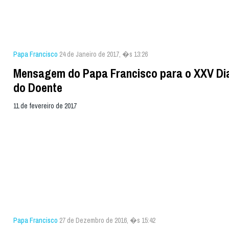
Papa Francisco
24 de Janeiro de 2017, �s 13:26
Mensagem do Papa Francisco para o XXV Di
do Doente
11 de fevereiro de 2017
Papa Francisco
27 de Dezembro de 2016, �s 15:42