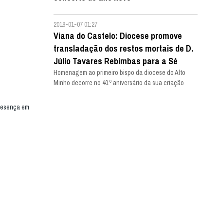
2018-01-07 01:27
Viana do Castelo: Diocese promove
transladação dos restos mortais de D.
Júlio Tavares Rebimbas para a Sé
Homenagem ao primeiro bispo da diocese do Alto
Minho decorre no 40.º aniversário da sua criação
presença em