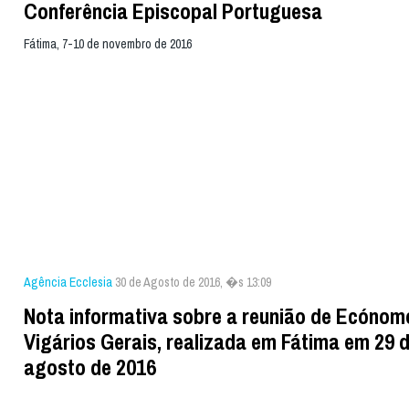
Conferência Episcopal Portuguesa
Fátima, 7-10 de novembro de 2016
Agência Ecclesia
30 de Agosto de 2016, �s 13:09
Nota informativa sobre a reunião de Ecónom
Vigários Gerais, realizada em Fátima em 29 
agosto de 2016