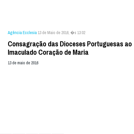
Agência Ecclesia
13 de Maio de 2016, �s 13:02
Consagração das Dioceses Portuguesas ao
Imaculado Coração de Maria
13 de maio de 2016