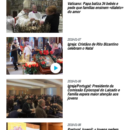
Vaticano: Papa batiza 34 bebés e
pede que famílias ensinem «dialeto»
do amor
2018-01-07
Igreja: Cristãos de Rito Bizantino
celebram o Natal
2018-01-06
Igreja/Portugal: Presidente da
Comissão Episcopal do Laicado e
Família espera maior atenção aos
jovens
2018-01-06
Pastoral Juvenil: «Jovens pedem