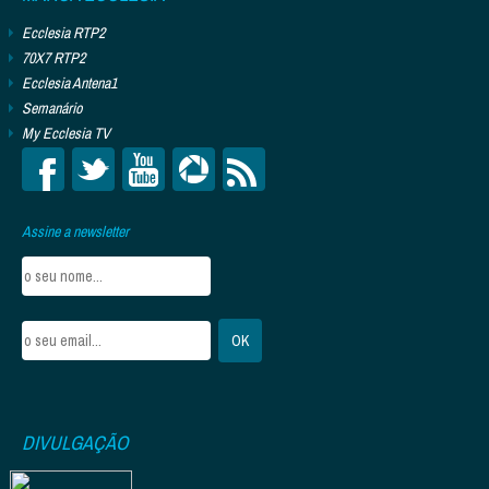
Ecclesia RTP2
70X7 RTP2
Ecclesia Antena1
Semanário
My Ecclesia TV
Assine a newsletter
DIVULGAÇÃO