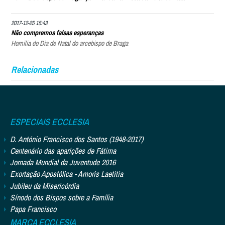
2017-12-25 15:43
Não compremos falsas esperanças
Homilia do Dia de Natal do arcebispo de Braga
Relacionadas
ESPECIAIS ECCLESIA
D. António Francisco dos Santos (1948-2017)
Centenário das aparições de Fátima
Jornada Mundial da Juventude 2016
Exortação Apostólica - Amoris Laetitia
Jubileu da Misericórdia
Sínodo dos Bispos sobre a Família
Papa Francisco
MARCA ECCLESIA