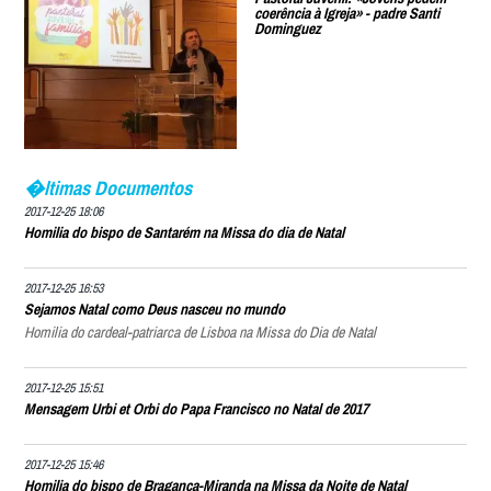
coerência à Igreja» - padre Santi
Dominguez
�ltimas Documentos
2017-12-25 18:06
Homilia do bispo de Santarém na Missa do dia de Natal
2017-12-25 16:53
Sejamos Natal como Deus nasceu no mundo
Homilia do cardeal-patriarca de Lisboa na Missa do Dia de Natal
2017-12-25 15:51
Mensagem Urbi et Orbi do Papa Francisco no Natal de 2017
2017-12-25 15:46
Homilia do bispo de Bragança-Miranda na Missa da Noite de Natal