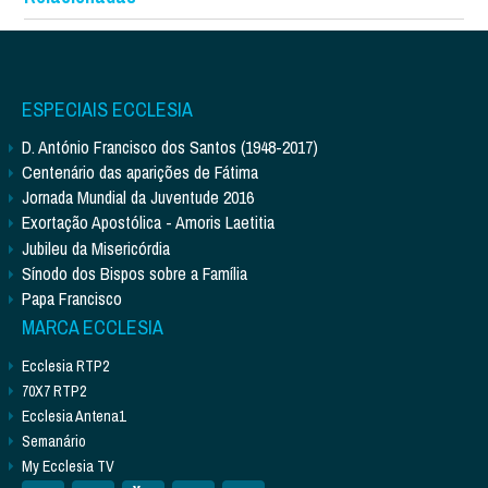
ESPECIAIS ECCLESIA
D. António Francisco dos Santos (1948-2017)
Centenário das aparições de Fátima
Jornada Mundial da Juventude 2016
Exortação Apostólica - Amoris Laetitia
Jubileu da Misericórdia
Sínodo dos Bispos sobre a Família
Papa Francisco
MARCA ECCLESIA
Ecclesia RTP2
70X7 RTP2
Ecclesia Antena1
Semanário
My Ecclesia TV