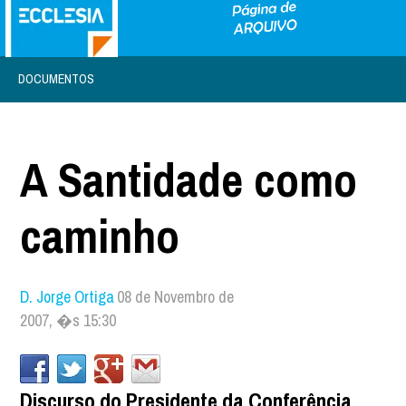
DOCUMENTOS
A Santidade como
caminho
D. Jorge Ortiga
08 de Novembro de
2007, �s 15:30
Discurso do Presidente da Conferência