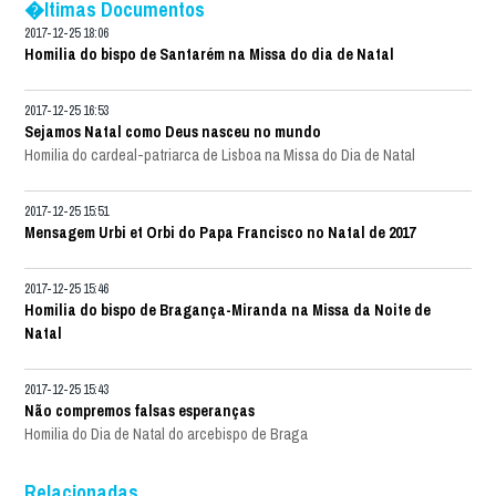
�ltimas Documentos
2017-12-25 18:06
Homilia do bispo de Santarém na Missa do dia de Natal
2017-12-25 16:53
Sejamos Natal como Deus nasceu no mundo
Homilia do cardeal-patriarca de Lisboa na Missa do Dia de Natal
2017-12-25 15:51
Mensagem Urbi et Orbi do Papa Francisco no Natal de 2017
2017-12-25 15:46
Homilia do bispo de Bragança-Miranda na Missa da Noite de
Natal
2017-12-25 15:43
Não compremos falsas esperanças
Homilia do Dia de Natal do arcebispo de Braga
Relacionadas