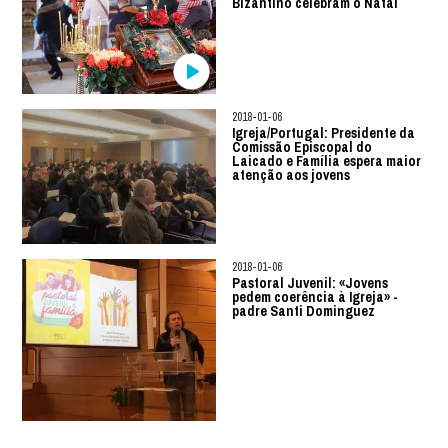
Bizantino celebram o Natal
2018-01-06
Igreja/Portugal: Presidente da
Comissão Episcopal do
Laicado e Família espera maior
atenção aos jovens
2018-01-06
Pastoral Juvenil: «Jovens
pedem coerência à Igreja» -
padre Santi Dominguez