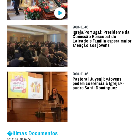
2018-01-06
Igreja/Portugal: Presidente da
Comissão Episcopal do
Laicado e Família espera maior
atenção aos jovens
2018-01-06
Pastoral Juvenil: «Jovens
pedem coerência à Igreja» -
padre Santi Dominguez
�ltimas Documentos
2017-12-25 18:06