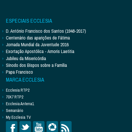
ESPECIAIS ECCLESIA
D. António Francisco dos Santos (1948-2017)
Centenário das aparições de Fátima
Jornada Mundial da Juventude 2016
Exortação Apostólica - Amoris Laetitia
Jubileu da Misericórdia
Sínodo dos Bispos sobre a Família
Papa Francisco
MARCA ECCLESIA
Ecclesia RTP2
70X7 RTP2
Ecclesia Antena1
Semanário
My Ecclesia TV