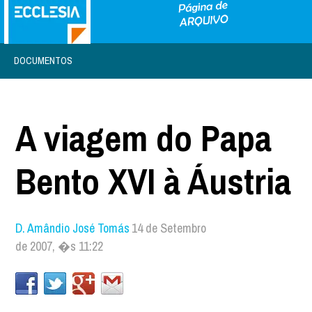
DOCUMENTOS
A viagem do Papa
Bento XVI à Áustria
D. Amândio José Tomás
14 de Setembro
de 2007, �s 11:22