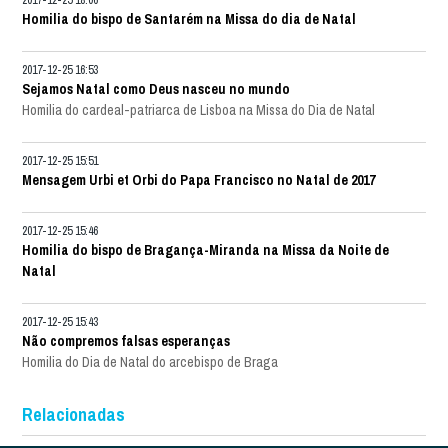
Homilia do bispo de Santarém na Missa do dia de Natal
2017-12-25 16:53
Sejamos Natal como Deus nasceu no mundo
Homilia do cardeal-patriarca de Lisboa na Missa do Dia de Natal
2017-12-25 15:51
Mensagem Urbi et Orbi do Papa Francisco no Natal de 2017
2017-12-25 15:46
Homilia do bispo de Bragança-Miranda na Missa da Noite de
Natal
2017-12-25 15:43
Não compremos falsas esperanças
Homilia do Dia de Natal do arcebispo de Braga
Relacionadas