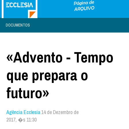
DOCUMENTOS
«Advento - Tempo
que prepara o
futuro»
Agência Ecclesia
14 de Dezembro de
2017, �s 11:30