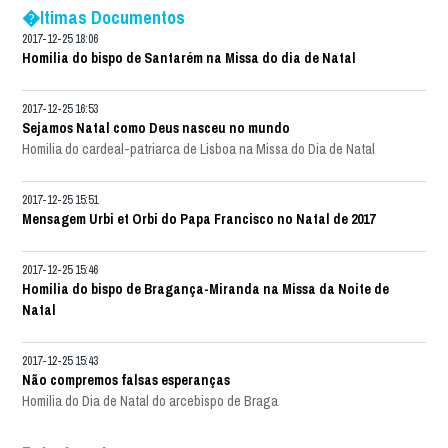
�ltimas Documentos
2017-12-25 18:06
Homilia do bispo de Santarém na Missa do dia de Natal
2017-12-25 16:53
Sejamos Natal como Deus nasceu no mundo
Homilia do cardeal-patriarca de Lisboa na Missa do Dia de Natal
2017-12-25 15:51
Mensagem Urbi et Orbi do Papa Francisco no Natal de 2017
2017-12-25 15:46
Homilia do bispo de Bragança-Miranda na Missa da Noite de
Natal
2017-12-25 15:43
Não compremos falsas esperanças
Homilia do Dia de Natal do arcebispo de Braga