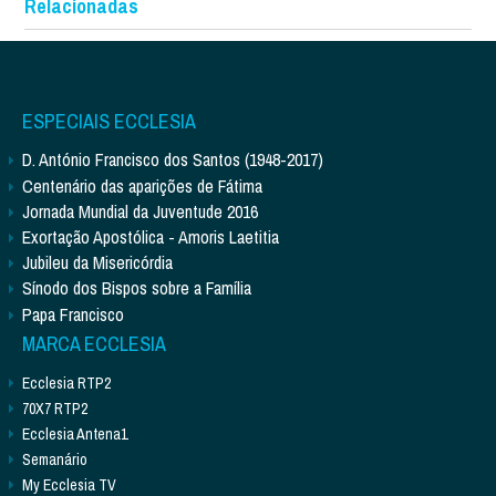
Relacionadas
ESPECIAIS ECCLESIA
D. António Francisco dos Santos (1948-2017)
Centenário das aparições de Fátima
Jornada Mundial da Juventude 2016
Exortação Apostólica - Amoris Laetitia
Jubileu da Misericórdia
Sínodo dos Bispos sobre a Família
Papa Francisco
MARCA ECCLESIA
Ecclesia RTP2
70X7 RTP2
Ecclesia Antena1
Semanário
My Ecclesia TV