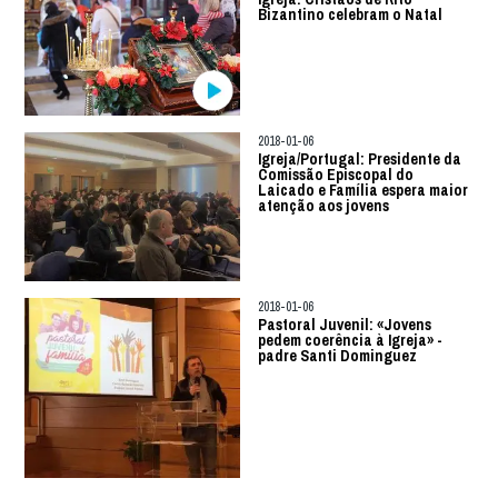
Bizantino celebram o Natal
2018-01-06
Igreja/Portugal: Presidente da
Comissão Episcopal do
Laicado e Família espera maior
atenção aos jovens
2018-01-06
Pastoral Juvenil: «Jovens
pedem coerência à Igreja» -
padre Santi Dominguez