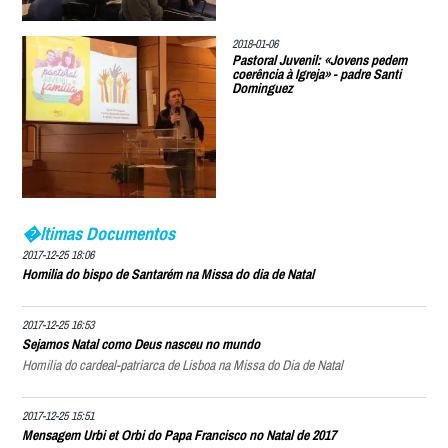
2018-01-06
Pastoral Juvenil: «Jovens pedem
coerência à Igreja» - padre Santi
Dominguez
�ltimas Documentos
2017-12-25 18:06
Homilia do bispo de Santarém na Missa do dia de Natal
2017-12-25 16:53
Sejamos Natal como Deus nasceu no mundo
Homilia do cardeal-patriarca de Lisboa na Missa do Dia de Natal
2017-12-25 15:51
Mensagem Urbi et Orbi do Papa Francisco no Natal de 2017