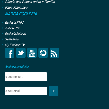
Sínodo dos Bispos sobre a Família
Papa Francisco
MARCA ECCLESIA
Ecclesia RTP2
70X7 RTP2
Ecclesia Antena1
Semanário
My Ecclesia TV
Assine a newsletter