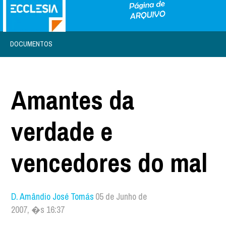
DOCUMENTOS
Amantes da
verdade e
vencedores do mal
D. Amândio José Tomás
05 de Junho de
2007, �s 16:37