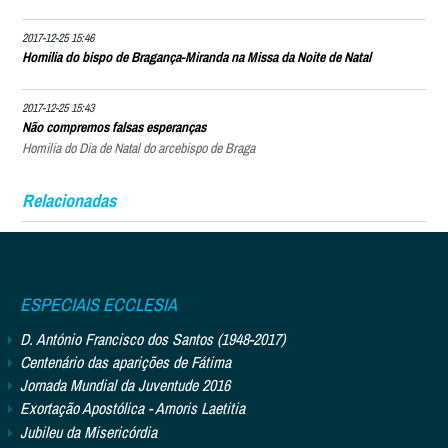
2017-12-25 15:46
Homilia do bispo de Bragança-Miranda na Missa da Noite de Natal
2017-12-25 15:43
Não compremos falsas esperanças
Homilia do Dia de Natal do arcebispo de Braga
Relacionadas
ESPECIAIS ECCLESIA
D. António Francisco dos Santos (1948-2017)
Centenário das aparições de Fátima
Jornada Mundial da Juventude 2016
Exortação Apostólica - Amoris Laetitia
Jubileu da Misericórdia