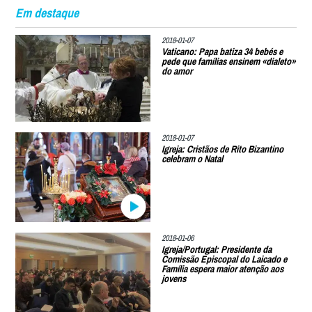
Em destaque
2018-01-07
Vaticano: Papa batiza 34 bebés e
pede que famílias ensinem «dialeto»
do amor
2018-01-07
Igreja: Cristãos de Rito Bizantino
celebram o Natal
2018-01-06
Igreja/Portugal: Presidente da
Comissão Episcopal do Laicado e
Família espera maior atenção aos
jovens