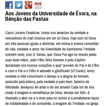
Aos Jovens da Universidade de Évora, na
Bênção das Pastas
Caros Jovens Finalistas: tornai-vos amantes da verdade e
vencedores do mal! Cremos em um só Deus, mas num só Deus
em três pessoas iguais e distintas, em íntima e eterna comunhão
de vida, verdade e amor. Na Solenidade da Santíssima Trindade
convém reter, com S. Ireneu, que ‘Deus Pai age no mundo pelas
suas duas mãos’, pelo Filho feito homem e pelo Espírito
derramado nos nossos corações o qual “provém do Pai e do Filho
e com o Pai e o Filho é adorado e glorificado”(cf.Credo). Amor,
verdade e vida constituem o desejo e a alegria do homem,
seduzido pela beleza, pela verdade e pelo bem, faminto de
felicidade, desejoso de amar e de ser amado! Cada um de nós,
criado à imagem e semelhança de Deus, deseja ser feliz, é
chamado a abrir-se e a viver para os outros e a estabelecer laços
de solidariedade e de comunhão, à imagem da Trindade, na Igreja