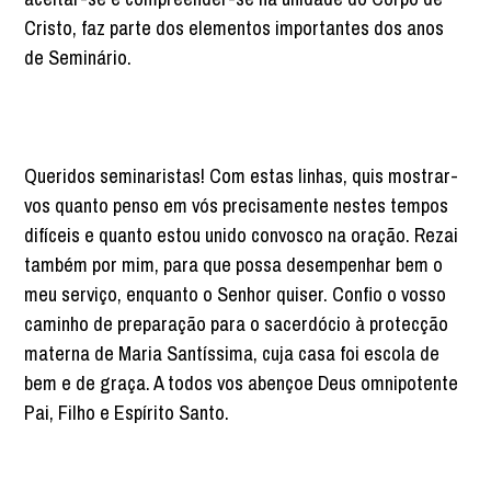
Cristo, faz parte dos elementos importantes dos anos
de Seminário.
Queridos seminaristas! Com estas linhas, quis mostrar-
vos quanto penso em vós precisamente nestes tempos
difíceis e quanto estou unido convosco na oração. Rezai
também por mim, para que possa desempenhar bem o
meu serviço, enquanto o Senhor quiser. Confio o vosso
caminho de preparação para o sacerdócio à protecção
materna de Maria Santíssima, cuja casa foi escola de
bem e de graça. A todos vos abençoe Deus omnipotente
Pai, Filho e Espírito Santo.