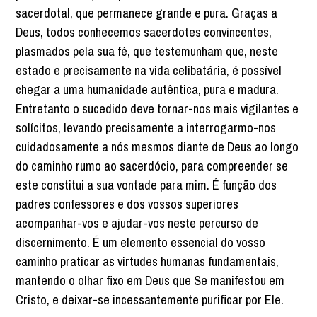
sacerdotal, que permanece grande e pura. Graças a
Deus, todos conhecemos sacerdotes convincentes,
plasmados pela sua fé, que testemunham que, neste
estado e precisamente na vida celibatária, é possível
chegar a uma humanidade autêntica, pura e madura.
Entretanto o sucedido deve tornar-nos mais vigilantes e
solícitos, levando precisamente a interrogarmo-nos
cuidadosamente a nós mesmos diante de Deus ao longo
do caminho rumo ao sacerdócio, para compreender se
este constitui a sua vontade para mim. É função dos
padres confessores e dos vossos superiores
acompanhar-vos e ajudar-vos neste percurso de
discernimento. É um elemento essencial do vosso
caminho praticar as virtudes humanas fundamentais,
mantendo o olhar fixo em Deus que Se manifestou em
Cristo, e deixar-se incessantemente purificar por Ele.