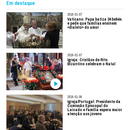
Em destaque
2018-01-07
Vaticano: Papa batiza 34 bebés
e pede que famílias ensinem
«dialeto» do amor
2018-01-07
Igreja: Cristãos de Rito
Bizantino celebram o Natal
2018-01-06
Igreja/Portugal: Presidente da
Comissão Episcopal do
Laicado e Família espera maior
atenção aos jovens