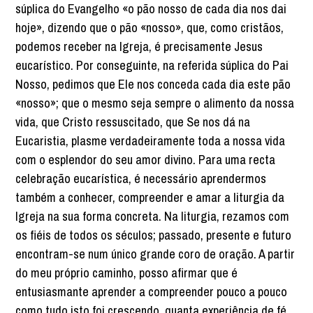
súplica do Evangelho «o pão nosso de cada dia nos dai
hoje», dizendo que o pão «nosso», que, como cristãos,
podemos receber na Igreja, é precisamente Jesus
eucarístico. Por conseguinte, na referida súplica do Pai
Nosso, pedimos que Ele nos conceda cada dia este pão
«nosso»; que o mesmo seja sempre o alimento da nossa
vida, que Cristo ressuscitado, que Se nos dá na
Eucaristia, plasme verdadeiramente toda a nossa vida
com o esplendor do seu amor divino. Para uma recta
celebração eucarística, é necessário aprendermos
também a conhecer, compreender e amar a liturgia da
Igreja na sua forma concreta. Na liturgia, rezamos com
os fiéis de todos os séculos; passado, presente e futuro
encontram-se num único grande coro de oração. A partir
do meu próprio caminho, posso afirmar que é
entusiasmante aprender a compreender pouco a pouco
como tudo isto foi crescendo, quanta experiência de fé