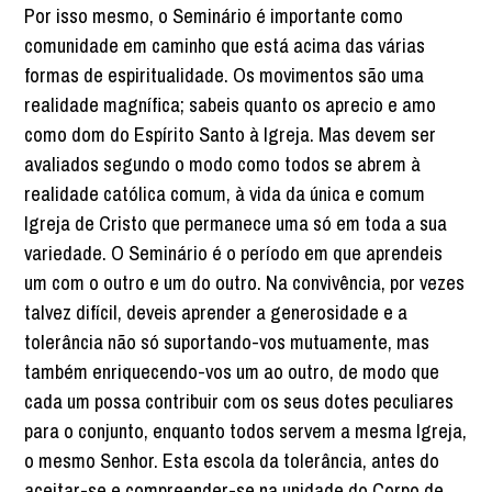
Por isso mesmo, o Seminário é importante como
comunidade em caminho que está acima das várias
formas de espiritualidade. Os movimentos são uma
realidade magnífica; sabeis quanto os aprecio e amo
como dom do Espírito Santo à Igreja. Mas devem ser
avaliados segundo o modo como todos se abrem à
realidade católica comum, à vida da única e comum
Igreja de Cristo que permanece uma só em toda a sua
variedade. O Seminário é o período em que aprendeis
um com o outro e um do outro. Na convivência, por vezes
talvez difícil, deveis aprender a generosidade e a
tolerância não só suportando-vos mutuamente, mas
também enriquecendo-vos um ao outro, de modo que
cada um possa contribuir com os seus dotes peculiares
para o conjunto, enquanto todos servem a mesma Igreja,
o mesmo Senhor. Esta escola da tolerância, antes do
aceitar-se e compreender-se na unidade do Corpo de