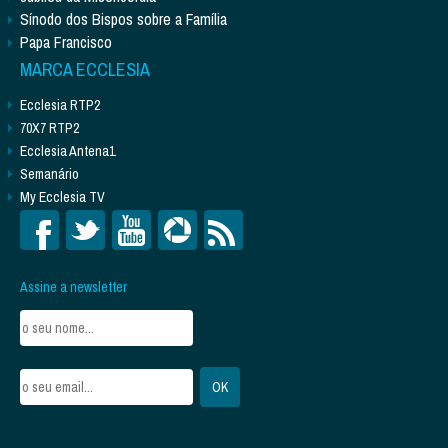
Sínodo dos Bispos sobre a Família
Papa Francisco
MARCA ECCLESIA
Ecclesia RTP2
70X7 RTP2
Ecclesia Antena1
Semanário
My Ecclesia TV
Assine a newsletter