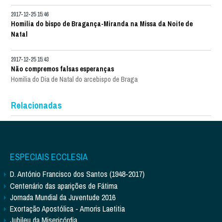
2017-12-25 15:46
Homilia do bispo de Bragança-Miranda na Missa da Noite de
Natal
2017-12-25 15:43
Não compremos falsas esperanças
Homilia do Dia de Natal do arcebispo de Braga
Relacionadas
ESPECIAIS ECCLESIA
D. António Francisco dos Santos (1948-2017)
Centenário das aparições de Fátima
Jornada Mundial da Juventude 2016
Exortação Apostólica - Amoris Laetitia
Jubileu da Misericórdia