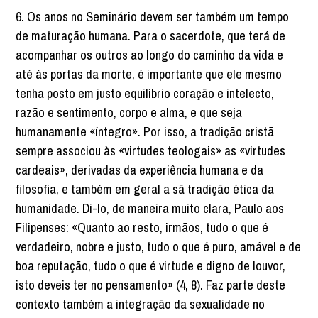
6. Os anos no Seminário devem ser também um tempo
de maturação humana. Para o sacerdote, que terá de
acompanhar os outros ao longo do caminho da vida e
até às portas da morte, é importante que ele mesmo
tenha posto em justo equilíbrio coração e intelecto,
razão e sentimento, corpo e alma, e que seja
humanamente «íntegro». Por isso, a tradição cristã
sempre associou às «virtudes teologais» as «virtudes
cardeais», derivadas da experiência humana e da
filosofia, e também em geral a sã tradição ética da
humanidade. Di-lo, de maneira muito clara, Paulo aos
Filipenses: «Quanto ao resto, irmãos, tudo o que é
verdadeiro, nobre e justo, tudo o que é puro, amável e de
boa reputação, tudo o que é virtude e digno de louvor,
isto deveis ter no pensamento» (4, 8). Faz parte deste
contexto também a integração da sexualidade no