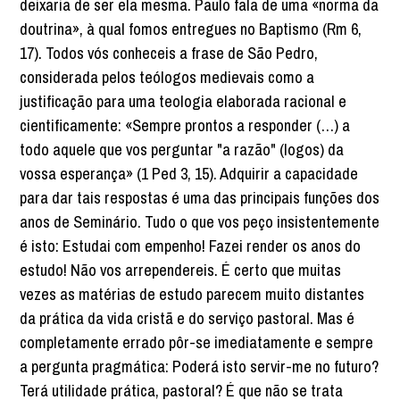
deixaria de ser ela mesma. Paulo fala de uma «norma da
doutrina», à qual fomos entregues no Baptismo (Rm 6,
17). Todos vós conheceis a frase de São Pedro,
considerada pelos teólogos medievais como a
justificação para uma teologia elaborada racional e
cientificamente: «Sempre prontos a responder (…) a
todo aquele que vos perguntar "a razão" (logos) da
vossa esperança» (1 Ped 3, 15). Adquirir a capacidade
para dar tais respostas é uma das principais funções dos
anos de Seminário. Tudo o que vos peço insistentemente
é isto: Estudai com empenho! Fazei render os anos do
estudo! Não vos arrependereis. É certo que muitas
vezes as matérias de estudo parecem muito distantes
da prática da vida cristã e do serviço pastoral. Mas é
completamente errado pôr-se imediatamente e sempre
a pergunta pragmática: Poderá isto servir-me no futuro?
Terá utilidade prática, pastoral? É que não se trata