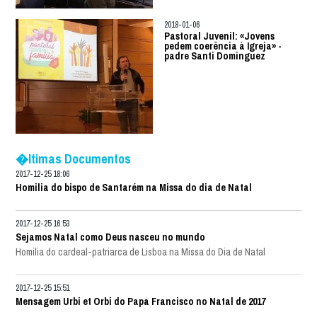
2018-01-06
Pastoral Juvenil: «Jovens
pedem coerência à Igreja» -
padre Santi Dominguez
�ltimas Documentos
2017-12-25 18:06
Homilia do bispo de Santarém na Missa do dia de Natal
2017-12-25 16:53
Sejamos Natal como Deus nasceu no mundo
Homilia do cardeal-patriarca de Lisboa na Missa do Dia de Natal
2017-12-25 15:51
Mensagem Urbi et Orbi do Papa Francisco no Natal de 2017