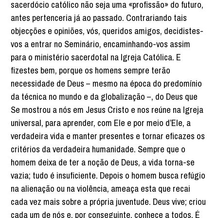
sacerdócio católico não seja uma «profissão» do futuro,
antes pertenceria já ao passado. Contrariando tais
objecções e opiniões, vós, queridos amigos, decidistes-
vos a entrar no Seminário, encaminhando-vos assim
para o ministério sacerdotal na Igreja Católica. E
fizestes bem, porque os homens sempre terão
necessidade de Deus – mesmo na época do predomínio
da técnica no mundo e da globalização –, do Deus que
Se mostrou a nós em Jesus Cristo e nos reúne na Igreja
universal, para aprender, com Ele e por meio d’Ele, a
verdadeira vida e manter presentes e tornar eficazes os
critérios da verdadeira humanidade. Sempre que o
homem deixa de ter a noção de Deus, a vida torna-se
vazia; tudo é insuficiente. Depois o homem busca refúgio
na alienação ou na violência, ameaça esta que recai
cada vez mais sobre a própria juventude. Deus vive; criou
cada um de nós e, por conseguinte, conhece a todos. É