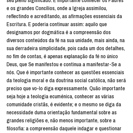
seu pleno significado. É importante conhecer os Padres
e os grandes Concílios, onde a Igreja assimilou,
reflectindo e acreditando, as afirmações essenciais da
Escritura. E poderia continuar assim: aquilo que
designamos por dogmática é a compreensão dos
diversos conteúdos da fé na sua unidade, mais ainda, na
sua derradeira simplicidade, pois cada um dos detalhes,
no fim de contas, é apenas explanação da fé no único
Deus, que Se manifestou e continua a manifestar-Se a
nós. Que é importante conhecer as questões essenciais
da teologia moral e da doutrina social católica, não será
preciso que vo-lo diga expressamente. Quão importante
seja hoje a teologia ecuménica, conhecer as várias
comunidade cristãs, é evidente; e o mesmo se diga da
necessidade duma orientação fundamental sobre as
grandes religiões e, não menos importante, sobre a
filosofia: a compreensão daquele indagar e questionar