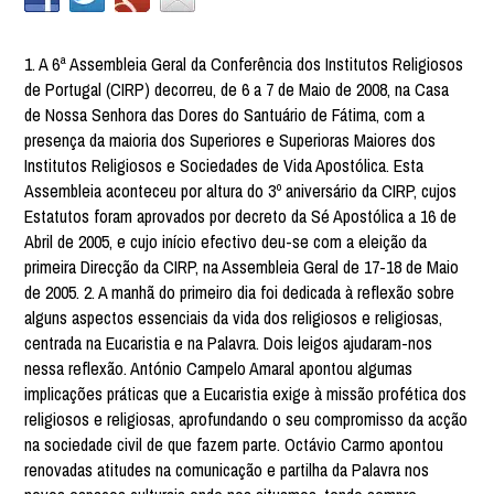
1. A 6ª Assembleia Geral da Conferência dos Institutos Religiosos
de Portugal (CIRP) decorreu, de 6 a 7 de Maio de 2008, na Casa
de Nossa Senhora das Dores do Santuário de Fátima, com a
presença da maioria dos Superiores e Superioras Maiores dos
Institutos Religiosos e Sociedades de Vida Apostólica. Esta
Assembleia aconteceu por altura do 3º aniversário da CIRP, cujos
Estatutos foram aprovados por decreto da Sé Apostólica a 16 de
Abril de 2005, e cujo início efectivo deu-se com a eleição da
primeira Direcção da CIRP, na Assembleia Geral de 17-18 de Maio
de 2005. 2. A manhã do primeiro dia foi dedicada à reflexão sobre
alguns aspectos essenciais da vida dos religiosos e religiosas,
centrada na Eucaristia e na Palavra. Dois leigos ajudaram-nos
nessa reflexão. António Campelo Amaral apontou algumas
implicações práticas que a Eucaristia exige à missão profética dos
religiosos e religiosas, aprofundando o seu compromisso da acção
na sociedade civil de que fazem parte. Octávio Carmo apontou
renovadas atitudes na comunicação e partilha da Palavra nos