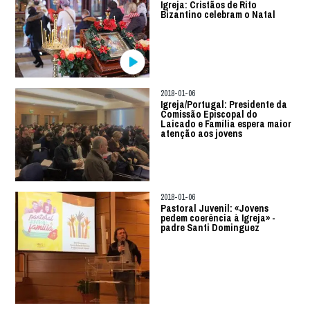
Igreja: Cristãos de Rito
Bizantino celebram o Natal
2018-01-06
Igreja/Portugal: Presidente da
Comissão Episcopal do
Laicado e Família espera maior
atenção aos jovens
2018-01-06
Pastoral Juvenil: «Jovens
pedem coerência à Igreja» -
padre Santi Dominguez