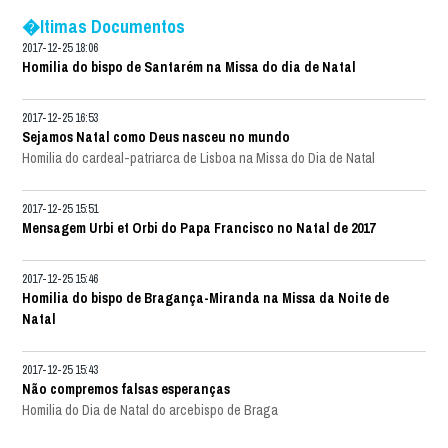
�ltimas Documentos
2017-12-25 18:06
Homilia do bispo de Santarém na Missa do dia de Natal
2017-12-25 16:53
Sejamos Natal como Deus nasceu no mundo
Homilia do cardeal-patriarca de Lisboa na Missa do Dia de Natal
2017-12-25 15:51
Mensagem Urbi et Orbi do Papa Francisco no Natal de 2017
2017-12-25 15:46
Homilia do bispo de Bragança-Miranda na Missa da Noite de
Natal
2017-12-25 15:43
Não compremos falsas esperanças
Homilia do Dia de Natal do arcebispo de Braga