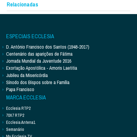
Relacionadas
ESPECIAIS ECCLESIA
D. António Francisco dos Santos (1948-2017)
Centenário das aparições de Fátima
Jornada Mundial da Juventude 2016
Exortação Apostólica - Amoris Laetitia
Jubileu da Misericórdia
Sínodo dos Bispos sobre a Família
Papa Francisco
MARCA ECCLESIA
Ecclesia RTP2
70X7 RTP2
Ecclesia Antena1
Semanário
My Ecclesia TV