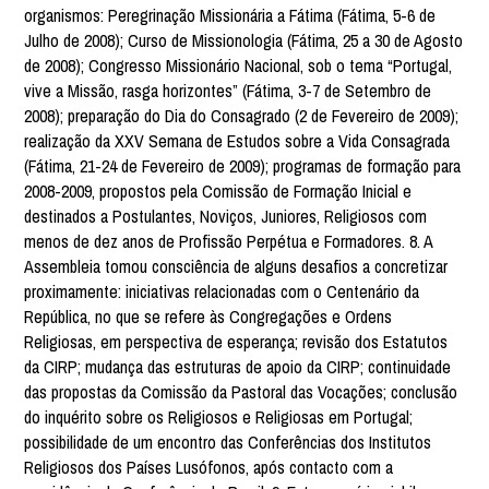
organismos: Peregrinação Missionária a Fátima (Fátima, 5-6 de
Julho de 2008); Curso de Missionologia (Fátima, 25 a 30 de Agosto
de 2008); Congresso Missionário Nacional, sob o tema “Portugal,
vive a Missão, rasga horizontes” (Fátima, 3-7 de Setembro de
2008); preparação do Dia do Consagrado (2 de Fevereiro de 2009);
realização da XXV Semana de Estudos sobre a Vida Consagrada
(Fátima, 21-24 de Fevereiro de 2009); programas de formação para
2008-2009, propostos pela Comissão de Formação Inicial e
destinados a Postulantes, Noviços, Juniores, Religiosos com
menos de dez anos de Profissão Perpétua e Formadores. 8. A
Assembleia tomou consciência de alguns desafios a concretizar
proximamente: iniciativas relacionadas com o Centenário da
República, no que se refere às Congregações e Ordens
Religiosas, em perspectiva de esperança; revisão dos Estatutos
da CIRP; mudança das estruturas de apoio da CIRP; continuidade
das propostas da Comissão da Pastoral das Vocações; conclusão
do inquérito sobre os Religiosos e Religiosas em Portugal;
possibilidade de um encontro das Conferências dos Institutos
Religiosos dos Países Lusófonos, após contacto com a