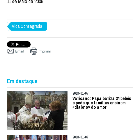
11 de Maio de 2008
Vida Consagrada
Em destaque
2018-01-07
Vaticano: Papa batiza 34 bebés
e pede que famílias ensinem
«dialeto» do amor
2018-01-07