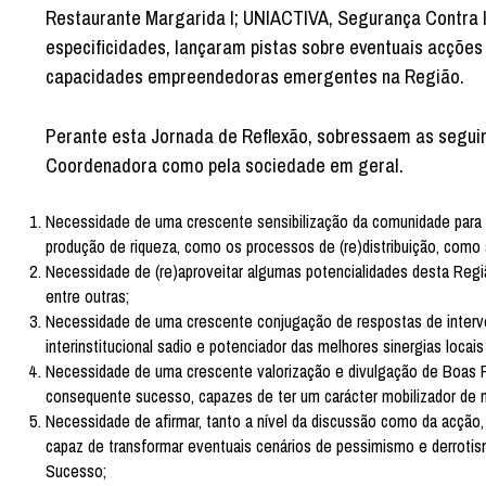
Restaurante Margarida I; UNIACTIVA, Segurança Contra In
especificidades, lançaram pistas sobre eventuais acções
capacidades empreendedoras emergentes na Região.
Perante esta Jornada de Reflexão, sobressaem as seguin
Coordenadora como pela sociedade em geral.
Necessidade de uma crescente sensibilização da comunidade para 
produção de riqueza, como os processos de (re)distribuição, como 
Necessidade de (re)aproveitar algumas potencialidades desta Região,
entre outras;
Necessidade de uma crescente conjugação de respostas de intervenç
interinstitucional sadio e potenciador das melhores sinergias locais
Necessidade de uma crescente valorização e divulgação de Boas Pr
consequente sucesso, capazes de ter um carácter mobilizador de m
Necessidade de afirmar, tanto a nível da discussão como da acção
capaz de transformar eventuais cenários de pessimismo e derroti
Sucesso;