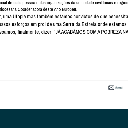
cial de cada pessoa e das organizações da sociedade civil locais e region
 Diocesana Coordenadora deste Ano Europeu.
ez, uma Utopia mas também estamos convictos de que necessit
nossos esforços em prol de uma Serra da Estrela onde estamos
possamos, finalmente, dizer: “JÁ ACABÁMOS COM A POBREZA N