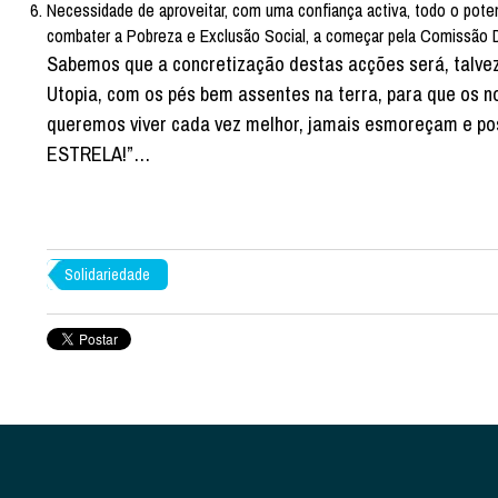
Necessidade de aproveitar, com uma confiança activa, todo o poten
combater a Pobreza e Exclusão Social, a começar pela Comissão
Sabemos que a concretização destas acções será, talv
Utopia, com os pés bem assentes na terra, para que os 
queremos viver cada vez melhor, jamais esmoreçam e 
ESTRELA!”…
Solidariedade