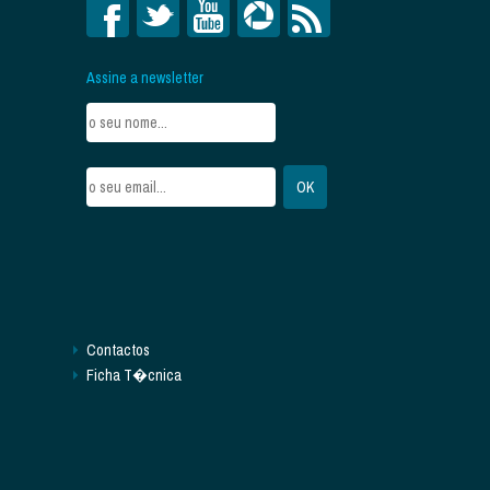
Assine a newsletter
Contactos
Ficha T�cnica