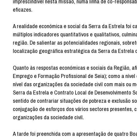
imprescindível nesta missão, numa linha de co-responsabi
eficazes.
A realidade económica e social da Serra da Estrela foi c
múltiplos indicadores quantitativos e qualitativos, culmi
região. De salientar as potencialidades regionais, sobret
localização geográfica estratégica da Serra da Estrela
Quanto às respostas económicas e sociais da Região, afir
Emprego e Formação Profissional de Seia); como a nível 
nível das organizações da sociedade civil com mais ou 
Serra da Estrela e Contrato Local de Desenvolvimento So
sentido de contrariar situações de pobreza e exclusão soc
conjugação de esforços dos vários sectores presentes, co
organizações da sociedade civil.
A tarde foi preenchida com a apresentação de quatro B