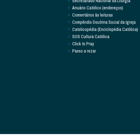
Secretariado Nacional da Liturgia
Anuário Católico (endereços)
Comentários às leituras
Compêndio Doutrina Social da Igreja
Catolicopédia (Enciclopédia Católica)
SOS Cultura Católica
Click to Pray
Passo a rezar