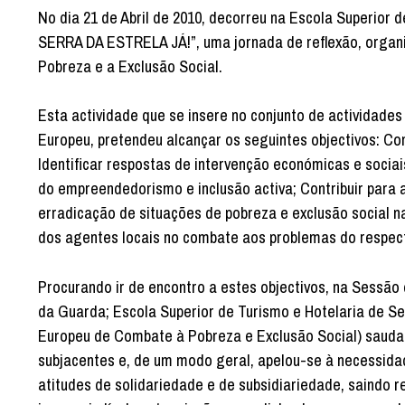
No dia 21 de Abril de 2010, decorreu na Escola Superio
SERRA DA ESTRELA JÁ!”, uma jornada de reflexão, orga
Pobreza e a Exclusão Social.
Esta actividade que se insere no conjunto de actividades
Europeu, pretendeu alcançar os seguintes objectivos: Co
Identificar respostas de intervenção económicas e sociais
do empreendedorismo e inclusão activa; Contribuir para 
erradicação de situações de pobreza e exclusão social n
dos agentes locais no combate aos problemas do respecti
Procurando ir de encontro a estes objectivos, na Sessão 
da Guarda; Escola Superior de Turismo e Hotelaria de 
Europeu de Combate à Pobreza e Exclusão Social) saudar
subjacentes e, de um modo geral, apelou-se à necessidad
atitudes de solidariedade e de subsidiariedade, saindo 