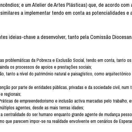
cêndios; e um Atelier de Artes Plásticas) que, de acordo com 
 similares a implementar tendo em conta as potencialidades e 
tes ideias-chave a desenvolver, tanto pela Comissão Diocesan
as problemáticas da Pobreza e Exclusão Social, tendo em conta, tanto o
ainda os processos de apoios e prestações sociais;
 tanto a nível do património natural e paisagístico, como arquitectónico e
ão por parte de entidades públicas, privadas e da sociedade civil, num t
 e regionais;
áticas de empreendedorismo e inclusão activa marcadas pelo trabalho, e
últiplos agentes, desde as mais tenras idades;
, a centralidade do ser humano enquanto grande agente de mudança pessoa
smo que parecem impor-se na realidade envolvente em cenários de Espera