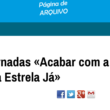
rnadas «Acabar com a
 Estrela Já»