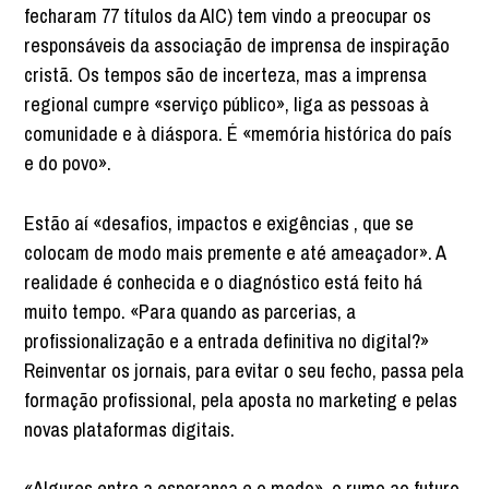
fecharam 77 títulos da AIC) tem vindo a preocupar os
responsáveis da associação de imprensa de inspiração
cristã. Os tempos são de incerteza, mas a imprensa
regional cumpre «serviço público», liga as pessoas à
comunidade e à diáspora. É «memória histórica do país
e do povo».
Estão aí «desafios, impactos e exigências , que se
colocam de modo mais premente e até ameaçador». A
realidade é conhecida e o diagnóstico está feito há
muito tempo. «Para quando as parcerias, a
profissionalização e a entrada definitiva no digital?»
Reinventar os jornais, para evitar o seu fecho, passa pela
formação profissional, pela aposta no marketing e pelas
novas plataformas digitais.
«Algures entre a esperança e o medo», o rumo ao futuro