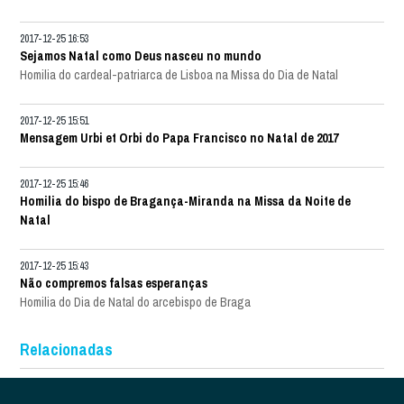
2017-12-25 16:53
Sejamos Natal como Deus nasceu no mundo
Homilia do cardeal-patriarca de Lisboa na Missa do Dia de Natal
2017-12-25 15:51
Mensagem Urbi et Orbi do Papa Francisco no Natal de 2017
2017-12-25 15:46
Homilia do bispo de Bragança-Miranda na Missa da Noite de
Natal
2017-12-25 15:43
Não compremos falsas esperanças
Homilia do Dia de Natal do arcebispo de Braga
Relacionadas