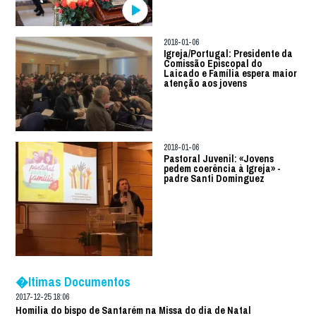
2018-01-06
Igreja/Portugal: Presidente da
Comissão Episcopal do
Laicado e Família espera maior
atenção aos jovens
2018-01-06
Pastoral Juvenil: «Jovens
pedem coerência à Igreja» -
padre Santi Dominguez
�ltimas Documentos
2017-12-25 18:06
Homilia do bispo de Santarém na Missa do dia de Natal