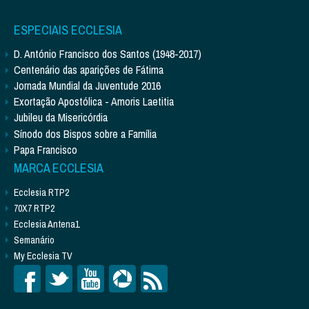
ESPECIAIS ECCLESIA
D. António Francisco dos Santos (1948-2017)
Centenário das aparições de Fátima
Jornada Mundial da Juventude 2016
Exortação Apostólica - Amoris Laetitia
Jubileu da Misericórdia
Sínodo dos Bispos sobre a Família
Papa Francisco
MARCA ECCLESIA
Ecclesia RTP2
70X7 RTP2
Ecclesia Antena1
Semanário
My Ecclesia TV