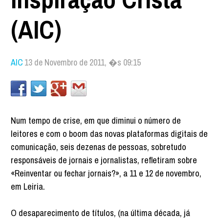
(AIC)
AIC
13 de Novembro de 2011, �s 09:15
Num tempo de crise, em que diminui o número de
leitores e com o boom das novas plataformas digitais de
comunicação, seis dezenas de pessoas, sobretudo
responsáveis de jornais e jornalistas, refletiram sobre
«Reinventar ou fechar jornais?», a 11 e 12 de novembro,
em Leiria.
O desaparecimento de títulos, (na última década, já