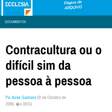
DOCUMENTOS
Contracultura ou o
difícil sim da
pessoa à pessoa
Pe. Aires Gameiro
02 de Outubro de
2006, �s 09:51