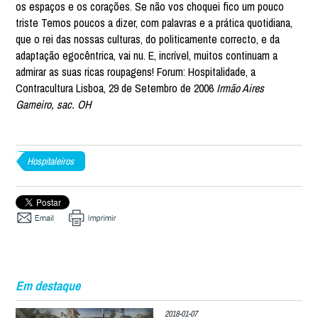
Irmão Aires
Gameiro, sac. OH
Hospitaleiros
Em destaque
2018-01-07