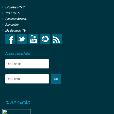
Ecclesia RTP2
70X7 RTP2
Ecclesia Antena1
Semanário
My Ecclesia TV
Assine a newsletter
DIVULGAÇÃO