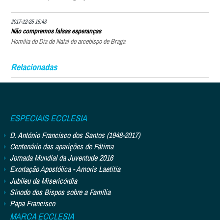
2017-12-25 15:43
Não compremos falsas esperanças
Homilia do Dia de Natal do arcebispo de Braga
Relacionadas
ESPECIAIS ECCLESIA
D. António Francisco dos Santos (1948-2017)
Centenário das aparições de Fátima
Jornada Mundial da Juventude 2016
Exortação Apostólica - Amoris Laetitia
Jubileu da Misericórdia
Sínodo dos Bispos sobre a Família
Papa Francisco
MARCA ECCLESIA