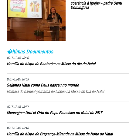
coerência à Igreja» - padre Santi
Dominguez
�ltimas Documentos
2017-12-25 18:06
Homilia do bispo de Santarém na Missa do dia de Natal
2017-12-25 16:53
Sejamos Natal como Deus nasceu no mundo
Homilia do cardeal-patriarca de Lisboa na Missa do Dia de Natal
2017-12-25 15:51
Mensagem Urbi et Orbi do Papa Francisco no Natal de 2017
2017-12-25 15:46
Homilia do bispo de Bragança-Miranda na Missa da Noite de Natal