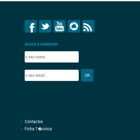
Assine a newsletter
Contactos
Ficha T�cnica