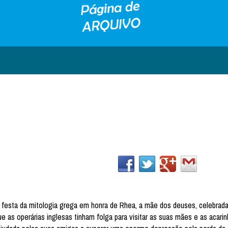
a festa da mitologia grega em honra de Rhea, a mãe dos deuses, celebrad
e as operárias inglesas tinham folga para visitar as suas mães e as acari