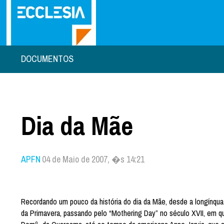
DOCUMENTOS
Dia da Mãe
APFN
04 de Maio de 2007, �s 14:21
Recordando um pouco da história do dia da Mãe, desde a longínqu
da Primavera, passando pelo “Mothering Day” no século XVII, em qu