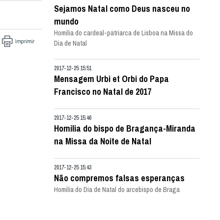
Sejamos Natal como Deus nasceu no
mundo
Homilia do cardeal-patriarca de Lisboa na Missa do
Dia de Natal
2017-12-25 15:51
Mensagem Urbi et Orbi do Papa
Francisco no Natal de 2017
2017-12-25 15:46
Homilia do bispo de Bragança-Miranda
na Missa da Noite de Natal
2017-12-25 15:43
Não compremos falsas esperanças
Homilia do Dia de Natal do arcebispo de Braga