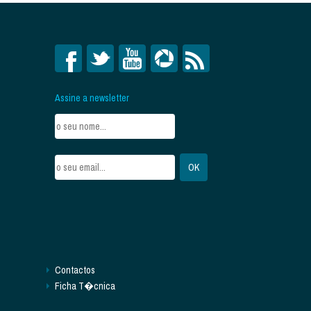
Assine a newsletter
Contactos
Ficha T�cnica