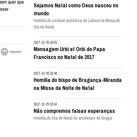
quem quer que
Sejamos Natal como Deus nasceu no
rosas
mundo
Homilia do cardeal-patriarca de Lisboa na Missa do
Dia de Natal
2017-12-25 15:51
Mensagem Urbi et Orbi do Papa
Francisco no Natal de 2017
2017-12-25 15:46
Homilia do bispo de Bragança-Miranda
na Missa da Noite de Natal
2017-12-25 15:43
Não compremos falsas esperanças
Homilia do Dia de Natal do arcebispo de Braga