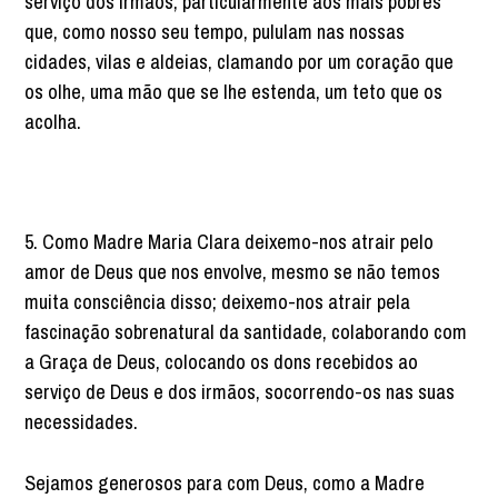
serviço dos irmãos, particularmente aos mais pobres
que, como nosso seu tempo, pululam nas nossas
cidades, vilas e aldeias, clamando por um coração que
os olhe, uma mão que se lhe estenda, um teto que os
acolha.
5. Como Madre Maria Clara deixemo-nos atrair pelo
amor de Deus que nos envolve, mesmo se não temos
muita consciência disso; deixemo-nos atrair pela
fascinação sobrenatural da santidade, colaborando com
a Graça de Deus, colocando os dons recebidos ao
serviço de Deus e dos irmãos, socorrendo-os nas suas
necessidades.
Sejamos generosos para com Deus, como a Madre