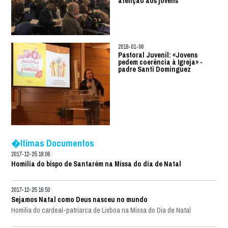
atenção aos jovens
2018-01-06
Pastoral Juvenil: «Jovens
pedem coerência à Igreja» -
padre Santi Dominguez
�ltimas Documentos
2017-12-25 18:06
Homilia do bispo de Santarém na Missa do dia de Natal
2017-12-25 16:53
Sejamos Natal como Deus nasceu no mundo
Homilia do cardeal-patriarca de Lisboa na Missa do Dia de Natal