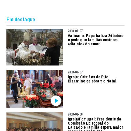
Em destaque
2018-01-07
Vaticano: Papa batiza 34 bebés
e pede que famílias ensinem
«dialeto» do amor
2018-01-07
Igreja: Cristãos de Rito
Bizantino celebram o Natal
2018-01-06
Igreja/Portugal: Presidente da
Comissão Episcopal do
Laicado e Família espera maior