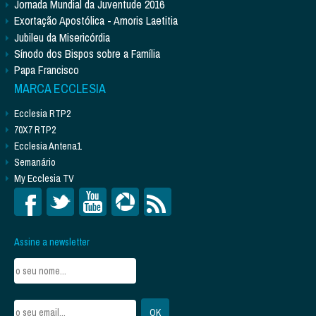
Jornada Mundial da Juventude 2016
Exortação Apostólica - Amoris Laetitia
Jubileu da Misericórdia
Sínodo dos Bispos sobre a Família
Papa Francisco
MARCA ECCLESIA
Ecclesia RTP2
70X7 RTP2
Ecclesia Antena1
Semanário
My Ecclesia TV
Assine a newsletter