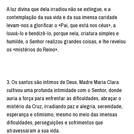
A luz divina que dela irradiou não se extingue, e a
contemplação da sua vida e da sua imensa caridade
levam-nos a glorificar o «Pai, que está nos céus», a
louvá-lo e bendizê-lo, porque nela, criatura simples e
humilde, o Senhor realizou grandes coisas, e lhe revelou
os «mistérios do Reino».
3. Os santos são íntimos de Deus. Madre Maria Clara
cultivou uma profunda intimidade com o Senhor, donde
auria a força para enfrentar as dificuldades, abraçar o
mistério da Cruz, irradiando paz e alegria, serenidade,
esperança e otimismo, mesmo no meio das imensas
dificuldades, perseguições e sofrimentos que
atravessaram a sua vida.