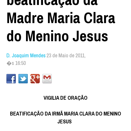
Madre Maria Clara
do Menino Jesus
D. Joaquim Mendes
23 de Maio de 2011,
�s 16:50
VIGILIA DE ORAÇÃO
BEATIFICAÇÃO DA IRMÃ MARIA CLARA DO MENINO
JESUS