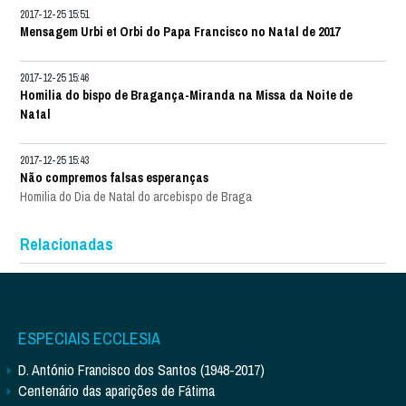
2017-12-25 15:51
Mensagem Urbi et Orbi do Papa Francisco no Natal de 2017
2017-12-25 15:46
Homilia do bispo de Bragança-Miranda na Missa da Noite de
Natal
2017-12-25 15:43
Não compremos falsas esperanças
Homilia do Dia de Natal do arcebispo de Braga
Relacionadas
ESPECIAIS ECCLESIA
D. António Francisco dos Santos (1948-2017)
Centenário das aparições de Fátima