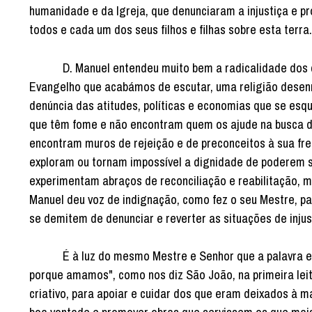
humanidade e da Igreja, que denunciaram a injustiça e 
todos e cada um dos seus filhos e filhas sobre esta terra.
D. Manuel entendeu muito bem a radicalidade dos crité
Evangelho que acabámos de escutar, uma religião desen
denúncia das atitudes, políticas e economias que se es
que têm fome e não encontram quem os ajude na busca de
encontram muros de rejeição e de preconceitos à sua fr
exploram ou tornam impossível a dignidade de poderem s
experimentam abraços de reconciliação e reabilitação, m
Manuel deu voz de indignação, como fez o seu Mestre, p
se demitem de denunciar e reverter as situações de injus
É à luz do mesmo Mestre e Senhor que a palavra e a 
porque amamos", como nos diz São João, na primeira lei
criativo, para apoiar e cuidar dos que eram deixados 