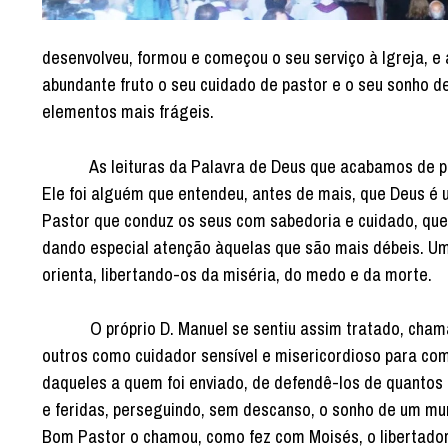
desenvolveu, formou e começou o seu serviço à Igreja, e a
abundante fruto o seu cuidado de pastor e o seu sonho d
elementos mais frágeis.
As leituras da Palavra de Deus que acabamos de proc
Ele foi alguém que entendeu, antes de mais, que Deus é
Pastor que conduz os seus com sabedoria e cuidado, que
dando especial atenção àquelas que são mais débeis. Um 
orienta, libertando-os da miséria, do medo e da morte.
O próprio D. Manuel se sentiu assim tratado, chamado
outros como cuidador sensível e misericordioso para co
daqueles a quem foi enviado, de defendê-los de quantos
e feridas, perseguindo, sem descanso, o sonho de um mund
Bom Pastor o chamou, como fez com Moisés, o libertador