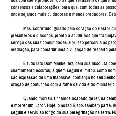
boa vontade e promover obras que servissem os que mais
consensos e colaborações, para que, com todas as pesso
onde sejamos mais cuidadores e menos predadores. Esta s
Mas, sobretudo, guiado pelo coração do Pastor que o
presbíteros e diáconos, pronto a acudir aos que fraquej
serviço das suas comunidades. Por isso percorria as par
mediação, para construir uma civilização de respeito pe
E tudo isto Dom Manuel fez, pela sua absoluta convic
chamamento escutou, a quem seguiu e imitou, como homem
são expressão de uma inabalável confiança no seu Senh
oração de comunhão com a fonte da vida e do ministéri
Quando morreu, tínhamos acabado de ler, na celebração
e morrer um lucro". Hoje, o nosso Bispo, também parte, 
seguiu e serviu ao longo da sua peregrinação na terra. N