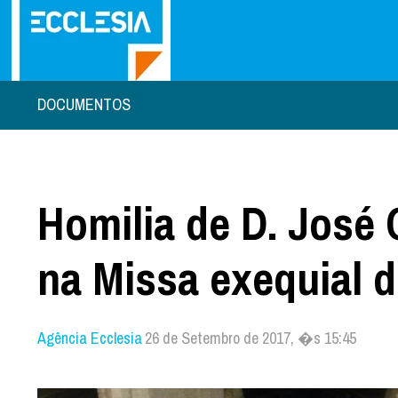
DOCUMENTOS
Homilia de D. José 
na Missa exequial d
Agência Ecclesia
26 de Setembro de 2017, �s 15:45