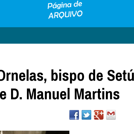
Ornelas, bispo de Setú
e D. Manuel Martins