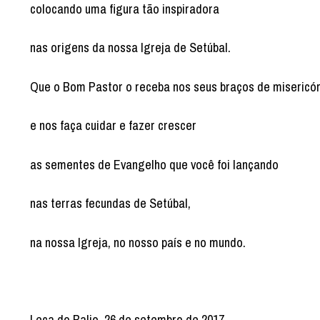
colocando uma figura tão inspiradora
nas origens da nossa Igreja de Setúbal.
Que o Bom Pastor o receba nos seus braços de misericó
e nos faça cuidar e fazer crescer
as sementes de Evangelho que você foi lançando
nas terras fecundas de Setúbal,
na nossa Igreja, no nosso país e no mundo.
Leça do Balio, 26 de setembro de 2017