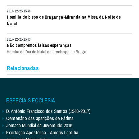
2017-12-25 15:46
Homilia do bispo de Bragança-Miranda na Missa da Noite de
Natal
2017-12-25 15:43
Não compremos falsas esperanças
Homilia do Dia de Natal do arcebispo de Braga
Relacionadas
ESPECIAIS ECCLESIA
D. António Francisco dos Santos (1948-2017)
Centenário das aparições de Fátima
Jornada Mundial da Juventude 2016
Exortação Apostólica - Amoris Laetitia