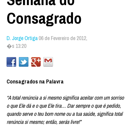
Consagrado
D. Jorge Ortiga
06 de Fevereiro de 2012,
�s 13:20
Consagrados na Palavra
“A total renúncia a si mesmo significa aceitar com um sorriso
o que Ele dá e o que Ele tira… Dar sempre o que é pedido,
quando serve o teu bom nome ou a tua saúde, significa total
renúncia si mesmo; então, serás livre!”