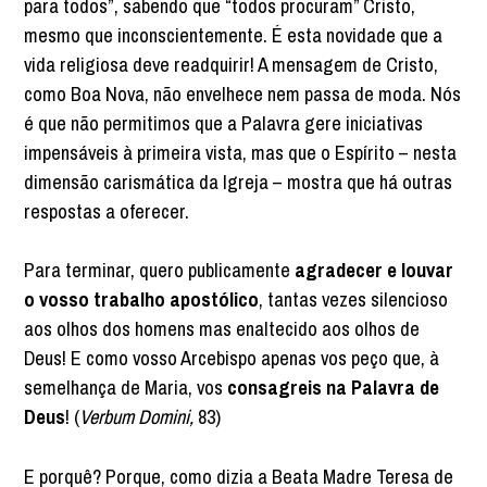
para todos”, sabendo que “todos procuram” Cristo,
mesmo que inconscientemente. É esta novidade que a
vida religiosa deve readquirir! A mensagem de Cristo,
como Boa Nova, não envelhece nem passa de moda. Nós
é que não permitimos que a Palavra gere iniciativas
impensáveis à primeira vista, mas que o Espírito – nesta
dimensão carismática da Igreja – mostra que há outras
respostas a oferecer.
Para terminar, quero publicamente
agradecer e louvar
o vosso trabalho apostólico
, tantas vezes silencioso
aos olhos dos homens mas enaltecido aos olhos de
Deus! E como vosso Arcebispo apenas vos peço que, à
semelhança de Maria, vos
consagreis na Palavra de
Deus
! (
Verbum Domini,
83)
E porquê? Porque, como dizia a Beata Madre Teresa de