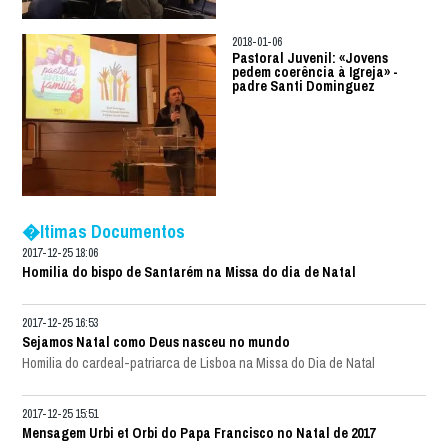
2018-01-06
Pastoral Juvenil: «Jovens
pedem coerência à Igreja» -
padre Santi Dominguez
�ltimas Documentos
2017-12-25 18:06
Homilia do bispo de Santarém na Missa do dia de Natal
2017-12-25 16:53
Sejamos Natal como Deus nasceu no mundo
Homilia do cardeal-patriarca de Lisboa na Missa do Dia de Natal
2017-12-25 15:51
Mensagem Urbi et Orbi do Papa Francisco no Natal de 2017