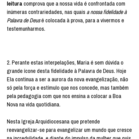
leitura
comprova que a nossa vida é confrontada com
inúmeras contrariedades, nas quais
a nossa fidelidade à
Palavra de Deus
é colocada à prova, para a vivermos e
testemunharmos.
2. Perante estas interpelações, Maria é sem dúvida o
grande ícone desta fidelidade à Palavra de Deus. Hoje
Ela continua a ser a aurora da nova evangelização, não
só pela força e estímulo que nos concede, mas também
pela pedagogia com que nos ensina a colocar a Boa
Nova na vida quotidiana.
Nesta Igreja Arquidiocesana que pretende
reevangelizar-se para evangelizar um mundo que cresce
na incredulidade, e diante do impulso da mulher que quis