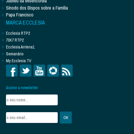
Jubileu da Misericórdia
Sínodo dos Bispos sobre a Família
Papa Francisco
MARCA ECCLESIA
Ecclesia RTP2
70X7 RTP2
Ecclesia Antena1
Semanário
My Ecclesia TV
Assine a newsletter