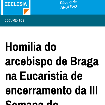
DOCUMENTOS
Homilia do
arcebispo de Braga
na Eucaristia de
encerramento da III
Semana do