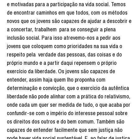
e motivadas para a participação na vida social. Temos
de encontrar caminhos em que todos, com os métodos
novos que os jovens são capazes de ajudar a descobrir e
a concertar, trabalhem para se conseguir a plena
inclusão social. Para isso atrevemo-nos a pedir aos
jovens que coloquem como prioridades na sua vida o
respeito pela verdade das pessoas, das coisas e do
próprio mundo e a partir daqui repensem o próprio
exercício da liberdade. Os jovens são capazes de
entender, assim haja quem lho proponha com
determinação e convicção, que o exercício da autêntica
liberdade não pode alinhar com a prática do relativismo,
onde cada um quer ser medida de tudo, o que acaba por
confundir-se com o império do interesse pessoal sobre
os direitos dos outros e do bem comum. Também são
capazes de entender facilmente que sem justiça não
pode haver vida social sustentável. E, ao falar de justiça,