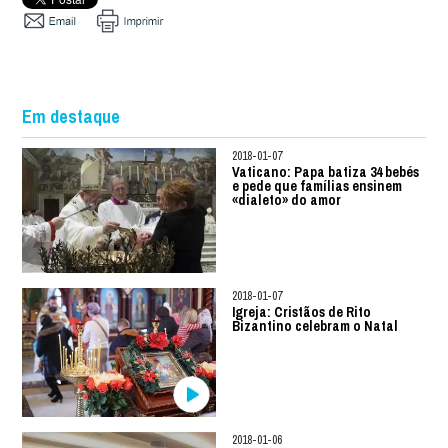
Em destaque
2018-01-07
Vaticano: Papa batiza 34 bebés
e pede que famílias ensinem
«dialeto» do amor
2018-01-07
Igreja: Cristãos de Rito
Bizantino celebram o Natal
2018-01-06