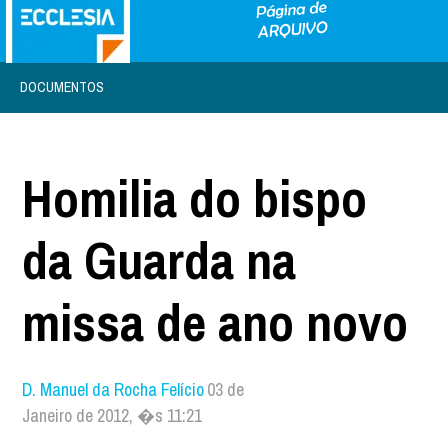
DOCUMENTOS
Homilia do bispo
da Guarda na
missa de ano novo
D. Manuel da Rocha Felício
03 de
Janeiro de 2012, �s 11:21