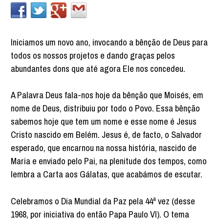
Iniciamos um novo ano, invocando a bênção de Deus para
todos os nossos projetos e dando graças pelos
abundantes dons que até agora Ele nos concedeu.
A Palavra Deus fala-nos hoje da bênção que Moisés, em
nome de Deus, distribuiu por todo o Povo. Essa bênção
sabemos hoje que tem um nome e esse nome é Jesus
Cristo nascido em Belém. Jesus é, de facto, o Salvador
esperado, que encarnou na nossa história, nascido de
Maria e enviado pelo Pai, na plenitude dos tempos, como
lembra a Carta aos Gálatas, que acabámos de escutar.
Celebramos o Dia Mundial da Paz pela 44ª vez (desse
1968, por iniciativa do então Papa Paulo VI). O tema