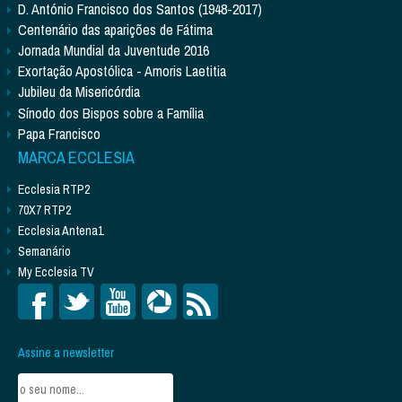
D. António Francisco dos Santos (1948-2017)
Centenário das aparições de Fátima
Jornada Mundial da Juventude 2016
Exortação Apostólica - Amoris Laetitia
Jubileu da Misericórdia
Sínodo dos Bispos sobre a Família
Papa Francisco
MARCA ECCLESIA
Ecclesia RTP2
70X7 RTP2
Ecclesia Antena1
Semanário
My Ecclesia TV
Assine a newsletter