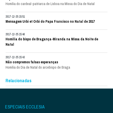
Homilia do cardeal-patriarca de Lisboa na Missa do Dia de Natal
2017-12-25 15:51
Mensagem Urbi et Orbi do Papa Francisco no Natal de 2017
2017-12-25 15:46
Homilia do bispo de Bragança-Miranda na Missa da Noite de
Natal
2017-12-25 15:43
Não compremos falsas esperanças
Homilia do Dia de Natal do arcebispo de Braga
Relacionadas
ESPECIAIS ECCLESIA