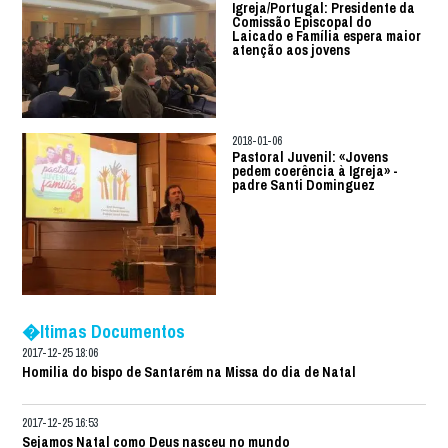
Igreja/Portugal: Presidente da
Comissão Episcopal do
Laicado e Família espera maior
atenção aos jovens
2018-01-06
Pastoral Juvenil: «Jovens
pedem coerência à Igreja» -
padre Santi Dominguez
�ltimas Documentos
2017-12-25 18:06
Homilia do bispo de Santarém na Missa do dia de Natal
2017-12-25 16:53
Sejamos Natal como Deus nasceu no mundo