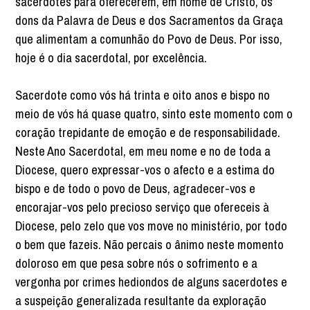
sacerdotes para oferecerem, em nome de Cristo, os
dons da Palavra de Deus e dos Sacramentos da Graça
que alimentam a comunhão do Povo de Deus. Por isso,
hoje é o dia sacerdotal, por excelência.
Sacerdote como vós há trinta e oito anos e bispo no
meio de vós há quase quatro, sinto este momento com o
coração trepidante de emoção e de responsabilidade.
Neste Ano Sacerdotal, em meu nome e no de toda a
Diocese, quero expressar-vos o afecto e a estima do
bispo e de todo o povo de Deus, agradecer-vos e
encorajar-vos pelo precioso serviço que ofereceis à
Diocese, pelo zelo que vos move no ministério, por todo
o bem que fazeis. Não percais o ânimo neste momento
doloroso em que pesa sobre nós o sofrimento e a
vergonha por crimes hediondos de alguns sacerdotes e
a suspeição generalizada resultante da exploração