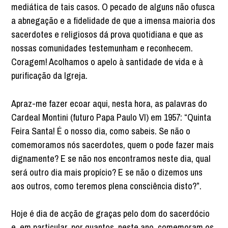
mediática de tais casos. O pecado de alguns não ofusca
a abnegação e a fidelidade de que a imensa maioria dos
sacerdotes e religiosos dá prova quotidiana e que as
nossas comunidades testemunham e reconhecem.
Coragem! Acolhamos o apelo à santidade de vida e à
purificação da Igreja.
Apraz-me fazer ecoar aqui, nesta hora, as palavras do
Cardeal Montini (futuro Papa Paulo VI) em 1957: “Quinta
Feira Santa! É o nosso dia, como sabeis. Se não o
comemoramos nós sacerdotes, quem o pode fazer mais
dignamente? E se não nos encontramos neste dia, qual
será outro dia mais propício? E se não o dizemos uns
aos outros, como teremos plena consciência disto?”.
Hoje é dia de acção de graças pelo dom do sacerdócio
e, em particular, por quantos, neste ano, comemoram os