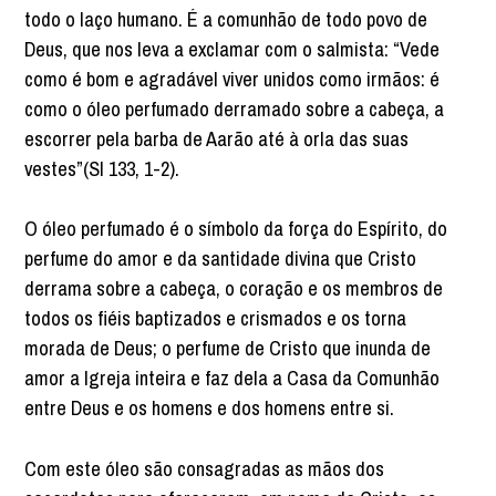
todo o laço humano. É a comunhão de todo povo de
Deus, que nos leva a exclamar com o salmista: “Vede
como é bom e agradável viver unidos como irmãos: é
como o óleo perfumado derramado sobre a cabeça, a
escorrer pela barba de Aarão até à orla das suas
vestes”(Sl 133, 1-2).
O óleo perfumado é o símbolo da força do Espírito, do
perfume do amor e da santidade divina que Cristo
derrama sobre a cabeça, o coração e os membros de
todos os fiéis baptizados e crismados e os torna
morada de Deus; o perfume de Cristo que inunda de
amor a Igreja inteira e faz dela a Casa da Comunhão
entre Deus e os homens e dos homens entre si.
Com este óleo são consagradas as mãos dos