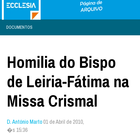
DOCUMENTOS
Homilia do Bispo
de Leiria-Fátima na
Missa Crismal
D. António Marto
01 de Abril de 2010,
�s 15:36