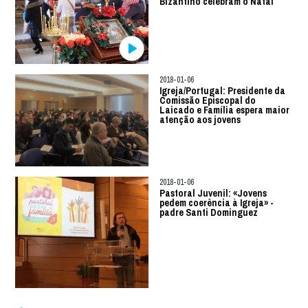
Bizantino celebram o Natal
2018-01-06
Igreja/Portugal: Presidente da
Comissão Episcopal do
Laicado e Família espera maior
atenção aos jovens
2018-01-06
Pastoral Juvenil: «Jovens
pedem coerência à Igreja» -
padre Santi Dominguez