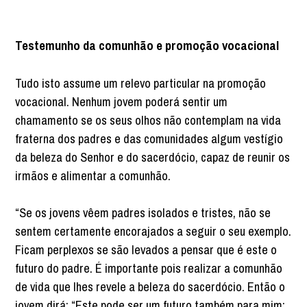
Testemunho da comunhão e promoção vocacional
Tudo isto assume um relevo particular na promoção
vocacional. Nenhum jovem poderá sentir um
chamamento se os seus olhos não contemplam na vida
fraterna dos padres e das comunidades algum vestígio
da beleza do Senhor e do sacerdócio, capaz de reunir os
irmãos e alimentar a comunhão.
“Se os jovens vêem padres isolados e tristes, não se
sentem certamente encorajados a seguir o seu exemplo.
Ficam perplexos se são levados a pensar que é este o
futuro do padre. É importante pois realizar a comunhão
de vida que lhes revele a beleza do sacerdócio. Então o
jovem dirá: “Este pode ser um futuro também para mim;