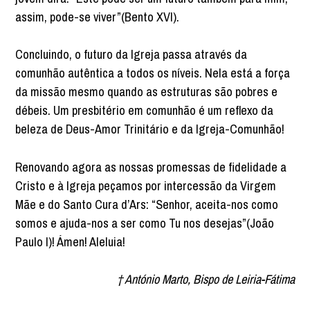
assim, pode-se viver”(Bento XVI).
Concluindo, o futuro da Igreja passa através da
comunhão autêntica a todos os níveis. Nela está a força
da missão mesmo quando as estruturas são pobres e
débeis. Um presbitério em comunhão é um reflexo da
beleza de Deus-Amor Trinitário e da Igreja-Comunhão!
Renovando agora as nossas promessas de fidelidade a
Cristo e à Igreja peçamos por intercessão da Virgem
Mãe e do Santo Cura d’Ars: “Senhor, aceita-nos como
somos e ajuda-nos a ser como Tu nos desejas”(João
Paulo I)! Ámen! Aleluia!
† António Marto, Bispo de Leiria-Fátima