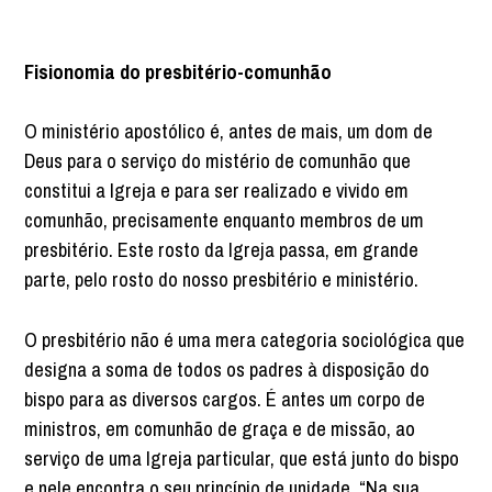
Fisionomia do presbitério-comunhão
O ministério apostólico é, antes de mais, um dom de
Deus para o serviço do mistério de comunhão que
constitui a Igreja e para ser realizado e vivido em
comunhão, precisamente enquanto membros de um
presbitério. Este rosto da Igreja passa, em grande
parte, pelo rosto do nosso presbitério e ministério.
O presbitério não é uma mera categoria sociológica que
designa a soma de todos os padres à disposição do
bispo para as diversos cargos. É antes um corpo de
ministros, em comunhão de graça e de missão, ao
serviço de uma Igreja particular, que está junto do bispo
e nele encontra o seu princípio de unidade. “Na sua