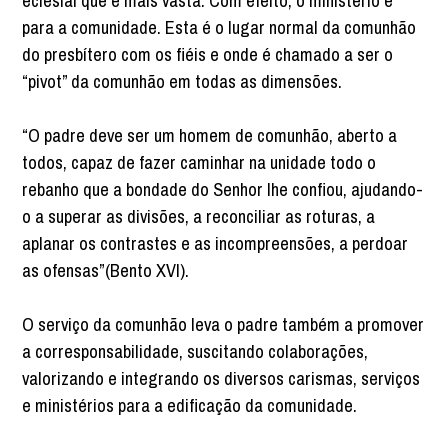
eclesial que é mais vasta. Com efeito, o ministério é
para a comunidade. Esta é o lugar normal da comunhão
do presbítero com os fiéis e onde é chamado a ser o
“pivot” da comunhão em todas as dimensões.
“O padre deve ser um homem de comunhão, aberto a
todos, capaz de fazer caminhar na unidade todo o
rebanho que a bondade do Senhor lhe confiou, ajudando-
o a superar as divisões, a reconciliar as roturas, a
aplanar os contrastes e as incompreensões, a perdoar
as ofensas”(Bento XVI).
O serviço da comunhão leva o padre também a promover
a corresponsabilidade, suscitando colaborações,
valorizando e integrando os diversos carismas, serviços
e ministérios para a edificação da comunidade.