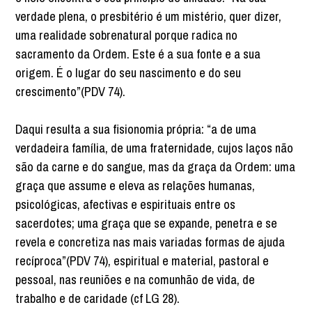
verdade plena, o presbitério é um mistério, quer dizer,
uma realidade sobrenatural porque radica no
sacramento da Ordem. Este é a sua fonte e a sua
origem. É o lugar do seu nascimento e do seu
crescimento”(PDV 74).
Daqui resulta a sua fisionomia própria: “a de uma
verdadeira família, de uma fraternidade, cujos laços não
são da carne e do sangue, mas da graça da Ordem: uma
graça que assume e eleva as relações humanas,
psicológicas, afectivas e espirituais entre os
sacerdotes; uma graça que se expande, penetra e se
revela e concretiza nas mais variadas formas de ajuda
recíproca”(PDV 74), espiritual e material, pastoral e
pessoal, nas reuniões e na comunhão de vida, de
trabalho e de caridade (cf LG 28).