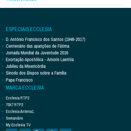
ESPECIAIS ECCLESIA
D. António Francisco dos Santos (1948-2017)
Centenário das aparições de Fátima
Jornada Mundial da Juventude 2016
Exortação Apostólica - Amoris Laetitia
Jubileu da Misericórdia
Sínodo dos Bispos sobre a Família
Papa Francisco
MARCA ECCLESIA
Ecclesia RTP2
70X7 RTP2
Ecclesia Antena1
Semanário
My Ecclesia TV