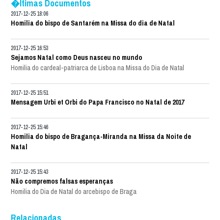
�ltimas Documentos
2017-12-25 18:06
Homilia do bispo de Santarém na Missa do dia de Natal
2017-12-25 16:53
Sejamos Natal como Deus nasceu no mundo
Homilia do cardeal-patriarca de Lisboa na Missa do Dia de Natal
2017-12-25 15:51
Mensagem Urbi et Orbi do Papa Francisco no Natal de 2017
2017-12-25 15:46
Homilia do bispo de Bragança-Miranda na Missa da Noite de
Natal
2017-12-25 15:43
Não compremos falsas esperanças
Homilia do Dia de Natal do arcebispo de Braga
Relacionadas