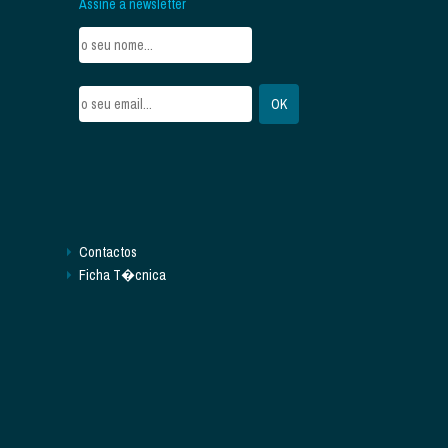
Assine a newsletter
Contactos
Ficha T�cnica