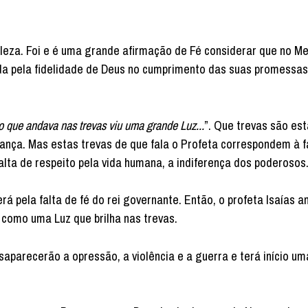
leza. Foi e é uma grande afirmação de Fé considerar que no M
da pela fidelidade de Deus no cumprimento das suas promessas
 que andava nas trevas viu uma grande Luz...
”. Que trevas são es
erança. Mas estas trevas de que fala o Profeta correspondem à f
falta de respeito pela vida humana, a indiferença dos poderosos
rerá pela falta de fé do rei governante. Então, o profeta Isaías 
como uma Luz que brilha nas trevas.
parecerão a opressão, a violência e a guerra e terá início um