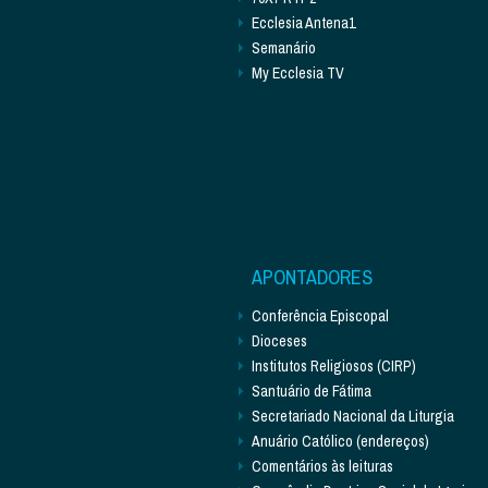
Ecclesia Antena1
Semanário
My Ecclesia TV
APONTADORES
Conferência Episcopal
Dioceses
Institutos Religiosos (CIRP)
Santuário de Fátima
Secretariado Nacional da Liturgia
Anuário Católico (endereços)
Comentários às leituras