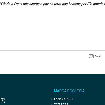
“Glória a Deus nas alturas e paz na terra aos homens por Ele amados
MARCA ECCLESIA
17)
Ecclesia RTP2
70X7 RTP2