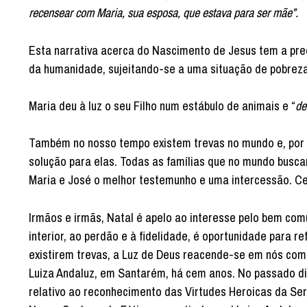
recensear com Maria, sua esposa, que estava para ser mãe”.
Esta narrativa acerca do Nascimento de Jesus tem a pre
da humanidade, sujeitando-se a uma situação de pobreza
Maria deu à luz o seu Filho num estábulo de animais e “
de
Também no nosso tempo existem trevas no mundo e, por i
solução para elas. Todas as famílias que no mundo busc
Maria e José o melhor testemunho e uma intercessão. Ce
Irmãos e irmãs, Natal é apelo ao interesse pelo bem co
interior, ao perdão e à fidelidade, é oportunidade para 
existirem trevas, a Luz de Deus reacende-se em nós com
Luiza Andaluz, em Santarém, há cem anos. No passado di
relativo ao reconhecimento das Virtudes Heroicas da S