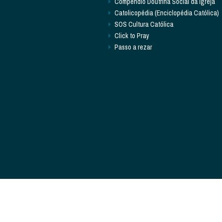
Compêndio Doutrina Social da Igreja
Catolicopédia (Enciclopédia Católica)
SOS Cultura Católica
Click to Pray
Passo a rezar