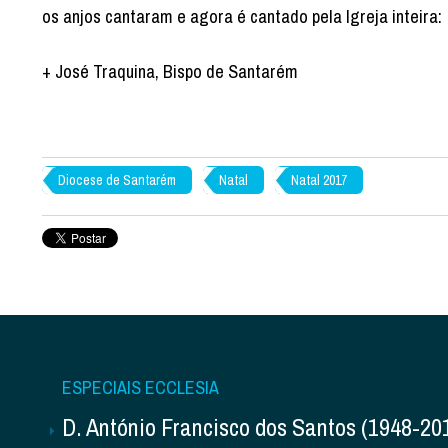
os anjos cantaram e agora é cantado pela Igreja inteira:
+ José Traquina, Bispo de Santarém
Diocese de Santarém
Natal
Natal 2017
ESPECIAIS ECCLESIA
D. António Francisco dos Santos (1948-20