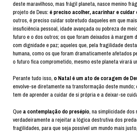
deste maravilhoso, mas frágil planeta, nasce menino frág
projeto de Deus:
é preciso acolher, acarinhar e cuidar 
outros, é preciso cuidar sobretudo daqueles em que mais
insuficiência pessoal, idade avançada ou pobreza de me
futuro e o dos outros; os que foram deixados à margem
com dignidade e paz; aqueles que, pela fragilidade desta
humana, como os que foram dramaticamente afetados pelo
o futuro fica comprometido, mesmo este planeta virará u
Perante tudo isso,
o Natal é um ato de coragem de De
envolve-se diretamente na transformação deste mundo; d
tem de aprender a cuidar de si própria e a deixar-se cuida
Que
a contemplação do presépio
, na simplicidade dos
verdadeiramente a rejeitar a lógica destrutiva dos pre
fragilidades, para que seja possível um mundo mais justo,