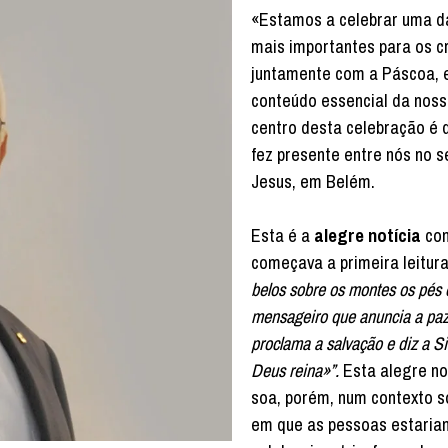
«Estamos a celebrar uma d
mais importantes para os cr
juntamente com a Páscoa, 
conteúdo essencial da nossa
centro desta celebração é 
fez presente entre nós no s
Jesus, em Belém.
Esta é a
alegre notícia
co
começava a primeira leitur
belos sobre os montes os pés 
mensageiro que anuncia a paz
proclama a salvação e diz a S
Deus reina»”.
Esta alegre no
soa, porém, num contexto soc
em que as pessoas estaria