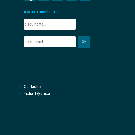
Assine a newsletter
Contactos
Ficha T�cnica