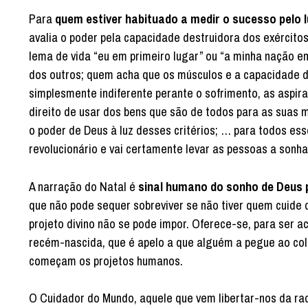
Para
quem estiver habituado a medir o sucesso pelo 
avalia o poder pela capacidade destruidora dos exércit
lema de vida “eu em primeiro lugar” ou “a minha nação e
dos outros; quem acha que os músculos e a capacidade des
simplesmente indiferente perante o sofrimento, as aspira
direito de usar dos bens que são de todos para as suas m
o poder de Deus à luz desses critérios; … para todos ess
revolucionário e vai certamente levar as pessoas a son
A narração do Natal é
sinal humano do sonho de Deus
que não pode sequer sobreviver se não tiver quem cuide
projeto divino não se pode impor. Oferece-se, para ser a
recém-nascida, que é apelo a que alguém a pegue ao colo
começam os projetos humanos.
O Cuidador do Mundo, aquele que vem libertar-nos da rad