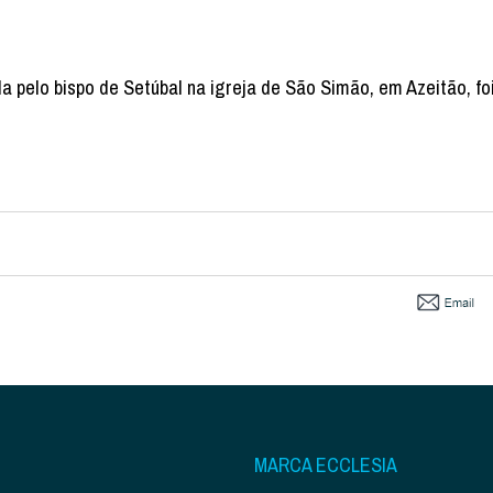
a pelo bispo de Setúbal na igreja de São Simão, em Azeitão, fo
MARCA ECCLESIA