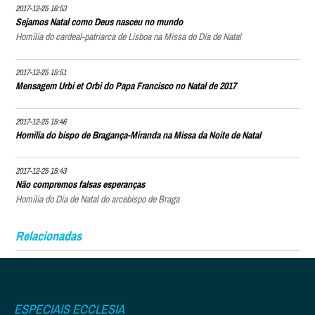
2017-12-25 16:53
Sejamos Natal como Deus nasceu no mundo
Homilia do cardeal-patriarca de Lisboa na Missa do Dia de Natal
2017-12-25 15:51
Mensagem Urbi et Orbi do Papa Francisco no Natal de 2017
2017-12-25 15:46
Homilia do bispo de Bragança-Miranda na Missa da Noite de Natal
2017-12-25 15:43
Não compremos falsas esperanças
Homilia do Dia de Natal do arcebispo de Braga
Relacionadas
ESPECIAIS ECCLESIA