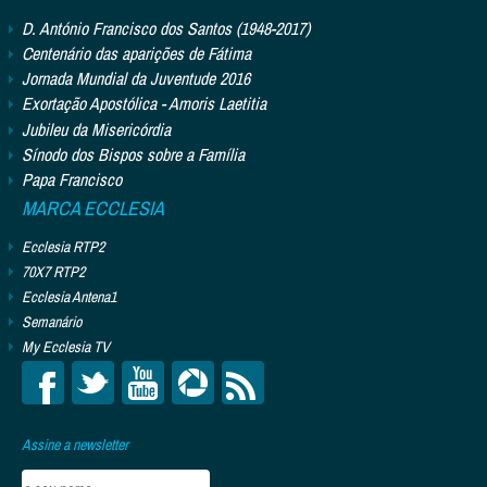
D. António Francisco dos Santos (1948-2017)
Centenário das aparições de Fátima
Jornada Mundial da Juventude 2016
Exortação Apostólica - Amoris Laetitia
Jubileu da Misericórdia
Sínodo dos Bispos sobre a Família
Papa Francisco
MARCA ECCLESIA
Ecclesia RTP2
70X7 RTP2
Ecclesia Antena1
Semanário
My Ecclesia TV
Assine a newsletter