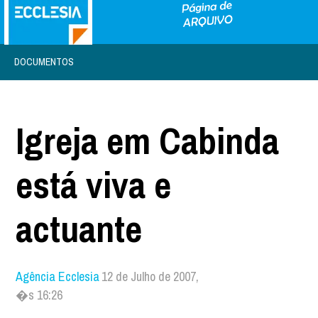
DOCUMENTOS
Igreja em Cabinda
está viva e
actuante
Agência Ecclesia
12 de Julho de 2007,
�s 16:26