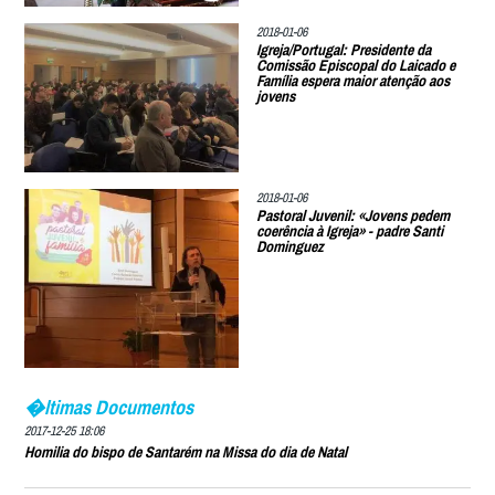
2018-01-06
Igreja/Portugal: Presidente da
Comissão Episcopal do Laicado e
Família espera maior atenção aos
jovens
2018-01-06
Pastoral Juvenil: «Jovens pedem
coerência à Igreja» - padre Santi
Dominguez
�ltimas Documentos
2017-12-25 18:06
Homilia do bispo de Santarém na Missa do dia de Natal