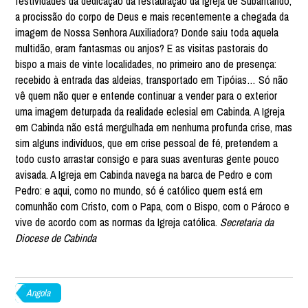
festividades da dedicação da restauração da igreja de Subantando,
a procissão do corpo de Deus e mais recentemente a chegada da
imagem de Nossa Senhora Auxiliadora? Donde saiu toda aquela
multidão, eram fantasmas ou anjos? E as visitas pastorais do
bispo a mais de vinte localidades, no primeiro ano de presença:
recebido à entrada das aldeias, transportado em Tipóias… Só não
vê quem não quer e entende continuar a vender para o exterior
uma imagem deturpada da realidade eclesial em Cabinda. A Igreja
em Cabinda não está mergulhada em nenhuma profunda crise, mas
sim alguns indivíduos, que em crise pessoal de fé, pretendem a
todo custo arrastar consigo e para suas aventuras gente pouco
avisada. A Igreja em Cabinda navega na barca de Pedro e com
Pedro: e aqui, como no mundo, só é católico quem está em
comunhão com Cristo, com o Papa, com o Bispo, com o Pároco e
vive de acordo com as normas da Igreja católica.
Secretaria da
Diocese de Cabinda
Angola