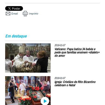
Em destaque
2018-01-07
Vaticano: Papa batiza 34 bebés e
pede que famílias ensinem «dialeto»
do amor
2018-01-07
Igreja: Cristãos de Rito Bizantino
celebram o Natal