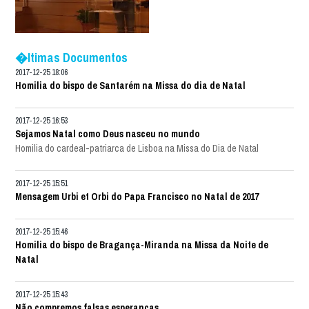
�ltimas Documentos
2017-12-25 18:06
Homilia do bispo de Santarém na Missa do dia de Natal
2017-12-25 16:53
Sejamos Natal como Deus nasceu no mundo
Homilia do cardeal-patriarca de Lisboa na Missa do Dia de Natal
2017-12-25 15:51
Mensagem Urbi et Orbi do Papa Francisco no Natal de 2017
2017-12-25 15:46
Homilia do bispo de Bragança-Miranda na Missa da Noite de
Natal
2017-12-25 15:43
Não compremos falsas esperanças