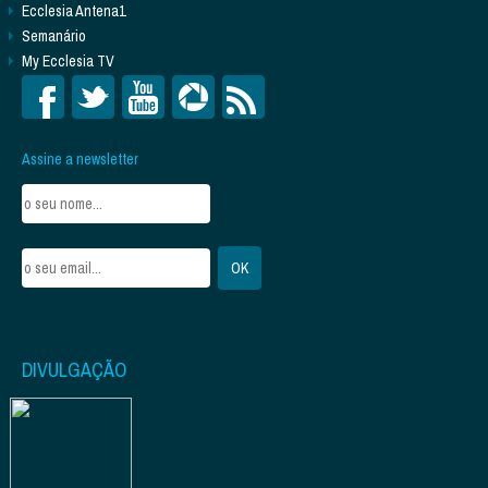
Ecclesia Antena1
Semanário
My Ecclesia TV
Assine a newsletter
DIVULGAÇÃO