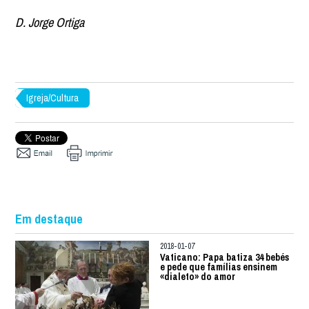
D. Jorge Ortiga
Igreja/Cultura
Em destaque
2018-01-07
Vaticano: Papa batiza 34 bebés
e pede que famílias ensinem
«dialeto» do amor