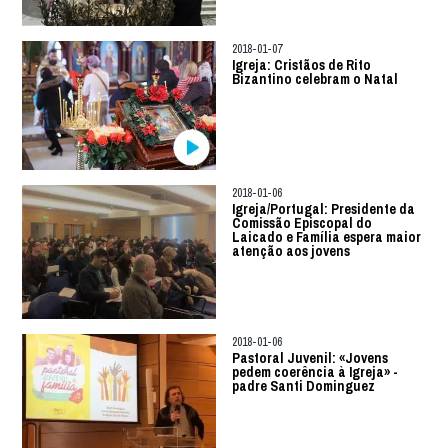
2018-01-07
Igreja: Cristãos de Rito
Bizantino celebram o Natal
2018-01-06
Igreja/Portugal: Presidente da
Comissão Episcopal do
Laicado e Família espera maior
atenção aos jovens
2018-01-06
Pastoral Juvenil: «Jovens
pedem coerência à Igreja» -
padre Santi Dominguez