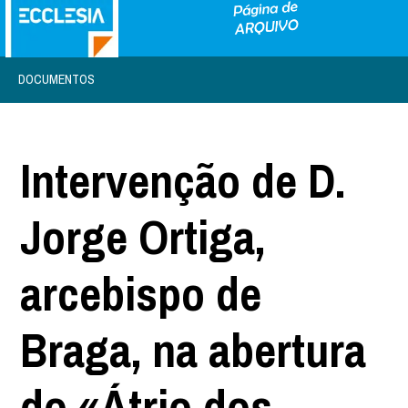
DOCUMENTOS
Intervenção de D.
Jorge Ortiga,
arcebispo de
Braga, na abertura
do «Átrio dos