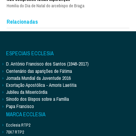
Homilia do Dia de Natal do arcebispo de Braga
Relacionadas
ESPECIAIS ECCLESIA
D. António Francisco dos Santos (1948-2017)
Centenário das aparições de Fátima
Jornada Mundial da Juventude 2016
Exortação Apostólica - Amoris Laetitia
Jubileu da Misericórdia
Sínodo dos Bispos sobre a Família
Papa Francisco
MARCA ECCLESIA
Ecclesia RTP2
70X7 RTP2