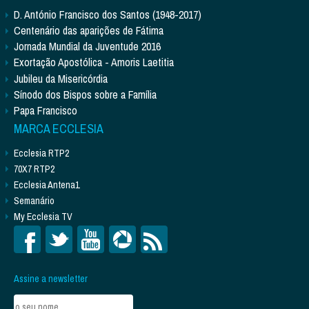
D. António Francisco dos Santos (1948-2017)
Centenário das aparições de Fátima
Jornada Mundial da Juventude 2016
Exortação Apostólica - Amoris Laetitia
Jubileu da Misericórdia
Sínodo dos Bispos sobre a Família
Papa Francisco
MARCA ECCLESIA
Ecclesia RTP2
70X7 RTP2
Ecclesia Antena1
Semanário
My Ecclesia TV
Assine a newsletter