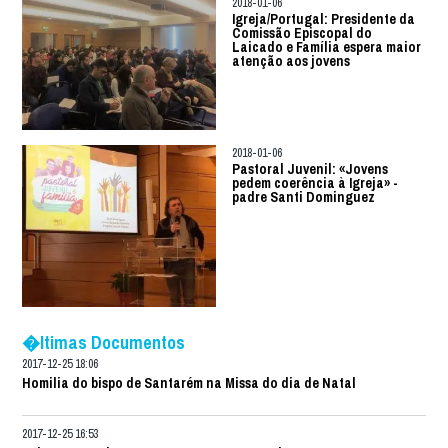
2018-01-06
Igreja/Portugal: Presidente da
Comissão Episcopal do
Laicado e Família espera maior
atenção aos jovens
2018-01-06
Pastoral Juvenil: «Jovens
pedem coerência à Igreja» -
padre Santi Dominguez
�ltimas Documentos
2017-12-25 18:06
Homilia do bispo de Santarém na Missa do dia de Natal
2017-12-25 16:53