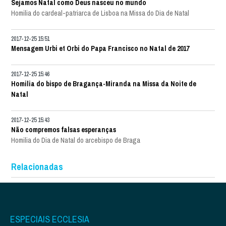
Sejamos Natal como Deus nasceu no mundo
Homilia do cardeal-patriarca de Lisboa na Missa do Dia de Natal
2017-12-25 15:51
Mensagem Urbi et Orbi do Papa Francisco no Natal de 2017
2017-12-25 15:46
Homilia do bispo de Bragança-Miranda na Missa da Noite de
Natal
2017-12-25 15:43
Não compremos falsas esperanças
Homilia do Dia de Natal do arcebispo de Braga
Relacionadas
ESPECIAIS ECCLESIA