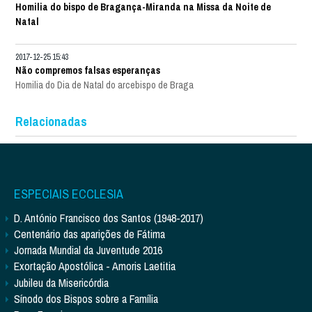
Homilia do bispo de Bragança-Miranda na Missa da Noite de
Natal
2017-12-25 15:43
Não compremos falsas esperanças
Homilia do Dia de Natal do arcebispo de Braga
Relacionadas
ESPECIAIS ECCLESIA
D. António Francisco dos Santos (1948-2017)
Centenário das aparições de Fátima
Jornada Mundial da Juventude 2016
Exortação Apostólica - Amoris Laetitia
Jubileu da Misericórdia
Sínodo dos Bispos sobre a Família