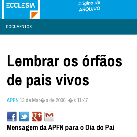
DOCUMENTOS
Lembrar os órfãos
de pais vivos
APFN
13 de Mar�o de 2006, �s 11:47
Mensagem da APFN para o Dia do Pai