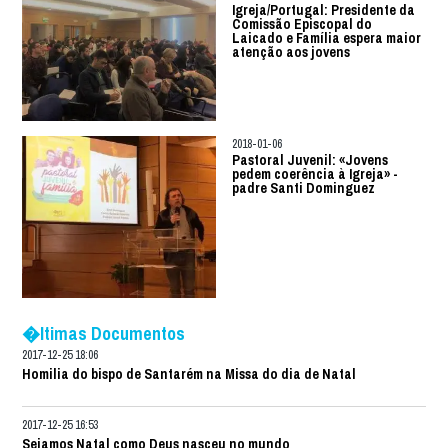
Igreja/Portugal: Presidente da
Comissão Episcopal do
Laicado e Família espera maior
atenção aos jovens
2018-01-06
Pastoral Juvenil: «Jovens
pedem coerência à Igreja» -
padre Santi Dominguez
�ltimas Documentos
2017-12-25 18:06
Homilia do bispo de Santarém na Missa do dia de Natal
2017-12-25 16:53
Sejamos Natal como Deus nasceu no mundo