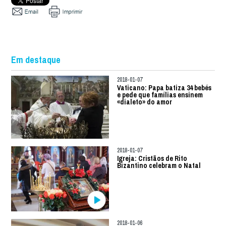
Em destaque
2018-01-07
Vaticano: Papa batiza 34 bebés
e pede que famílias ensinem
«dialeto» do amor
2018-01-07
Igreja: Cristãos de Rito
Bizantino celebram o Natal
2018-01-06