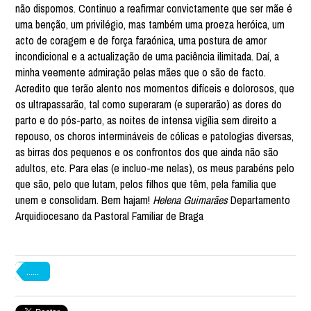
não dispomos. Continuo a reafirmar convictamente que ser mãe é
uma benção, um privilégio, mas também uma proeza heróica, um
acto de coragem e de força faraónica, uma postura de amor
incondicional e a actualização de uma paciência ilimitada. Daí, a
minha veemente admiração pelas mães que o são de facto.
Acredito que terão alento nos momentos difíceis e dolorosos, que
os ultrapassarão, tal como superaram (e superarão) as dores do
parto e do pós-parto, as noites de intensa vigília sem direito a
repouso, os choros intermináveis de cólicas e patologias diversas,
as birras dos pequenos e os confrontos dos que ainda não são
adultos, etc. Para elas (e incluo-me nelas), os meus parabéns pelo
que são, pelo que lutam, pelos filhos que têm, pela família que
unem e consolidam. Bem hajam!
Helena Guimarães
Departamento
Arquidiocesano da Pastoral Familiar de Braga
......