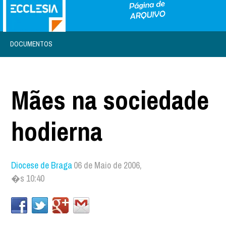
DOCUMENTOS
Mães na sociedade
hodierna
Diocese de Braga
06 de Maio de 2006,
�s 10:40