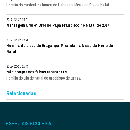
Homilia do cardeal-patriarca de Lisboa na Missa do Dia de Natal
2017-12-25 15:51
Mensagem Urbi et Orbi do Papa Francisco no Natal de 2017
2017-12-25 15:46
Homilia do bispo de Bragança-Miranda na Missa da Noite de
Natal
2017-12-25 15:43
Não compremos falsas esperanças
Homilia do Dia de Natal do arcebispo de Braga
Relacionadas
ESPECIAIS ECCLESIA