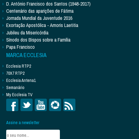
D. António Francisco dos Santos (1948-2017)
Centenário das aparições de Fátima
Jornada Mundial da Juventude 2016
Exortação Apostólica - Amoris Laetitia
Jubileu da Misericórdia
Sínodo dos Bispos sobre a Família
Papa Francisco
MARCA ECCLESIA
Ecclesia RTP2
70X7 RTP2
Ecclesia Antena1
Semanário
My Ecclesia TV
Assine a newsletter