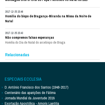
2017-12-25 15:46
Homilia do bispo de Bragança-Miranda na Missa da Noite de
Natal
2017-12-25 15:43
Não compremos falsas esperanças
Homilia do Dia de Natal do arcebispo de Braga
Relacionadas
ESPECIAIS ECCLESIA
D. António Francisco dos Santos (1948-2017)
Centenário das aparições de Fátima
Jornada Mundial da Juventude 2016
Exortação Apostólica - Amoris Laetitia