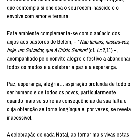
que contempla silenciosa o seu recém-nascido e o
envolve com amor e ternura.
Este ambiente complementa-se com o anúncio dos
anjos aos pastores de Belém, – “
Não temais
,
nasceu-vos,
hoje, um Salvador, que é Cristo Senhor!
(cf.
Lc
2,11) –,
acompanhado pelo convite alegre e festivo a abandonar
todos os medos e a celebrar a paz e a esperança.
Paz, esperança, alegria… aspiração profunda de todo o
ser humano e de todos os povos, particularmente
quando mais se sofre as consequências da sua falta e
cuja obtenção se torna longínqua e, por vezes, se revela
inacessível.
A celebração de cada Natal, ao tornar mais vivas estas