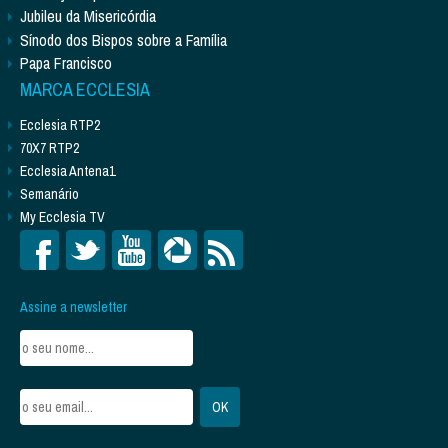
Jubileu da Misericórdia
Sínodo dos Bispos sobre a Família
Papa Francisco
MARCA ECCLESIA
Ecclesia RTP2
70X7 RTP2
Ecclesia Antena1
Semanário
My Ecclesia TV
Assine a newsletter