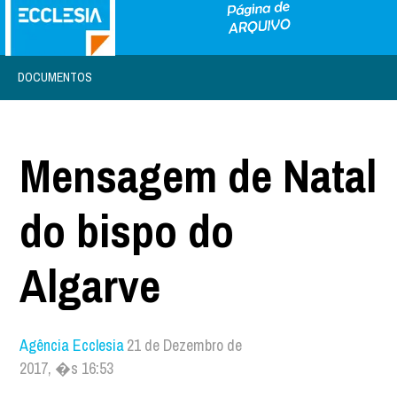
DOCUMENTOS
Mensagem de Natal
do bispo do
Algarve
Agência Ecclesia
21 de Dezembro de
2017, �s 16:53