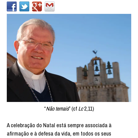
“
Não temais
” (cf
Lc
2,11)
A celebração do Natal está sempre associada à
afirmação e à defesa da vida, em todos os seus