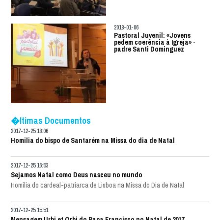
2018-01-06
Pastoral Juvenil: «Jovens
pedem coerência à Igreja» -
padre Santi Dominguez
�ltimas Documentos
2017-12-25 18:06
Homilia do bispo de Santarém na Missa do dia de Natal
2017-12-25 16:53
Sejamos Natal como Deus nasceu no mundo
Homilia do cardeal-patriarca de Lisboa na Missa do Dia de Natal
2017-12-25 15:51
Mensagem Urbi et Orbi do Papa Francisco no Natal de 2017