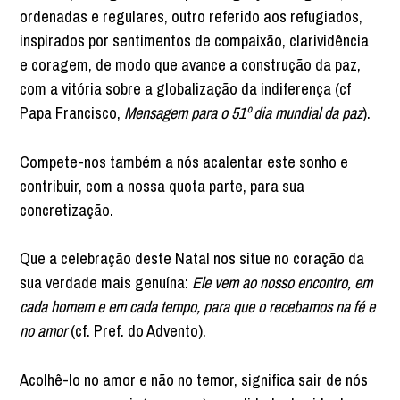
ordenadas e regulares, outro referido aos refugiados,
inspirados por sentimentos de compaixão, clarividência
e coragem, de modo que avance a construção da paz,
com a vitória sobre a globalização da indiferença (cf
Papa Francisco,
Mensagem para o 51º dia mundial da paz
).
Compete-nos também a nós acalentar este sonho e
contribuir, com a nossa quota parte, para sua
concretização.
Que a celebração deste Natal nos situe no coração da
sua verdade mais genuína:
Ele vem ao nosso encontro, em
cada homem e em cada tempo, para que o recebamos na fé e
no amor
(cf. Pref. do Advento).
Acolhê-lo no amor e não no temor, significa sair de nós