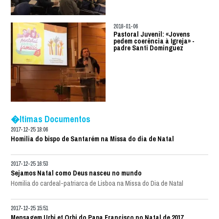
2018-01-06
Pastoral Juvenil: «Jovens
pedem coerência à Igreja» -
padre Santi Dominguez
�ltimas Documentos
2017-12-25 18:06
Homilia do bispo de Santarém na Missa do dia de Natal
2017-12-25 16:53
Sejamos Natal como Deus nasceu no mundo
Homilia do cardeal-patriarca de Lisboa na Missa do Dia de Natal
2017-12-25 15:51
Mensagem Urbi et Orbi do Papa Francisco no Natal de 2017