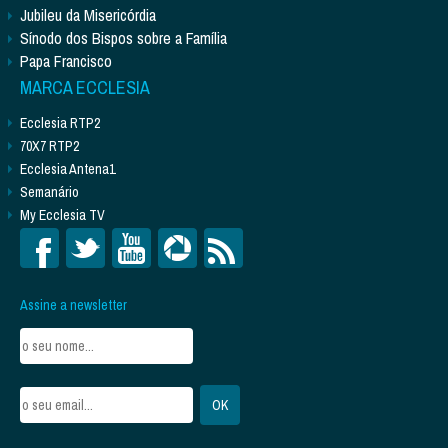
Jubileu da Misericórdia
Sínodo dos Bispos sobre a Família
Papa Francisco
MARCA ECCLESIA
Ecclesia RTP2
70X7 RTP2
Ecclesia Antena1
Semanário
My Ecclesia TV
Assine a newsletter