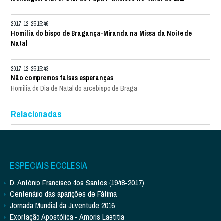
2017-12-25 15:46
Homilia do bispo de Bragança-Miranda na Missa da Noite de
Natal
2017-12-25 15:43
Não compremos falsas esperanças
Homilia do Dia de Natal do arcebispo de Braga
Relacionadas
ESPECIAIS ECCLESIA
D. António Francisco dos Santos (1948-2017)
Centenário das aparições de Fátima
Jornada Mundial da Juventude 2016
Exortação Apostólica - Amoris Laetitia